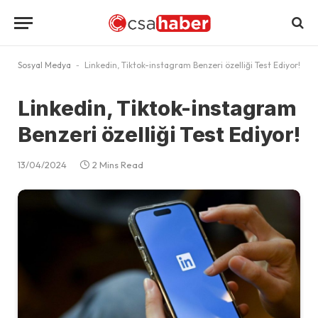
Sosyal Medya
-
Linkedin, Tiktok-instagram Benzeri özelliği Test Ediyor!
Linkedin, Tiktok-instagram
Benzeri özelliği Test Ediyor!
13/04/2024
2 Mins Read