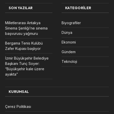
SON YAZILAR
KATEGORILER
Milletlerarası Antakya
Biyografiler
Sinema Şenliği’ne sinema
Dünya
başvurusu yağmuru
Ekonomi
Bergama Tenis Kulübü
Zafer Kupası başlıyor
Gündem
İzmir Büyükşehir Belediye
Teknoloji
Başkanı Tunç Soyer:
“Büyükşehir kale üzere
ayakta”
KURUMSAL
Çerez Politikası