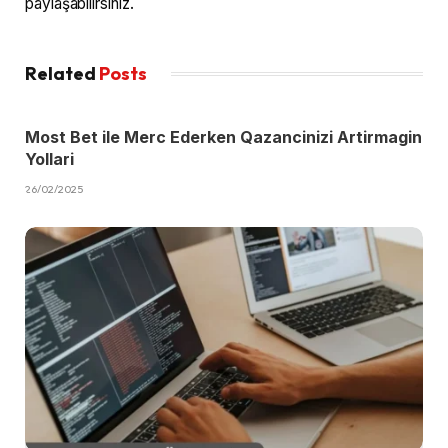
paylaşabilirsiniz.
Related
Posts
Most Bet ile Merc Ederken Qazancinizi Artirmagin
Yollari
26/02/2025