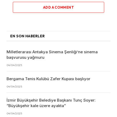
ADD A COMMENT
EN SON HABERLER
Milletlerarası Antakya Sinema Şenliği’ne sinema
başvurusu yağmuru
04/04/2025
Bergama Tenis Kulübü Zafer Kupası başlıyor
04/04/2025
İzmir Büyükşehir Belediye Başkanı Tunç Soyer:
“Büyükşehir kale üzere ayakta”
04/04/2025