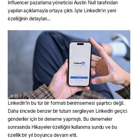
Influencer pazarlama yöneticisi Austin Null tarafından
yapılan açıklamayla ortaya çıktı. İşte LinkedIn’ın yeni
özelliğinin detayları…
LinkedIn’in bu tür bir formatı benimsemesi şaşırtıcı değil.
Daha öncede benzer bir tutum sergileyen LinkedIn geçici
gönderiler için bir deneme yapmıştı. Bu denemeler
sonrasında Hikayeler özelliğini kullanıma sundu ve bu
özellik bir yıl boyunca devam etti.