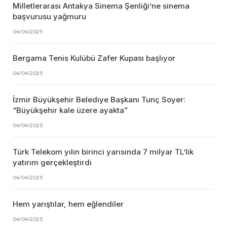
Milletlerarası Antakya Sinema Şenliği’ne sinema
başvurusu yağmuru
04/04/2025
Bergama Tenis Kulübü Zafer Kupası başlıyor
04/04/2025
İzmir Büyükşehir Belediye Başkanı Tunç Soyer:
“Büyükşehir kale üzere ayakta”
04/04/2025
Türk Telekom yılın birinci yarısında 7 milyar TL’lik
yatırım gerçekleştirdi
04/04/2025
Hem yarıştılar, hem eğlendiler
04/04/2025