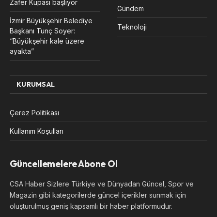
Zafer Kupası başlıyor
Gündem
İzmir Büyükşehir Belediye
Teknoloji
Başkanı Tunç Soyer:
“Büyükşehir kale üzere
ayakta”
KURUMSAL
Çerez Politikası
Kullanım Koşulları
Güncellemelere Abone Ol
CSA Haber Sizlere Türkiye ve Dünyadan Güncel, Spor ve
Magazin gibi kategorilerde güncel içerikler sunmak için
oluşturulmuş geniş kapsamlı bir haber platformudur.