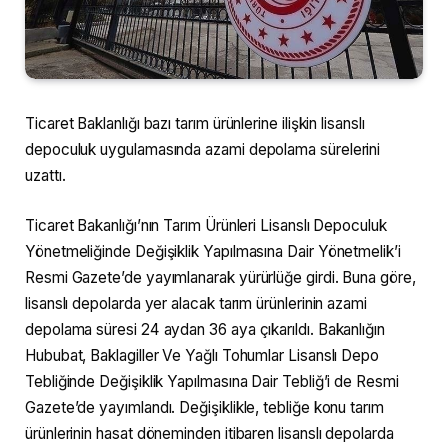
Ticaret Baklanlığı bazı tarım ürünlerine ilişkin lisanslı
depoculuk uygulamasında azami depolama sürelerini
uzattı.
Ticaret Bakanlığı’nın Tarım Ürünleri Lisanslı Depoculuk
Yönetmeliğinde Değişiklik Yapılmasına Dair Yönetmelik’i
Resmi Gazete’de yayımlanarak yürürlüğe girdi. Buna göre,
lisanslı depolarda yer alacak tarım ürünlerinin azami
depolama süresi 24 aydan 36 aya çıkarıldı. Bakanlığın
Hububat, Baklagiller Ve Yağlı Tohumlar Lisanslı Depo
Tebliğinde Değişiklik Yapılmasına Dair Tebliğ’i de Resmi
Gazete’de yayımlandı. Değişiklikle, tebliğe konu tarım
ürünlerinin hasat döneminden itibaren lisanslı depolarda