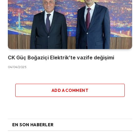
CK Güç Boğaziçi Elektrik’te vazife değişimi
04/04/2025
ADD A COMMENT
EN SON HABERLER