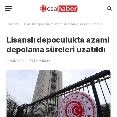
Ekonomi
-
Lisanslı depoculukta azami depolama süreleri uzatıldı
Lisanslı depoculukta azami
depolama süreleri uzatıldı
14/05/2024
1 Min Read