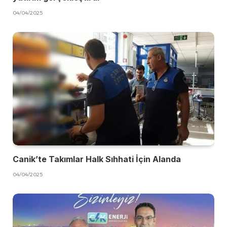
04/04/2025
Canik’te Takımlar Halk Sıhhati İçin Alanda
04/04/2025