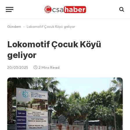
Gündem
-
Lokomotif Çocuk Köyü geliyor
Lokomotif Çocuk Köyü
geliyor
20/03/2025
2 Mins Read