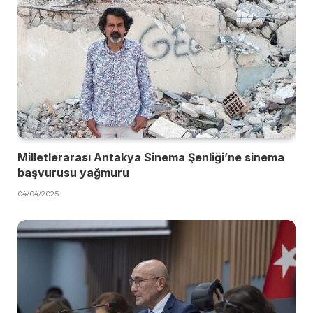
Milletlerarası Antakya Sinema Şenliği’ne sinema
başvurusu yağmuru
04/04/2025