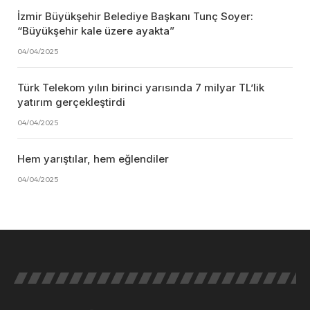
İzmir Büyükşehir Belediye Başkanı Tunç Soyer:
“Büyükşehir kale üzere ayakta”
04/04/2025
Türk Telekom yılın birinci yarısında 7 milyar TL’lik
yatırım gerçekleştirdi
04/04/2025
Hem yarıştılar, hem eğlendiler
04/04/2025