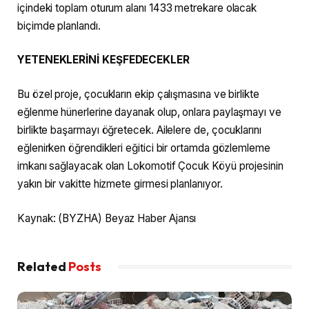
içindeki toplam oturum alanı 1433 metrekare olacak
biçimde planlandı.
YETENEKLERİNİ KEŞFEDECEKLER
Bu özel proje, çocukların ekip çalışmasına ve birlikte
eğlenme hünerlerine dayanak olup, onlara paylaşmayı ve
birlikte başarmayı öğretecek. Ailelere de, çocuklarını
eğlenirken öğrendikleri eğitici bir ortamda gözlemleme
imkanı sağlayacak olan Lokomotif Çocuk Köyü projesinin
yakın bir vakitte hizmete girmesi planlanıyor.
Kaynak: (BYZHA) Beyaz Haber Ajansı
Related
Posts