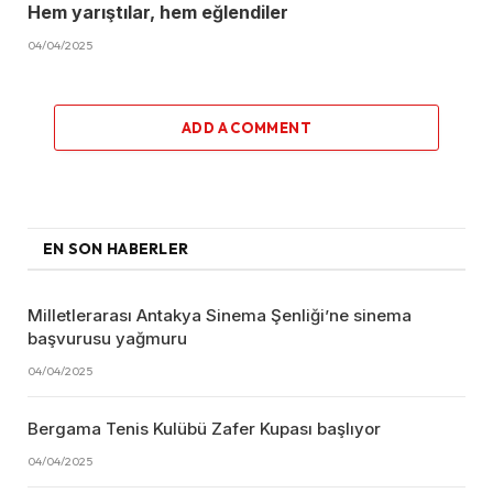
Hem yarıştılar, hem eğlendiler
04/04/2025
ADD A COMMENT
EN SON HABERLER
Milletlerarası Antakya Sinema Şenliği’ne sinema
başvurusu yağmuru
04/04/2025
Bergama Tenis Kulübü Zafer Kupası başlıyor
04/04/2025