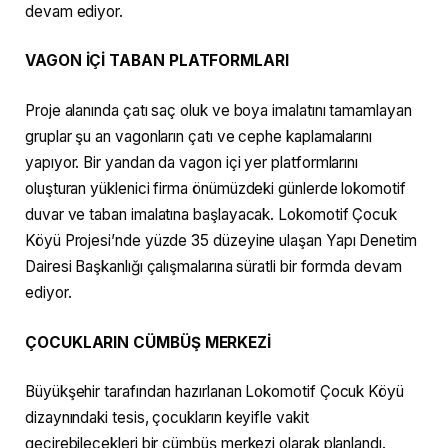
devam ediyor.
VAGON İÇİ TABAN PLATFORMLARI
Proje alanında çatı saç oluk ve boya imalatını tamamlayan
gruplar şu an vagonların çatı ve cephe kaplamalarını
yapıyor. Bir yandan da vagon içi yer platformlarını
oluşturan yüklenici firma önümüzdeki günlerde lokomotif
duvar ve taban imalatına başlayacak. Lokomotif Çocuk
Köyü Projesi’nde yüzde 35 düzeyine ulaşan Yapı Denetim
Dairesi Başkanlığı çalışmalarına süratli bir formda devam
ediyor.
ÇOCUKLARIN CÜMBÜŞ MERKEZİ
Büyükşehir tarafından hazırlanan Lokomotif Çocuk Köyü
dizaynındaki tesis, çocukların keyifle vakit
geçirebilecekleri bir cümbüş merkezi olarak planlandı.