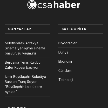
SON YAZILAR
KATEGORILER
Milletlerarası Antakya
Biyografiler
Sinema Şenliği’ne sinema
Dünya
başvurusu yağmuru
Ekonomi
Bergama Tenis Kulübü
Zafer Kupası başlıyor
Gündem
İzmir Büyükşehir Belediye
Teknoloji
Başkanı Tunç Soyer:
“Büyükşehir kale üzere
ayakta”