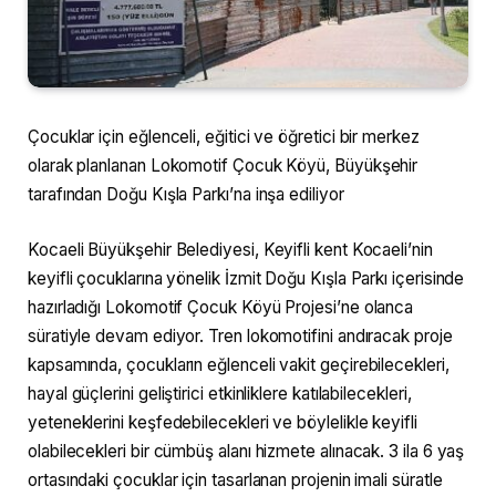
Çocuklar için eğlenceli, eğitici ve öğretici bir merkez
olarak planlanan Lokomotif Çocuk Köyü, Büyükşehir
tarafından Doğu Kışla Parkı’na inşa ediliyor
Kocaeli Büyükşehir Belediyesi, Keyifli kent Kocaeli’nin
keyifli çocuklarına yönelik İzmit Doğu Kışla Parkı içerisinde
hazırladığı Lokomotif Çocuk Köyü Projesi’ne olanca
süratiyle devam ediyor. Tren lokomotifini andıracak proje
kapsamında, çocukların eğlenceli vakit geçirebilecekleri,
hayal güçlerini geliştirici etkinliklere katılabilecekleri,
yeteneklerini keşfedebilecekleri ve böylelikle keyifli
olabilecekleri bir cümbüş alanı hizmete alınacak. 3 ila 6 yaş
ortasındaki çocuklar için tasarlanan projenin imali süratle