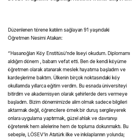
Düzenlenen törene katılım sağlayan 91 yaşındaki
Öğretmen Nesimi Atakan:
‘’Hasanoğlan Köy Enstitüsü’nde liseyi okudum. Diplomamı
aldığım dönem , babam vefat etti. Ben de kendi köyüme
öğretmen olarak atanarak meslek hayatıma başladım ve
kardeşlerime baktım. Ülkenin birçok noktasındaki köy
okullarında yıllarca eğitim verdim. Bu esnada üniversiteyi
bitirdim ve akademisyen olarak şehirlerde ders vermeye
başladım. Bizim dönemimizde alim olmak sadece bilgileri
aktarmak değil, öğrencilere örnek bir duruş sergileyerek
onlara uygulama yaptırmak, güzel ahlak ve davranışı
öğreterek hem ailelerine hem de topluma dokunmaktı. Bu
sebeple, LÖSEV’in Atatürk ilke ve inkılaplarının yolunda;