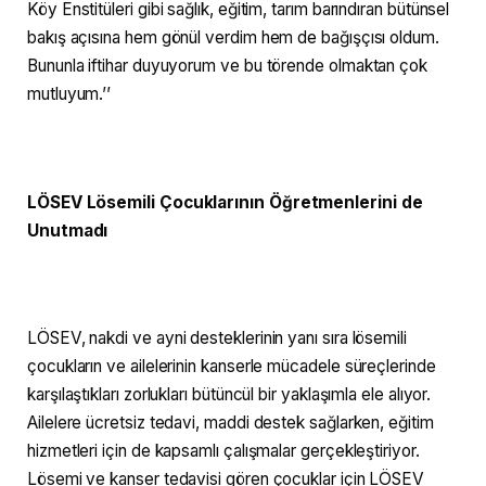
Köy Enstitüleri gibi sağlık, eğitim, tarım barındıran bütünsel
bakış açısına hem gönül verdim hem de bağışçısı oldum.
Bununla iftihar duyuyorum ve bu törende olmaktan çok
mutluyum.’’
LÖSEV Lösemili Çocuklarının Öğretmenlerini de
Unutmadı
LÖSEV, nakdi ve ayni desteklerinin yanı sıra lösemili
çocukların ve ailelerinin kanserle mücadele süreçlerinde
karşılaştıkları zorlukları bütüncül bir yaklaşımla ele alıyor.
Ailelere ücretsiz tedavi, maddi destek sağlarken, eğitim
hizmetleri için de kapsamlı çalışmalar gerçekleştiriyor.
Lösemi ve kanser tedavisi gören çocuklar için LÖSEV