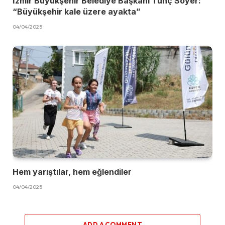
İzmir Büyükşehir Belediye Başkanı Tunç Soyer:
“Büyükşehir kale üzere ayakta”
04/04/2025
Hem yarıştılar, hem eğlendiler
04/04/2025
ADD A COMMENT