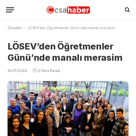
Gündem
-
LÖSEV’den Öğretmenler Günü’nde manalı merasim
LÖSEV’den Öğretmenler
Günü’nde manalı merasim
24/11/2024
2 Mins Read