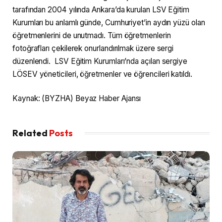
tarafından 2004 yılında Ankara’da kurulan LSV Eğitim
Kurumları bu anlamlı günde, Cumhuriyet’in aydın yüzü olan
öğretmenlerini de unutmadı. Tüm öğretmenlerin
fotoğrafları çekilerek onurlandırılmak üzere sergi
düzenlendi. LSV Eğitim Kurumları’nda açılan sergiye
LÖSEV yöneticileri, öğretmenler ve öğrencileri katıldı.
Kaynak: (BYZHA) Beyaz Haber Ajansı
Related
Posts