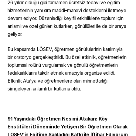
26 yıldır olduğu gibi tamamen ücretsiz tedavi ve eğitim
hizmetlerinin yanı sıra maddi-manevi desteklerini iletmeye
devam ediyor. Düzenlediği keyifli etkinliklerle toplum için
anlamlı ve özel günleri kutlarken, gönüllüleri ile de bir araya
geliyor.
Bu kapsamda LÖSEV, öğretmen gönüllülerinin katılımıyla
bir oratoryo gerçekleştirildi. Bu özel etkinlik, öğretmenlerin
toplumsal rolünü vurgulamak ve gönüllü öğretmenlerin
fedakarlıklarını takdir etmek amacıyla organize edildi.
Etkinlik Ata’ya ve öğretmenlere olan minnettarlığı
simgeleyen anlamlı bir kutlama oldu.
91 Yaşındaki Öğretmen Nesimi Atakan: Köy
Enstitüleri Döneminde Yetişen Bir Öğretmen Olarak
LÖSEV’in Eğitime Sağladığı Katkı ile İftihar Ediyorum