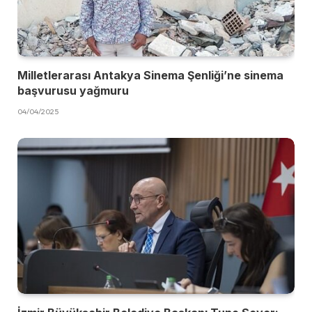
Milletlerarası Antakya Sinema Şenliği’ne sinema
başvurusu yağmuru
04/04/2025