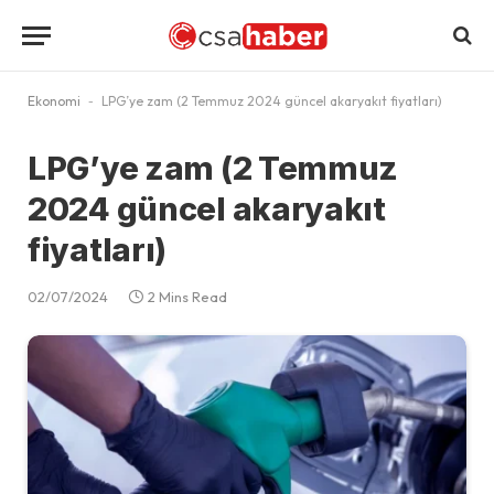
Ekonomi
-
LPG’ye zam (2 Temmuz 2024 güncel akaryakıt fiyatları)
LPG’ye zam (2 Temmuz
2024 güncel akaryakıt
fiyatları)
02/07/2024
2 Mins Read