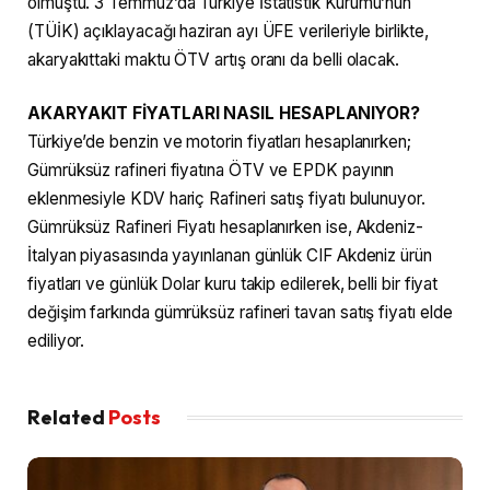
olmuştu. 3 Temmuz’da Türkiye İstatistik Kurumu’nun
(TÜİK) açıklayacağı haziran ayı ÜFE verileriyle birlikte,
akaryakıttaki maktu ÖTV artış oranı da belli olacak.
AKARYAKIT FİYATLARI NASIL HESAPLANIYOR?
Türkiye’de benzin ve motorin fiyatları hesaplanırken;
Gümrüksüz rafineri fiyatına ÖTV ve EPDK payının
eklenmesiyle KDV hariç Rafineri satış fiyatı bulunuyor.
Gümrüksüz Rafineri Fiyatı hesaplanırken ise, Akdeniz-
İtalyan piyasasında yayınlanan günlük CIF Akdeniz ürün
fiyatları ve günlük Dolar kuru takip edilerek, belli bir fiyat
değişim farkında gümrüksüz rafineri tavan satış fiyatı elde
ediliyor.
Related
Posts