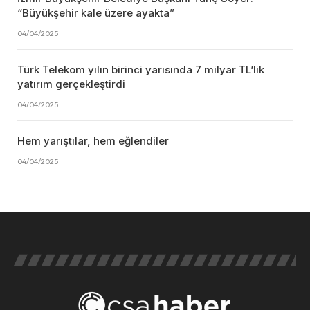
“Büyükşehir kale üzere ayakta”
04/04/2025
Türk Telekom yılın birinci yarısında 7 milyar TL’lik
yatırım gerçekleştirdi
04/04/2025
Hem yarıştılar, hem eğlendiler
04/04/2025