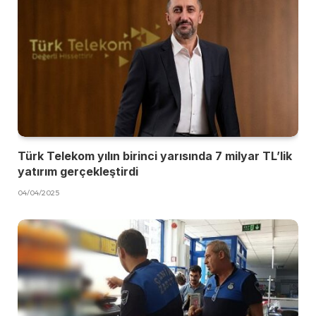
Türk Telekom yılın birinci yarısında 7 milyar TL’lik
yatırım gerçekleştirdi
04/04/2025