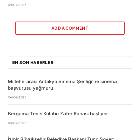
04/04/2025
ADD A COMMENT
EN SON HABERLER
Milletlerarası Antakya Sinema Şenliği’ne sinema
başvurusu yağmuru
04/04/2025
Bergama Tenis Kulübü Zafer Kupası başlıyor
04/04/2025
İzmir Büyükşehir Belediye Başkanı Tunç Soyer: