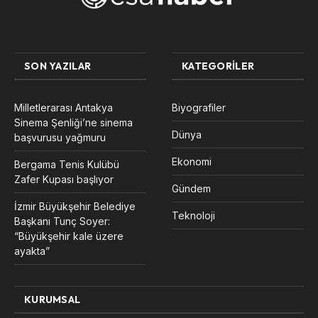
SON YAZILAR
KATEGORILER
Milletlerarası Antakya
Biyografiler
Sinema Şenliği’ne sinema
Dünya
başvurusu yağmuru
Ekonomi
Bergama Tenis Kulübü
Zafer Kupası başlıyor
Gündem
İzmir Büyükşehir Belediye
Teknoloji
Başkanı Tunç Soyer:
“Büyükşehir kale üzere
ayakta”
KURUMSAL