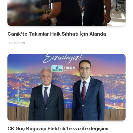
Canik’te Takımlar Halk Sıhhati İçin Alanda
04/04/2025
CK Güç Boğaziçi Elektrik’te vazife değişimi