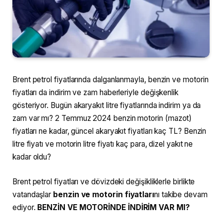
Brent petrol fiyatlarında dalganlanmayla, benzin ve motorin
fiyatları da indirim ve zam haberleriyle değişkenlik
gösteriyor. Bugün akaryakıt litre fiyatlarında indirim ya da
zam var mı? 2 Temmuz 2024 benzin motorin (mazot)
fiyatları ne kadar, güncel akaryakıt fiyatları kaç TL? Benzin
litre fiyatı ve motorin litre fiyatı kaç para, dizel yakıt ne
kadar oldu?
Brent petrol fiyatları ve dövizdeki değişikliklerle birlikte
vatandaşlar
benzin ve motorin fiyatları
nı takibe devam
ediyor.
BENZİN VE MOTORİNDE İNDİRİM VAR MI?