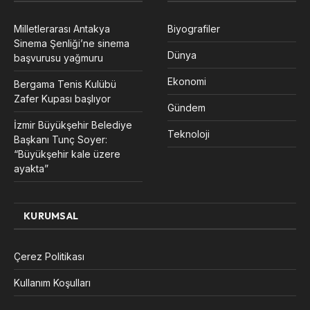
Milletlerarası Antakya
Biyografiler
Sinema Şenliği’ne sinema
Dünya
başvurusu yağmuru
Ekonomi
Bergama Tenis Kulübü
Zafer Kupası başlıyor
Gündem
İzmir Büyükşehir Belediye
Teknoloji
Başkanı Tunç Soyer:
“Büyükşehir kale üzere
ayakta”
KURUMSAL
Çerez Politikası
Kullanım Koşulları