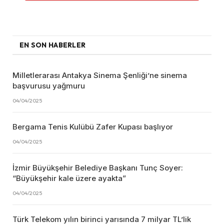
EN SON HABERLER
Milletlerarası Antakya Sinema Şenliği’ne sinema
başvurusu yağmuru
04/04/2025
Bergama Tenis Kulübü Zafer Kupası başlıyor
04/04/2025
İzmir Büyükşehir Belediye Başkanı Tunç Soyer:
“Büyükşehir kale üzere ayakta”
04/04/2025
Türk Telekom yılın birinci yarısında 7 milyar TL’lik