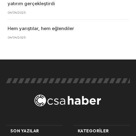
yatırım gerçekleştirdi
04/04/2025
Hem yarıştılar, hem eğlendiler
04/04/2025
SON YAZILAR
KATEGORILER