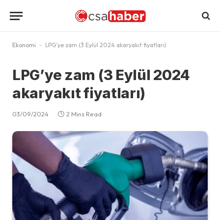
Ekonomi
-
LPG’ye zam (3 Eylül 2024 akaryakıt fiyatları)
LPG’ye zam (3 Eylül 2024
akaryakıt fiyatları)
03/09/2024
2 Mins Read