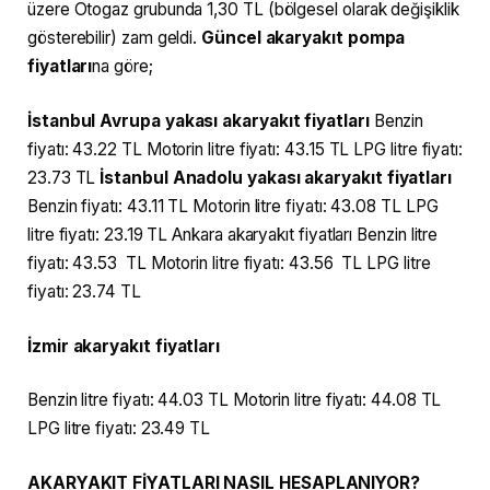
üzere Otogaz grubunda 1,30 TL (bölgesel olarak değişiklik
gösterebilir) zam geldi.
Güncel akaryakıt pompa
fiyatları
na göre;
İstanbul Avrupa yakası akaryakıt fiyatları
Benzin
fiyatı: 43.22 TL Motorin litre fiyatı: 43.15 TL LPG litre fiyatı:
23.73 TL
İstanbul Anadolu yakası akaryakıt fiyatları
Benzin fiyatı: 43.11 TL Motorin litre fiyatı: 43.08 TL LPG
litre fiyatı: 23.19 TL Ankara akaryakıt fiyatları Benzin litre
fiyatı: 43.53 TL Motorin litre fiyatı: 43.56 TL LPG litre
fiyatı: 23.74 TL
İzmir akaryakıt fiyatları
Benzin litre fiyatı: 44.03 TL Motorin litre fiyatı: 44.08 TL
LPG litre fiyatı: 23.49 TL
AKARYAKIT FİYATLARI NASIL HESAPLANIYOR?