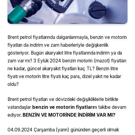
Brent petrol fiyatlarında dalganlanmayla, benzin ve motorin
fiyatları da indirim ve zam haberleriyle değişkenlik
gösteriyor. Bugün akaryakıt litre fiyatlarında indirim ya da
zam var mı? 3 Eylük 2024 benzin motorin (mazot) fiyatları
ne kadar, güncel akaryakıt fiyatları kaç TL? Benzin litre
fiyatı ve motorin litre fiyatı kaç para, dizel yakıt ne kadar
oldu?
Brent petrol fiyatları ve dövizdeki değişikliklerle birlikte
vatandaşlar
benzin ve motorin fiyatları
nı takibe devam
ediyor.
BENZİN VE MOTORİNDE İNDİRİM VAR MI?
04.09.2024 Çarşamba (yarın) gününden geçerli olmak