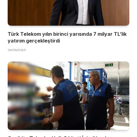
Türk Telekom yılın birinci yarısında 7 milyar TL’lik
yatırım gerçekleştirdi
04/04/2025