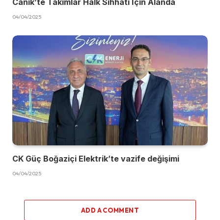
Canik’te Takımlar Halk Sıhhati İçin Alanda
04/04/2025
CK Güç Boğaziçi Elektrik’te vazife değişimi
04/04/2025
ADD A COMMENT