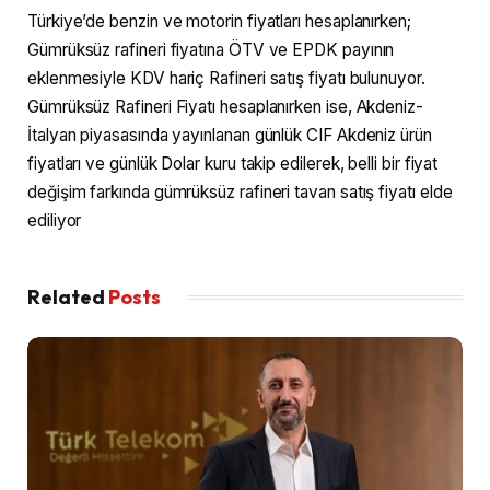
Türkiye’de benzin ve motorin fiyatları hesaplanırken;
Gümrüksüz rafineri fiyatına ÖTV ve EPDK payının
eklenmesiyle KDV hariç Rafineri satış fiyatı bulunuyor.
Gümrüksüz Rafineri Fiyatı hesaplanırken ise, Akdeniz-
İtalyan piyasasında yayınlanan günlük CIF Akdeniz ürün
fiyatları ve günlük Dolar kuru takip edilerek, belli bir fiyat
değişim farkında gümrüksüz rafineri tavan satış fiyatı elde
ediliyor
Related
Posts