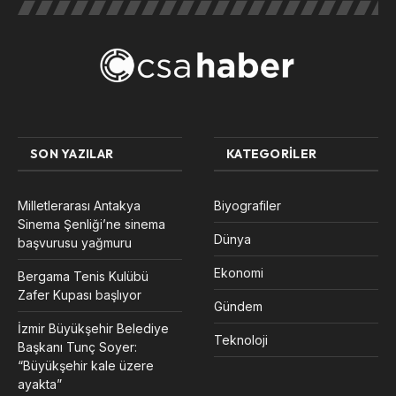
SON YAZILAR
KATEGORILER
Milletlerarası Antakya
Biyografiler
Sinema Şenliği’ne sinema
Dünya
başvurusu yağmuru
Ekonomi
Bergama Tenis Kulübü
Zafer Kupası başlıyor
Gündem
İzmir Büyükşehir Belediye
Teknoloji
Başkanı Tunç Soyer:
“Büyükşehir kale üzere
ayakta”