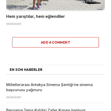
Hem yarıştılar, hem eğlendiler
04/04/2025
ADD A COMMENT
EN SON HABERLER
Milletlerarası Antakya Sinema Şenliği’ne sinema
başvurusu yağmuru
04/04/2025
Bergama Tenis Kulübü Zafer Kupası başlıyor