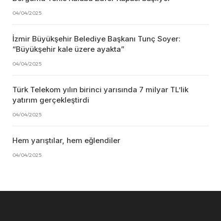
04/04/2025
İzmir Büyükşehir Belediye Başkanı Tunç Soyer:
“Büyükşehir kale üzere ayakta”
04/04/2025
Türk Telekom yılın birinci yarısında 7 milyar TL’lik
yatırım gerçekleştirdi
04/04/2025
Hem yarıştılar, hem eğlendiler
04/04/2025