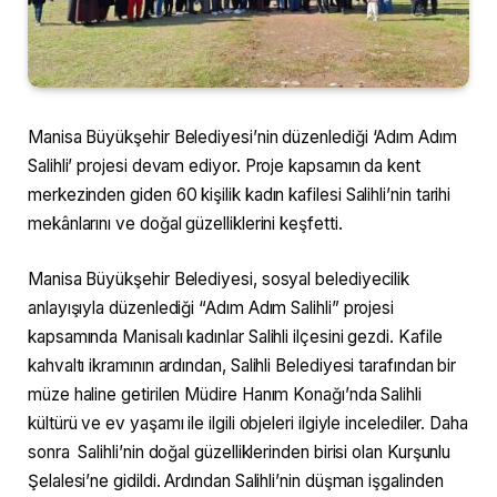
Manisa Büyükşehir Belediyesi’nin düzenlediği ‘Adım Adım
Salihli’ projesi devam ediyor. Proje kapsamın da kent
merkezinden giden 60 kişilik kadın kafilesi Salihli’nin tarihi
mekânlarını ve doğal güzelliklerini keşfetti.
Manisa Büyükşehir Belediyesi, sosyal belediyecilik
anlayışıyla düzenlediği “Adım Adım Salihli” projesi
kapsamında Manisalı kadınlar Salihli ilçesini gezdi. Kafile
kahvaltı ikramının ardından, Salihli Belediyesi tarafından bir
müze haline getirilen Müdire Hanım Konağı’nda Salihli
kültürü ve ev yaşamı ile ilgili objeleri ilgiyle incelediler. Daha
sonra Salihli’nin doğal güzelliklerinden birisi olan Kurşunlu
Şelalesi’ne gidildi. Ardından Salihli’nin düşman işgalinden