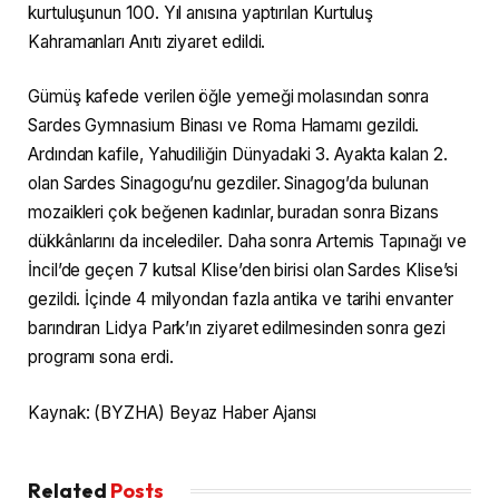
kurtuluşunun 100. Yıl anısına yaptırılan Kurtuluş
Kahramanları Anıtı ziyaret edildi.
Gümüş kafede verilen öğle yemeği molasından sonra
Sardes Gymnasium Binası ve Roma Hamamı gezildi.
Ardından kafile, Yahudiliğin Dünyadaki 3. Ayakta kalan 2.
olan Sardes Sinagogu’nu gezdiler. Sinagog’da bulunan
mozaikleri çok beğenen kadınlar, buradan sonra Bizans
dükkânlarını da incelediler. Daha sonra Artemis Tapınağı ve
İncil’de geçen 7 kutsal Klise’den birisi olan Sardes Klise’si
gezildi. İçinde 4 milyondan fazla antika ve tarihi envanter
barındıran Lidya Park’ın ziyaret edilmesinden sonra gezi
programı sona erdi.
Kaynak: (BYZHA) Beyaz Haber Ajansı
Related
Posts