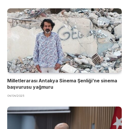
Milletlerarası Antakya Sinema Şenliği’ne sinema
başvurusu yağmuru
04/04/2025