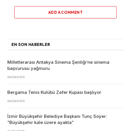
ADD A COMMENT
EN SON HABERLER
Milletlerarası Antakya Sinema Şenliği’ne sinema
başvurusu yağmuru
04/04/2025
Bergama Tenis Kulübü Zafer Kupası başlıyor
04/04/2025
İzmir Büyükşehir Belediye Başkanı Tunç Soyer:
“Büyükşehir kale üzere ayakta”
04/04/2025