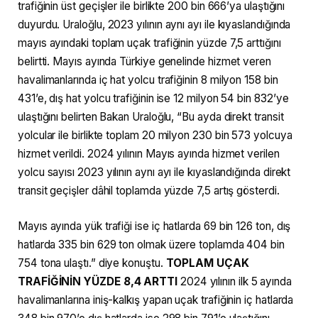
trafiğinin üst geçişler ile birlikte 200 bin 666’ya ulaştığını
duyurdu. Uraloğlu, 2023 yılının aynı ayı ile kıyaslandığında
mayıs ayındaki toplam uçak trafiğinin yüzde 7,5 arttığını
belirtti. Mayıs ayında Türkiye genelinde hizmet veren
havalimanlarında iç hat yolcu trafiğinin 8 milyon 158 bin
431’e, dış hat yolcu trafiğinin ise 12 milyon 54 bin 832’ye
ulaştığını belirten Bakan Uraloğlu, “Bu ayda direkt transit
yolcular ile birlikte toplam 20 milyon 230 bin 573 yolcuya
hizmet verildi. 2024 yılının Mayıs ayında hizmet verilen
yolcu sayısı 2023 yılının aynı ayı ile kıyaslandığında direkt
transit geçişler dâhil toplamda yüzde 7,5 artış gösterdi.
Mayıs ayında yük trafiği ise iç hatlarda 69 bin 126 ton, dış
hatlarda 335 bin 629 ton olmak üzere toplamda 404 bin
754 tona ulaştı.” diye konuştu.
TOPLAM UÇAK
TRAFİĞİNİN YÜZDE 8,4 ARTTI
2024 yılının ilk 5 ayında
havalimanlarına iniş-kalkış yapan uçak trafiğinin iç hatlarda