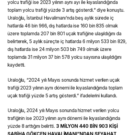
yolcu trafiği ise 2023 yılının aynı ayı ile kıyaslandığında
toplam yolcu trafiği yüzde 3 artış gösterdi.” diye konuştu.
Uraloğlu, İstanbul Havalimanı’nda beş aylık sürede iç
hatlarda 46 bin 966, dış hatlarda ise 160 bin 835 olmak
üzere toplamda 207 bin 801 uçak trafiğine ulaşıldığını da
belirterek, 5 aylık süreçte iç hatlarda 6 milyon 533 bin 829,
dış hatlarda ise 24 milyon 503 bin 749 olmak üzere
toplamda 31 milyon 37 bin 578 yolcu sayısına ulaşıldığını
kaydetti.
Uraloğlu, “2024 yılı Mayıs sonunda hizmet verilen uçak
trafiği 2023 yılının aynı dönemi ile kıyaslandığında toplam
uçak trafiği yüzde 5 artış gösterdi.” ifadelerini kullandı.
Uraloğlu, 2024 yılı Mayıs sonunda hizmet verilen yolcu
trafiğinin ise 2023 yılının aynı dönemi ile kıyaslandığında
yüzde 8 arttığını belirtti.
3 MİLYON 440 BİN 903 KİŞİ
SABİHA GÖKÇEN HAVALİMANI”NDAN SEYAHAT