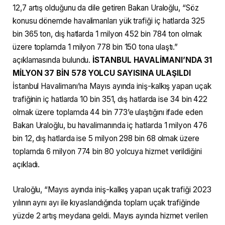
12,7 artış olduğunu da dile getiren Bakan Uraloğlu, “Söz
konusu dönemde havalimanları yük trafiği iç hatlarda 325
bin 365 ton, dış hatlarda 1 milyon 452 bin 784 ton olmak
üzere toplamda 1 milyon 778 bin 150 tona ulaştı.”
açıklamasında bulundu.
İSTANBUL HAVALİMANI’NDA 31
MİLYON 37 BİN 578 YOLCU SAYISINA ULAŞILDI
İstanbul Havalimanı’na Mayıs ayında iniş-kalkış yapan uçak
trafiğinin iç hatlarda 10 bin 351, dış hatlarda ise 34 bin 422
olmak üzere toplamda 44 bin 773’e ulaştığını ifade eden
Bakan Uraloğlu, bu havalimanında iç hatlarda 1 milyon 476
bin 12, dış hatlarda ise 5 milyon 298 bin 68 olmak üzere
toplamda 6 milyon 774 bin 80 yolcuya hizmet verildiğini
açıkladı.
Uraloğlu, “Mayıs ayında iniş-kalkış yapan uçak trafiği 2023
yılının aynı ayı ile kıyaslandığında toplam uçak trafiğinde
yüzde 2 artış meydana geldi. Mayıs ayında hizmet verilen