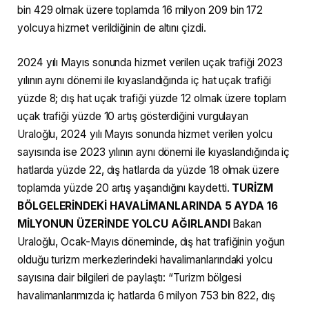
bin 429 olmak üzere toplamda 16 milyon 209 bin 172
yolcuya hizmet verildiğinin de altını çizdi.
2024 yılı Mayıs sonunda hizmet verilen uçak trafiği 2023
yılının aynı dönemi ile kıyaslandığında iç hat uçak trafiği
yüzde 8; dış hat uçak trafiği yüzde 12 olmak üzere toplam
uçak trafiği yüzde 10 artış gösterdiğini vurgulayan
Uraloğlu, 2024 yılı Mayıs sonunda hizmet verilen yolcu
sayısında ise 2023 yılının aynı dönemi ile kıyaslandığında iç
hatlarda yüzde 22, dış hatlarda da yüzde 18 olmak üzere
toplamda yüzde 20 artış yaşandığını kaydetti.
TURİZM
BÖLGELERİNDEKİ HAVALİMANLARINDA 5 AYDA 16
MİLYONUN ÜZERİNDE YOLCU AĞIRLANDI
Bakan
Uraloğlu, Ocak-Mayıs döneminde, dış hat trafiğinin yoğun
olduğu turizm merkezlerindeki havalimanlarındaki yolcu
sayısına dair bilgileri de paylaştı: “Turizm bölgesi
havalimanlarımızda iç hatlarda 6 milyon 753 bin 822, dış