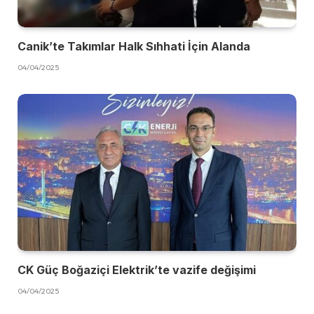
Canik’te Takımlar Halk Sıhhati İçin Alanda
04/04/2025
CK Güç Boğaziçi Elektrik’te vazife değişimi
04/04/2025