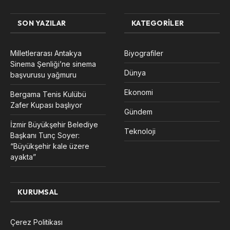
SON YAZILAR
KATEGORILER
Milletlerarası Antakya
Biyografiler
Sinema Şenliği’ne sinema
Dünya
başvurusu yağmuru
Ekonomi
Bergama Tenis Kulübü
Zafer Kupası başlıyor
Gündem
İzmir Büyükşehir Belediye
Teknoloji
Başkanı Tunç Soyer:
“Büyükşehir kale üzere
ayakta”
KURUMSAL
Çerez Politikası