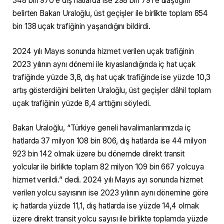
348 bin 970’e dış hatlarda ise 298 bin 791’e ulaştığını
belirten Bakan Uraloğlu, üst geçişler ile birlikte toplam 854
bin 138 uçak trafiğinin yaşandığını bildirdi.
2024 yılı Mayıs sonunda hizmet verilen uçak trafiğinin
2023 yılının aynı dönemi ile kıyaslandığında iç hat uçak
trafiğinde yüzde 3,8, dış hat uçak trafiğinde ise yüzde 10,3
artış gösterdiğini belirten Uraloğlu, üst geçişler dâhil toplam
uçak trafiğinin yüzde 8,4 arttığını söyledi.
Bakan Uraloğlu, “Türkiye geneli havalimanlarımızda iç
hatlarda 37 milyon 108 bin 806, dış hatlarda ise 44 milyon
923 bin 142 olmak üzere bu dönemde direkt transit
yolcular ile birlikte toplam 82 milyon 109 bin 667 yolcuya
hizmet verildi.” dedi. 2024 yılı Mayıs ayı sonunda hizmet
verilen yolcu sayısının ise 2023 yılının aynı dönemine göre
iç hatlarda yüzde 11,1, dış hatlarda ise yüzde 14,4 olmak
üzere direkt transit yolcu sayısı ile birlikte toplamda yüzde