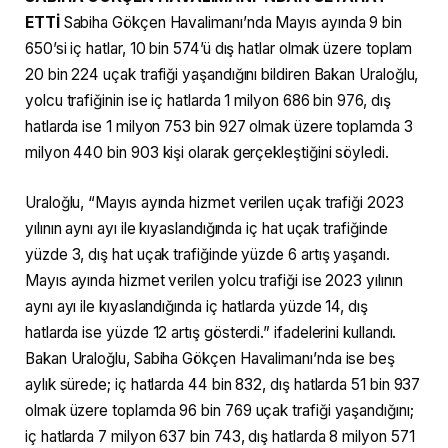
ETTİ
Sabiha Gökçen Havalimanı’nda Mayıs ayında 9 bin
650’si iç hatlar, 10 bin 574’ü dış hatlar olmak üzere toplam
20 bin 224 uçak trafiği yaşandığını bildiren Bakan Uraloğlu,
yolcu trafiğinin ise iç hatlarda 1 milyon 686 bin 976, dış
hatlarda ise 1 milyon 753 bin 927 olmak üzere toplamda 3
milyon 440 bin 903 kişi olarak gerçekleştiğini söyledi.
Uraloğlu, “Mayıs ayında hizmet verilen uçak trafiği 2023
yılının aynı ayı ile kıyaslandığında iç hat uçak trafiğinde
yüzde 3, dış hat uçak trafiğinde yüzde 6 artış yaşandı.
Mayıs ayında hizmet verilen yolcu trafiği ise 2023 yılının
aynı ayı ile kıyaslandığında iç hatlarda yüzde 14, dış
hatlarda ise yüzde 12 artış gösterdi.” ifadelerini kullandı.
Bakan Uraloğlu, Sabiha Gökçen Havalimanı’nda ise beş
aylık sürede; iç hatlarda 44 bin 832, dış hatlarda 51 bin 937
olmak üzere toplamda 96 bin 769 uçak trafiği yaşandığını;
iç hatlarda 7 milyon 637 bin 743, dış hatlarda 8 milyon 571