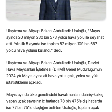
Ulaştırma ve Altyapı Bakanı Abdulkadir Uraloğlu, “Mayıs
ayında 20 milyon 230 bin 573 yolcu hava yolu ile seyahat
etti. Yılın ilk 5 ayında ise toplam 82 milyon 109 bin 667
yolcu hava yolunu kullandı.” dedi.
Ulaştırma ve Altyapı Bakanı Abdulkadir Uraloğlu, Devlet
Hava Meydanları İşletmesi (DHMİ) Genel Müdürlüğü’nün
2024 yılı Mayıs ayına ait hava yolu uçak, yolcu ve yük
istatistiklerini açıkladı.
Mayıs ayında ülke genelindeki havalimanlarında iniş-kalkış
yapan uçak sayısının iç hatlarda 78 bin 475’e dış hatlarda
ise 77 bin 751’e ulaştığını belirten Uraloğlu, toplam uçak