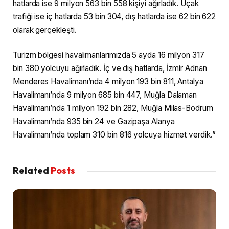
hatlarda ise 9 milyon 563 bin 558 kişiyi ağırladık. Uçak
trafiği ise iç hatlarda 53 bin 304, dış hatlarda ise 62 bin 622
olarak gerçekleşti.
Turizm bölgesi havalimanlarımızda 5 ayda 16 milyon 317
bin 380 yolcuyu ağırladık. İç ve dış hatlarda, İzmir Adnan
Menderes Havalimanı’nda 4 milyon 193 bin 811, Antalya
Havalimanı’nda 9 milyon 685 bin 447, Muğla Dalaman
Havalimanı’nda 1 milyon 192 bin 282, Muğla Milas-Bodrum
Havalimanı’nda 935 bin 24 ve Gazipaşa Alanya
Havalimanı’nda toplam 310 bin 816 yolcuya hizmet verdik.”
Related
Posts