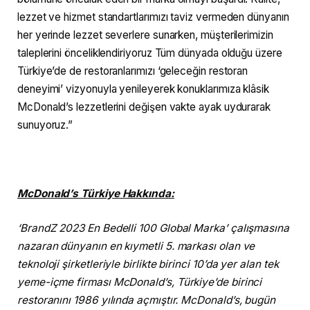
lezzet ve hizmet standartlarımızı taviz vermeden dünyanın
her yerinde lezzet severlere sunarken, müşterilerimizin
taleplerini önceliklendiriyoruz Tüm dünyada olduğu üzere
Türkiye’de de restoranlarımızı ‘geleceğin restoran
deneyimi’ vizyonuyla yenileyerek konuklarımıza klâsik
McDonald’s lezzetlerini değişen vakte ayak uydurarak
sunuyoruz.”
McDonald’s Türkiye Hakkında:
‘BrandZ 2023 En Bedelli 100 Global Marka’ çalışmasına
nazaran dünyanın en kıymetli 5. markası olan ve
teknoloji şirketleriyle birlikte birinci 10’da yer alan tek
yeme-içme firması McDonald’s, Türkiye’de birinci
restoranını 1986 yılında açmıştır. McDonald’s, bugün