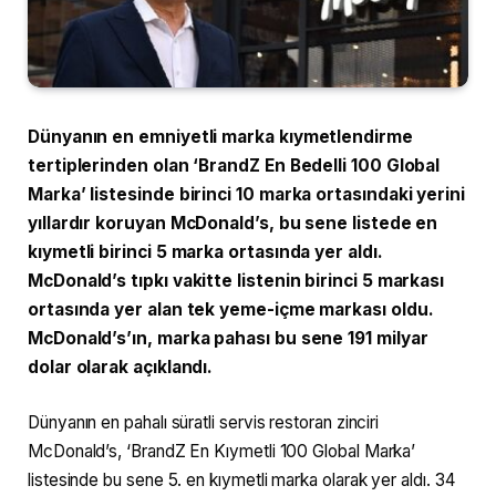
Dünyanın en emniyetli marka kıymetlendirme
tertiplerinden olan ‘BrandZ En Bedelli 100 Global
Marka’ listesinde birinci 10 marka ortasındaki yerini
yıllardır koruyan McDonald’s, bu sene listede en
kıymetli birinci 5 marka ortasında yer aldı.
McDonald’s tıpkı vakitte listenin birinci 5 markası
ortasında yer alan tek yeme-içme markası oldu.
McDonald’s’ın, marka pahası bu sene 191 milyar
dolar olarak açıklandı.
Dünyanın en pahalı süratli servis restoran zinciri
McDonald’s, ‘BrandZ En Kıymetli 100 Global Marka’
listesinde bu sene 5. en kıymetli marka olarak yer aldı. 34