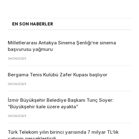
EN SON HABERLER
Milletlerarası Antakya Sinema Şenliği’ne sinema
başvurusu yağmuru
04/04/2025
Bergama Tenis Kulübü Zafer Kupası başlıyor
04/04/2025
İzmir Büyükşehir Belediye Başkanı Tunç Soyer:
“Büyükşehir kale üzere ayakta”
04/04/2025
Türk Telekom yılın birinci yarısında 7 milyar TL’lik
yatırım gerçekleştirdi