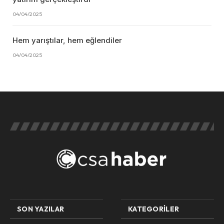
04/04/2025
Hem yarıştılar, hem eğlendiler
04/04/2025
SON YAZILAR
KATEGORILER