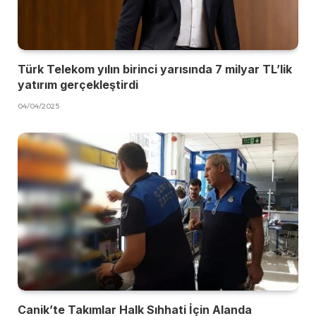
Türk Telekom yılın birinci yarısında 7 milyar TL’lik
yatırım gerçekleştirdi
04/04/2025
Canik’te Takımlar Halk Sıhhati İçin Alanda