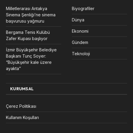
Milletlerarası Antakya
Biyografiler
Sinema Şenliği’ne sinema
Dünya
başvurusu yağmuru
Ekonomi
Bergama Tenis Kulübü
Zafer Kupası başlıyor
Gündem
İzmir Büyükşehir Belediye
Teknoloji
Başkanı Tunç Soyer:
“Büyükşehir kale üzere
ayakta”
KURUMSAL
Çerez Politikası
Kullanım Koşulları