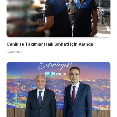
Canik’te Takımlar Halk Sıhhati İçin Alanda
04/04/2025