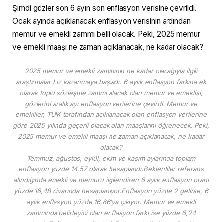
Şimdi gözler son 6 ayın son enflasyon verisine çevrildi.
Ocak ayında açıklanacak enflasyon verisinin ardından
memur ve emekli zammı belli olacak. Peki, 2025 memur
ve emekli maaşı ne zaman açıklanacak, ne kadar olacak?
2025 memur ve emekli zammının ne kadar olacağıyla ilgili
araştırmalar hız kazanmaya başladı. 6 aylık enflasyon farkına ek
olarak toplu sözleşme zammı alacak olan memur ve emeklisi,
gözlerini aralık ayı enflasyon verilerine çevirdi. Memur ve
emekliler, TÜİK tarafından açıklanacak olan enflasyon verilerine
göre 2025 yılında geçerli olacak olan maaşlarını öğrenecek. Peki,
2025 memur ve emekli maaşı ne zaman açıklanacak, ne kadar
olacak?
Temmuz, ağustos, eylül, ekim ve kasım aylarında toplam
enflasyon yüzde 14,57 olarak hesaplandı.Beklentiler referans
alındığında emekli ve memuru ilgilendiren 6 aylık enflasyon oranı
yüzde 16,48 civarında hesaplanıyor.Enflasyon yüzde 2 gelirse, 6
aylık enflasyon yüzde 16,86’ya çıkıyor. Memur ve emekli
zammında belirleyici olan enflasyon farkı ise yüzde 6,24