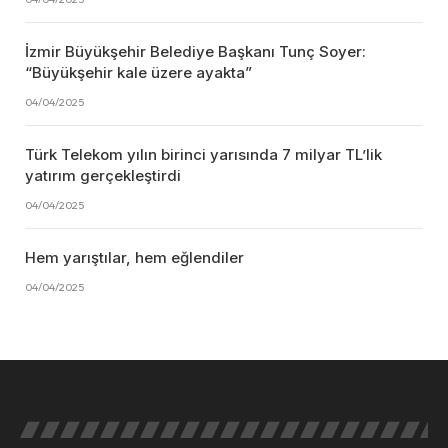
İzmir Büyükşehir Belediye Başkanı Tunç Soyer:
“Büyükşehir kale üzere ayakta”
04/04/2025
Türk Telekom yılın birinci yarısında 7 milyar TL’lik
yatırım gerçekleştirdi
04/04/2025
Hem yarıştılar, hem eğlendiler
04/04/2025