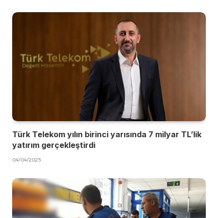
Türk Telekom yılın birinci yarısında 7 milyar TL’lik
yatırım gerçekleştirdi
04/04/2025