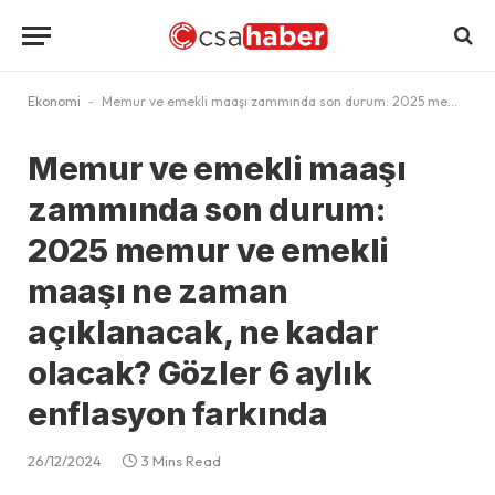
Ekonomi
-
Memur ve emekli maaşı zammında son durum: 2025 memur ve emekli maaşı ne zaman açıklanacak, ne kadar olacak? Gözler 6 aylık enflasyon farkında
Memur ve emekli maaşı
zammında son durum:
2025 memur ve emekli
maaşı ne zaman
açıklanacak, ne kadar
olacak? Gözler 6 aylık
enflasyon farkında
26/12/2024
3 Mins Read