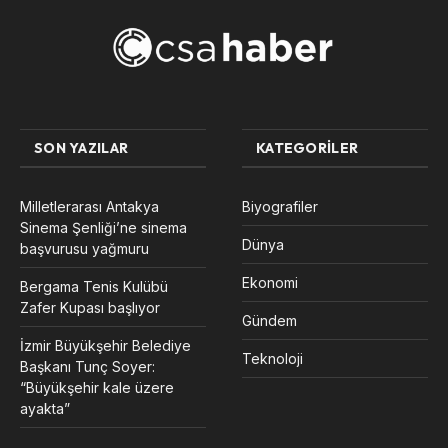
SON YAZILAR
KATEGORILER
Milletlerarası Antakya
Biyografiler
Sinema Şenliği’ne sinema
Dünya
başvurusu yağmuru
Ekonomi
Bergama Tenis Kulübü
Zafer Kupası başlıyor
Gündem
İzmir Büyükşehir Belediye
Teknoloji
Başkanı Tunç Soyer:
“Büyükşehir kale üzere
ayakta”