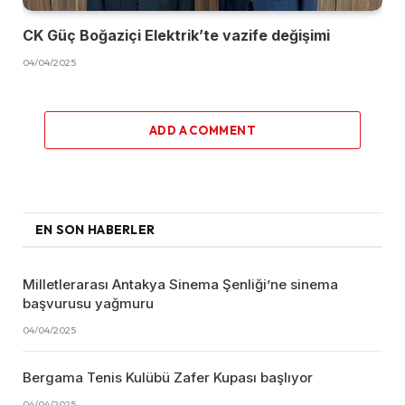
CK Güç Boğaziçi Elektrik’te vazife değişimi
04/04/2025
ADD A COMMENT
EN SON HABERLER
Milletlerarası Antakya Sinema Şenliği’ne sinema
başvurusu yağmuru
04/04/2025
Bergama Tenis Kulübü Zafer Kupası başlıyor
04/04/2025