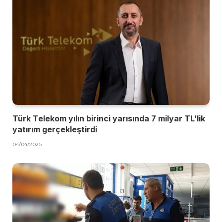
Türk Telekom yılın birinci yarısında 7 milyar TL’lik
yatırım gerçekleştirdi
04/04/2025