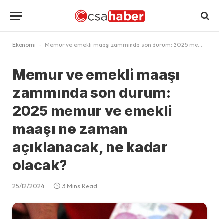
Ekonomi
-
Memur ve emekli maaşı zammında son durum: 2025 memur ve emekli maaşı ne zaman açıklanacak, ne kadar olacak?
Memur ve emekli maaşı
zammında son durum:
2025 memur ve emekli
maaşı ne zaman
açıklanacak, ne kadar
olacak?
25/12/2024
3 Mins Read