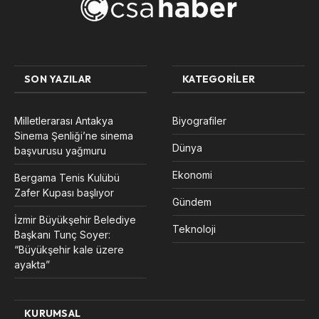
SON YAZILAR
KATEGORILER
Milletlerarası Antakya
Biyografiler
Sinema Şenliği’ne sinema
Dünya
başvurusu yağmuru
Ekonomi
Bergama Tenis Kulübü
Zafer Kupası başlıyor
Gündem
İzmir Büyükşehir Belediye
Teknoloji
Başkanı Tunç Soyer:
“Büyükşehir kale üzere
ayakta”
KURUMSAL