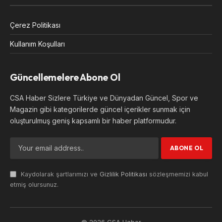
Çerez Politikası
Kullanım Koşulları
Güncellemelere Abone Ol
CSA Haber Sizlere Türkiye ve Dünyadan Güncel, Spor ve
Magazin gibi kategorilerde güncel içerikler sunmak için
oluşturulmuş geniş kapsamlı bir haber platformudur.
Kaydolarak şartlarımızı ve
Gizlilik Politikası
sözleşmemizi kabul
etmiş olursunuz.
© 2026 CSA Haber