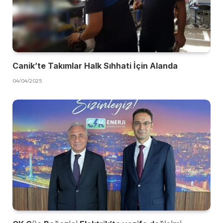
Canik’te Takımlar Halk Sıhhati İçin Alanda
04/04/2025