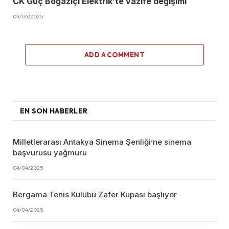
CK Güç Boğaziçi Elektrik’te vazife değişimi
04/04/2025
ADD A COMMENT
EN SON HABERLER
Milletlerarası Antakya Sinema Şenliği’ne sinema
başvurusu yağmuru
04/04/2025
Bergama Tenis Kulübü Zafer Kupası başlıyor
04/04/2025