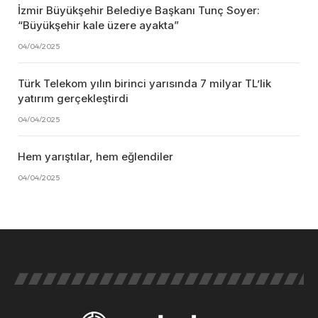
İzmir Büyükşehir Belediye Başkanı Tunç Soyer:
“Büyükşehir kale üzere ayakta”
04/04/2025
Türk Telekom yılın birinci yarısında 7 milyar TL’lik
yatırım gerçekleştirdi
04/04/2025
Hem yarıştılar, hem eğlendiler
04/04/2025