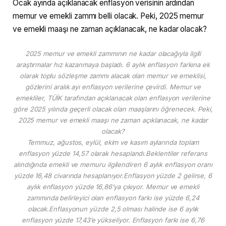
Ocak ayında açıklanacak enflasyon verisinin ardından
memur ve emekli zammı belli olacak. Peki, 2025 memur
ve emekli maaşı ne zaman açıklanacak, ne kadar olacak?
2025 memur ve emekli zammının ne kadar olacağıyla ilgili
araştırmalar hız kazanmaya başladı. 6 aylık enflasyon farkına ek
olarak toplu sözleşme zammı alacak olan memur ve emeklisi,
gözlerini aralık ayı enflasyon verilerine çevirdi. Memur ve
emekliler, TÜİK tarafından açıklanacak olan enflasyon verilerine
göre 2025 yılında geçerli olacak olan maaşlarını öğrenecek. Peki,
2025 memur ve emekli maaşı ne zaman açıklanacak, ne kadar
olacak?
Temmuz, ağustos, eylül, ekim ve kasım aylarında toplam
enflasyon yüzde 14,57 olarak hesaplandı.Beklentiler referans
alındığında emekli ve memuru ilgilendiren 6 aylık enflasyon oranı
yüzde 16,48 civarında hesaplanıyor.Enflasyon yüzde 2 gelirse, 6
aylık enflasyon yüzde 16,86’ya çıkıyor. Memur ve emekli
zammında belirleyici olan enflasyon farkı ise yüzde 6,24
olacak.Enflasyonun yüzde 2,5 olması halinde ise 6 aylık
enflasyon yüzde 17,43’e yükseliyor. Enflasyon farkı ise 6,76