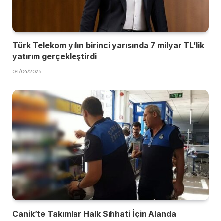
Türk Telekom yılın birinci yarısında 7 milyar TL’lik
yatırım gerçekleştirdi
04/04/2025
Canik’te Takımlar Halk Sıhhati İçin Alanda