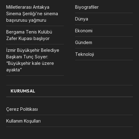
Milletlerarası Antakya
Biyografiler
Sinema Şenliği’ne sinema
Dünya
başvurusu yağmuru
Ekonomi
Bergama Tenis Kulübü
Zafer Kupası başlıyor
Gündem
İzmir Büyükşehir Belediye
Teknoloji
Başkanı Tunç Soyer:
“Büyükşehir kale üzere
ayakta”
KURUMSAL
Çerez Politikası
Kullanım Koşulları