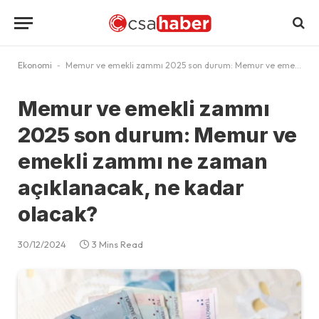
Ekonomi
-
Memur ve emekli zammı 2025 son durum: Memur ve emekli zammı ne zaman açıklanacak, ne kadar olacak?
Memur ve emekli zammı
2025 son durum: Memur ve
emekli zammı ne zaman
açıklanacak, ne kadar
olacak?
30/12/2024
3 Mins Read