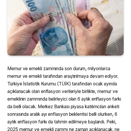
Memur ve emekli zammında son durum, milyonlarca
memur ve emekli tarafından araştırılmaya devam ediyor.
Türkiye İstatistik Kurumu (TÜİK) tarafından ocak ayında
açıklanacak olan enflasyon verileriyle birlikte, memur ve
emeklinin zammında belirleyici olan 6 aylık enflasyon farkı
da belli olacak. Merkez Bankası piyasa katılımcıları anketi
sonrasında aralık ayı enflasyon beklentisi belli olurken, 6
aylık enflasyon farkı da tahmin edilmeye başlandı. Peki,
2025 memur ve emekli zammı ne zaman açıklanacak, ne