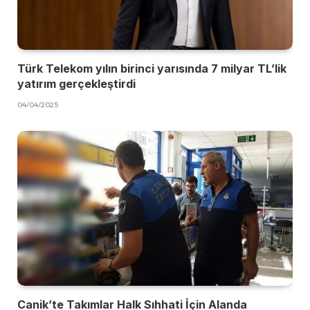
Türk Telekom yılın birinci yarısında 7 milyar TL’lik
yatırım gerçekleştirdi
04/04/2025
Canik’te Takımlar Halk Sıhhati İçin Alanda