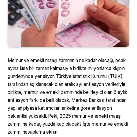
Memur ve emekli maaşı zammının ne kadar olacağı, ocak
ayına kısa bir zaman kalmasıyla birlikte milyonlarca kişinin
gündeminde yer alıyor. Türkiye İstatistik Kurumu (TÜİK)
tarafından açıklanacak olan aralık ayı enflasyon verileriyle
birlikte, memur ve emekli zammında belirleyici olan 6 aylık
enflasyon farkı da belli olacak. Merkez Bankası tarafından
yapılan piyasa katılımcıları anketine göre enflasyon
beklentisi yükseldi. Peki, 2025 memur ve emekli maaşı
zammı ne kadar, yüzde kaç olacak? İşte memur ve emekli
zammı hesaplama ekranı.