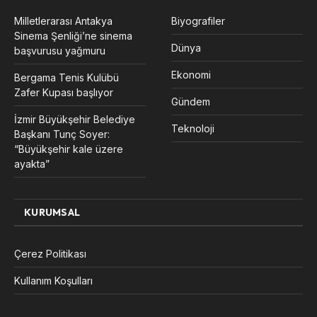
Milletlerarası Antakya
Biyografiler
Sinema Şenliği’ne sinema
Dünya
başvurusu yağmuru
Ekonomi
Bergama Tenis Kulübü
Zafer Kupası başlıyor
Gündem
İzmir Büyükşehir Belediye
Teknoloji
Başkanı Tunç Soyer:
“Büyükşehir kale üzere
ayakta”
KURUMSAL
Çerez Politikası
Kullanım Koşulları