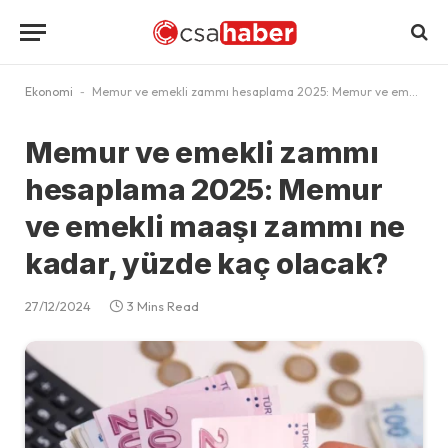
Ekonomi
-
Memur ve emekli zammı hesaplama 2025: Memur ve emekli maaşı zammı ne kadar, yüzde kaç olacak?
Memur ve emekli zammı
hesaplama 2025: Memur
ve emekli maaşı zammı ne
kadar, yüzde kaç olacak?
27/12/2024
3 Mins Read