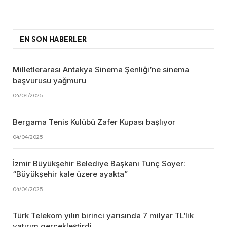
EN SON HABERLER
Milletlerarası Antakya Sinema Şenliği’ne sinema
başvurusu yağmuru
04/04/2025
Bergama Tenis Kulübü Zafer Kupası başlıyor
04/04/2025
İzmir Büyükşehir Belediye Başkanı Tunç Soyer:
“Büyükşehir kale üzere ayakta”
04/04/2025
Türk Telekom yılın birinci yarısında 7 milyar TL’lik
yatırım gerçekleştirdi