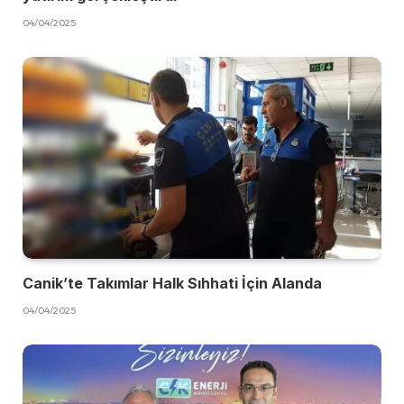
04/04/2025
Canik’te Takımlar Halk Sıhhati İçin Alanda
04/04/2025