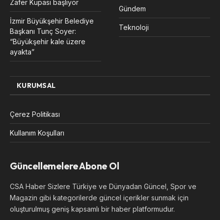
Zafer Kupası başlıyor
Gündem
İzmir Büyükşehir Belediye
Teknoloji
Başkanı Tunç Soyer:
“Büyükşehir kale üzere
ayakta”
KURUMSAL
Çerez Politikası
Kullanım Koşulları
Güncellemelere Abone Ol
CSA Haber Sizlere Türkiye ve Dünyadan Güncel, Spor ve
Magazin gibi kategorilerde güncel içerikler sunmak için
oluşturulmuş geniş kapsamlı bir haber platformudur.