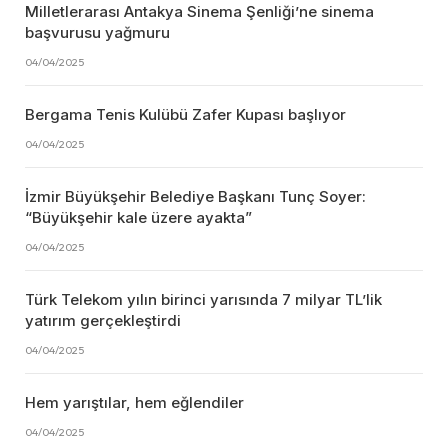
Milletlerarası Antakya Sinema Şenliği’ne sinema
başvurusu yağmuru
04/04/2025
Bergama Tenis Kulübü Zafer Kupası başlıyor
04/04/2025
İzmir Büyükşehir Belediye Başkanı Tunç Soyer:
“Büyükşehir kale üzere ayakta”
04/04/2025
Türk Telekom yılın birinci yarısında 7 milyar TL’lik
yatırım gerçekleştirdi
04/04/2025
Hem yarıştılar, hem eğlendiler
04/04/2025