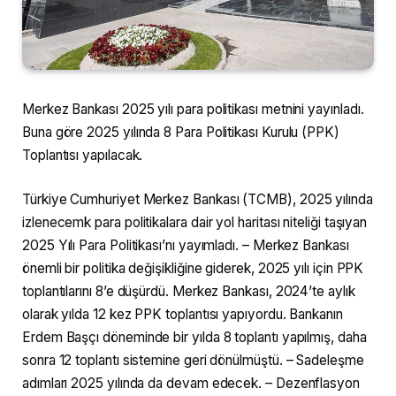
Merkez Bankası 2025 yılı para politikası metnini yayınladı.
Buna göre 2025 yılında 8 Para Politikası Kurulu (PPK)
Toplantısı yapılacak.
Türkiye Cumhuriyet Merkez Bankası (TCMB), 2025 yılında
izlenecemk para politikalara dair yol haritası niteliği taşıyan
2025 Yılı Para Politikası’nı yayımladı. – Merkez Bankası
önemli bir politika değişikliğine giderek, 2025 yılı için PPK
toplantılarını 8’e düşürdü. Merkez Bankası, 2024’te aylık
olarak yılda 12 kez PPK toplantısı yapıyordu. Bankanın
Erdem Başçı döneminde bir yılda 8 toplantı yapılmış, daha
sonra 12 toplantı sistemine geri dönülmüştü. – Sadeleşme
adımları 2025 yılında da devam edecek. – Dezenflasyon