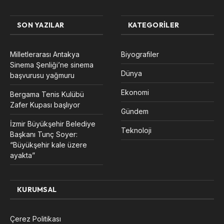
SON YAZILAR
KATEGORILER
Milletlerarası Antakya
Biyografiler
Sinema Şenliği’ne sinema
Dünya
başvurusu yağmuru
Ekonomi
Bergama Tenis Kulübü
Zafer Kupası başlıyor
Gündem
İzmir Büyükşehir Belediye
Teknoloji
Başkanı Tunç Soyer:
“Büyükşehir kale üzere
ayakta”
KURUMSAL
Çerez Politikası