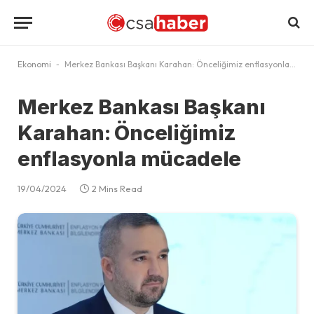
Ekonomi
-
Merkez Bankası Başkanı Karahan: Önceliğimiz enflasyonla mücadele
Merkez Bankası Başkanı
Karahan: Önceliğimiz
enflasyonla mücadele
19/04/2024
2 Mins Read