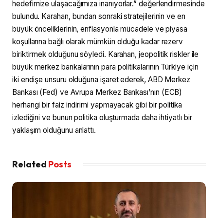
hedefimize ulaşacağımıza inanıyorlar.” değerlendirmesinde
bulundu. Karahan, bundan sonraki stratejilerinin ve en
büyük önceliklerinin, enflasyonla mücadele ve piyasa
koşullarına bağlı olarak mümkün olduğu kadar rezerv
biriktirmek olduğunu söyledi. Karahan, jeopolitik riskler ile
büyük merkez bankalarının para politikalarının Türkiye için
iki endişe unsuru olduğuna işaret ederek, ABD Merkez
Bankası (Fed) ve Avrupa Merkez Bankası’nın (ECB)
herhangi bir faiz indirimi yapmayacak gibi bir politika
izlediğini ve bunun politika oluşturmada daha ihtiyatlı bir
yaklaşım olduğunu anlattı.
Related
Posts