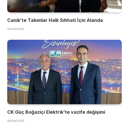
Canik’te Takımlar Halk Sıhhati İçin Alanda
04/04/2025
CK Güç Boğaziçi Elektrik’te vazife değişimi
04/04/2025