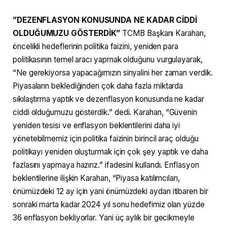
⁠”DEZENFLASYON KONUSUNDA NE KADAR CİDDİ
OLDUĞUMUZU GÖSTERDİK”
TCMB Başkanı Karahan,
öncelikli hedeflerinin politika faizini, yeniden para
politikasının temel aracı yapmak olduğunu vurgulayarak,
“Ne gerekiyorsa yapacağımızın sinyalini her zaman verdik.
Piyasaların beklediğinden çok daha fazla miktarda
sıkılaştırma yaptık ve dezenflasyon konusunda ne kadar
ciddi olduğumuzu gösterdik.” dedi. Karahan, “Güvenin
yeniden tesisi ve enflasyon beklentilerini daha iyi
yönetebilmemiz için politika faizinin birincil araç olduğu
politikayı yeniden oluşturmak için çok şey yaptık ve daha
fazlasını yapmaya hazırız.” ifadesini kullandı. Enflasyon
beklentilerine ilişkin Karahan, “Piyasa katılımcıları,
önümüzdeki 12 ay için yani önümüzdeki aydan itibaren bir
sonraki marta kadar 2024 yıl sonu hedefimiz olan yüzde
36 enflasyon bekliyorlar. Yani üç aylık bir gecikmeyle