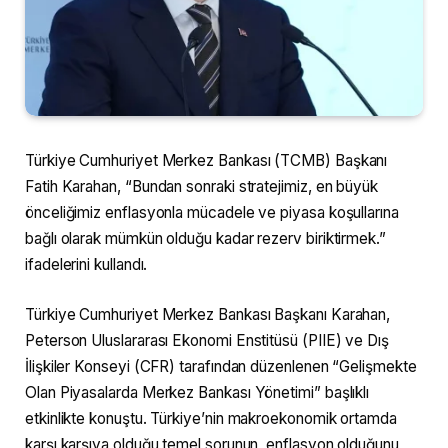
Türkiye Cumhuriyet Merkez Bankası (TCMB) Başkanı
Fatih Karahan, “Bundan sonraki stratejimiz, en büyük
önceliğimiz enflasyonla mücadele ve piyasa koşullarına
bağlı olarak mümkün olduğu kadar rezerv biriktirmek.”
ifadelerini kullandı.
Türkiye Cumhuriyet Merkez Bankası Başkanı Karahan,
Peterson Uluslararası Ekonomi Enstitüsü (PIIE) ve Dış
İlişkiler Konseyi (CFR) tarafından düzenlenen “Gelişmekte
Olan Piyasalarda Merkez Bankası Yönetimi” başlıklı
etkinlikte konuştu. Türkiye’nin makroekonomik ortamda
karşı karşıya olduğu temel sorunun, enflasyon olduğunu