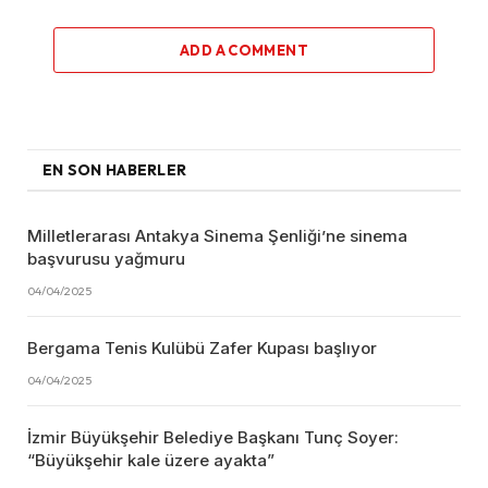
ADD A COMMENT
EN SON HABERLER
Milletlerarası Antakya Sinema Şenliği’ne sinema
başvurusu yağmuru
04/04/2025
Bergama Tenis Kulübü Zafer Kupası başlıyor
04/04/2025
İzmir Büyükşehir Belediye Başkanı Tunç Soyer:
“Büyükşehir kale üzere ayakta”