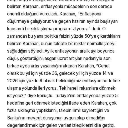
belirten Karahan, enflasyonla mücadelenin son derece
önemli olduğunu vurguladı. Karahan, “Enflasyonu
düşürmeye çalışıyoruz ve geçen haziran ayında başlayan
kapsamlı bir sıkılaştırma programı izliyoruz.” dedi. O
zamandan bu yana politika faizini yüzde 50’ye çıkardıklarını
belirten Karahan, bunun talepte bir miktar normalleşmeyi
sağladığını söyledi. Aylık enflasyonun aralık ayı boyunca
düşüş gösterdiğini, asgari ücret artışları nedeniyle son
birkaç ayda artış yaşandığını aktaran Karahan, “Genel
olarak bu yıl için yüzde 36, gelecek yıl için yüzde 14 ve
2026 için yüzde 9 olarak belirlediğimiz enflasyon hedefine
ulaşma yolunda ilerliyoruz. Tek haneli rakamlara dönmek
istiyoruz.” diye konuştu. Türkiye’nin enflasyonda yüzde 5
hedefine geri dönmek istediğini ifade eden Karahan, çok
fazla sıkılaşma yaptıklarını, talebin ılımlı seyrettiğini ve
Banka’nın mevcut duruşunun uygun olup olmadığını
değerlendirmek için gelen verileri izlediklerini dile getirdi.