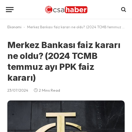
Ekonomi
-
Merkez Bankası faiz kararı ne oldu? (2024 TCMB temmuz ayı PPK faiz kararı)
Merkez Bankası faiz kararı
ne oldu? (2024 TCMB
temmuz ayı PPK faiz
kararı)
23/07/2024
2 Mins Read