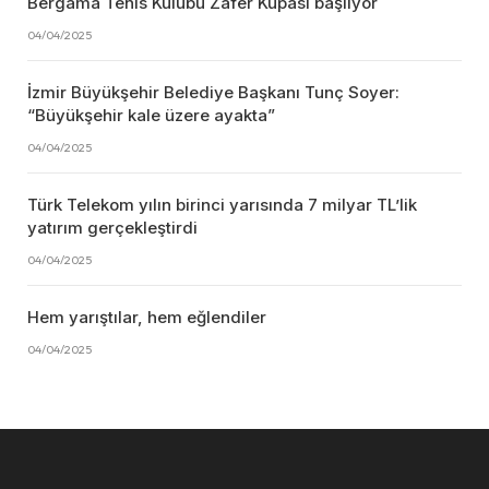
Bergama Tenis Kulübü Zafer Kupası başlıyor
04/04/2025
İzmir Büyükşehir Belediye Başkanı Tunç Soyer:
“Büyükşehir kale üzere ayakta”
04/04/2025
Türk Telekom yılın birinci yarısında 7 milyar TL’lik
yatırım gerçekleştirdi
04/04/2025
Hem yarıştılar, hem eğlendiler
04/04/2025