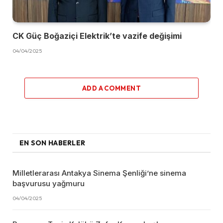
CK Güç Boğaziçi Elektrik’te vazife değişimi
04/04/2025
ADD A COMMENT
EN SON HABERLER
Milletlerarası Antakya Sinema Şenliği’ne sinema
başvurusu yağmuru
04/04/2025