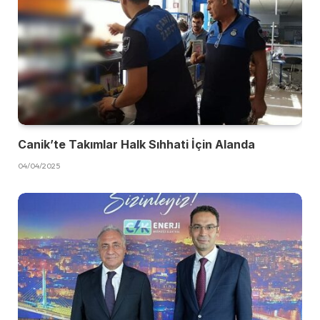
Canik’te Takımlar Halk Sıhhati İçin Alanda
04/04/2025