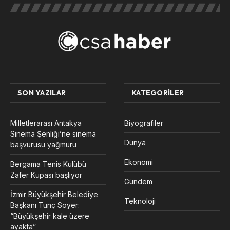
SON YAZILAR
KATEGORILER
Milletlerarası Antakya
Biyografiler
Sinema Şenliği’ne sinema
Dünya
başvurusu yağmuru
Ekonomi
Bergama Tenis Kulübü
Zafer Kupası başlıyor
Gündem
İzmir Büyükşehir Belediye
Teknoloji
Başkanı Tunç Soyer:
“Büyükşehir kale üzere
ayakta”