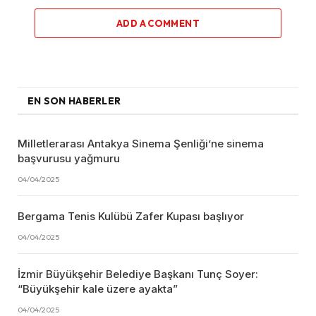
ADD A COMMENT
EN SON HABERLER
Milletlerarası Antakya Sinema Şenliği’ne sinema
başvurusu yağmuru
04/04/2025
Bergama Tenis Kulübü Zafer Kupası başlıyor
04/04/2025
İzmir Büyükşehir Belediye Başkanı Tunç Soyer:
“Büyükşehir kale üzere ayakta”
04/04/2025