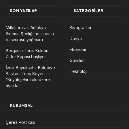
SON YAZILAR
KATEGORILER
Milletlerarası Antakya
Biyografiler
Sinema Şenliği’ne sinema
Dünya
başvurusu yağmuru
Ekonomi
Bergama Tenis Kulübü
Zafer Kupası başlıyor
Gündem
İzmir Büyükşehir Belediye
Teknoloji
Başkanı Tunç Soyer:
“Büyükşehir kale üzere
ayakta”
KURUMSAL
Çerez Politikası