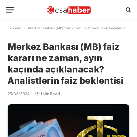
Ekonomi
-
Merkez Bankası (MB) faiz kararı ne zaman, ayın kaçında açıklanacak? Analistlerin faiz beklentisi
Merkez Bankası (MB) faiz
kararı ne zaman, ayın
kaçında açıklanacak?
Analistlerin faiz beklentisi
23/06/2024
1 Min Read