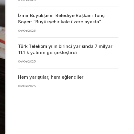
İzmir Büyükşehir Belediye Başkanı Tunç
Soyer: “Büyükşehir kale üzere ayakta”
04/04/2025
Türk Telekom yılın birinci yarısında 7 milyar
TL’lik yatırım gerçekleştirdi
04/04/2025
Hem yarıştılar, hem eğlendiler
04/04/2025