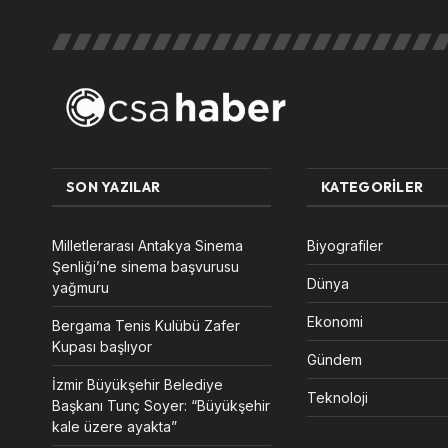
SON YAZILAR
KATEGORILER
Milletlerarası Antakya Sinema
Biyografiler
Şenliği’ne sinema başvurusu
Dünya
yağmuru
Ekonomi
Bergama Tenis Kulübü Zafer
Kupası başlıyor
Gündem
İzmir Büyükşehir Belediye
Teknoloji
Başkanı Tunç Soyer: “Büyükşehir
kale üzere ayakta”