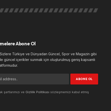
melere Abone Ol
izlere Türkiye ve Dünyadan Güncel, Spor ve Magazin gibi
de güncel içerikler sunmak için oluşturulmuş geniş kapsamlı
atformudur.
k şartlarımızı ve
Gizlilik Politikası
sözleşmemizi kabul etmiş