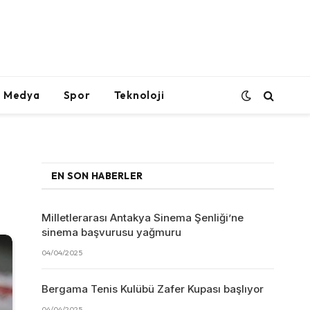
l Medya
Spor
Teknoloji
EN SON HABERLER
Milletlerarası Antakya Sinema Şenliği’ne
sinema başvurusu yağmuru
04/04/2025
Bergama Tenis Kulübü Zafer Kupası başlıyor
04/04/2025