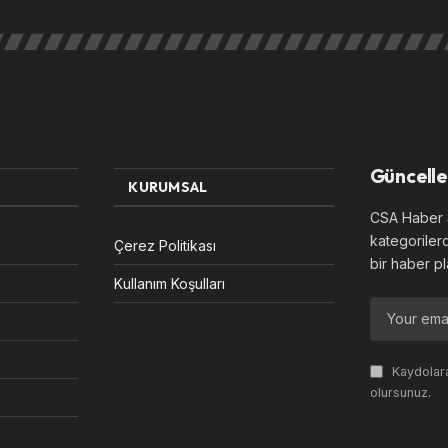
Güncelle
KURUMSAL
CSA Haber S
kategoriler
Çerez Politikası
bir haber pl
Kullanım Koşulları
Kaydolara
olursunuz.