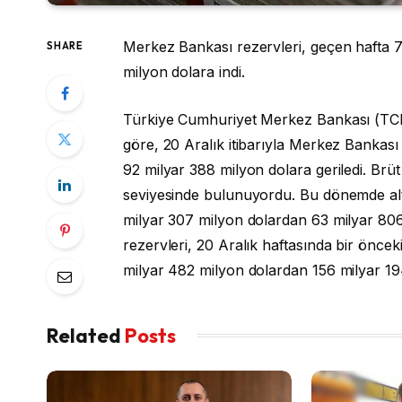
Merkez Bankası rezervleri, geçen hafta 7
SHARE
milyon dolara indi.
Türkiye Cumhuriyet Merkez Bankası (TCMB),
göre, 20 Aralık itibarıyla Merkez Bankası 
92 milyar 388 milyon dolara geriledi. Brüt
seviyesinde bulunuyordu. Bu dönemde altı
milyar 307 milyon dolardan 63 milyar 806
rezervleri, 20 Aralık haftasında bir öncek
milyar 482 milyon dolardan 156 milyar 19
Related
Posts