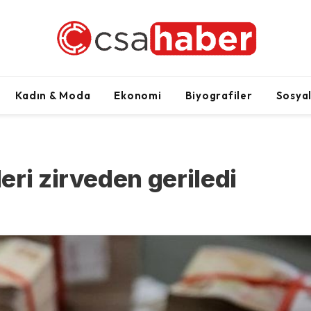
Kadın & Moda
Ekonomi
Biyografiler
Sosya
ri zirveden geriledi