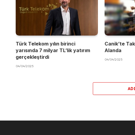
Türk Telekom yılın birinci
Canik’te Takı
yarısında 7 milyar TL’lik yatırım
Alanda
gerçekleştirdi
04/04/2025
04/04/2025
AD