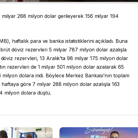
 milyar 288 milyon dolar gerileyerek 156 milyar 194
 haftalık para ve banka istatistiklerini açıkladı. Buna
brüt döviz rezervleri 5 milyar 787 milyon dolar azalışla
 döviz rezervleri, 13 Aralık’ta 98 milyar 175 milyon dolar
n rezervleri de 1 milyar 501 milyon dolar azalarak 65
 milyon dolara indi. Böylece Merkez Bankası’nın toplam
i haftaya göre 7 milyar 288 milyon dolar azalışla 163
4 milyon dolara düştü.