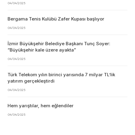
04/04/2025
Bergama Tenis Kulübü Zafer Kupası başlıyor
04/04/2025
İzmir Büyükşehir Belediye Başkanı Tunç Soyer:
“Büyükşehir kale üzere ayakta”
04/04/2025
Türk Telekom yılın birinci yarısında 7 milyar TL’lik
yatırım gerçekleştirdi
04/04/2025
Hem yarıştılar, hem eğlendiler
04/04/2025