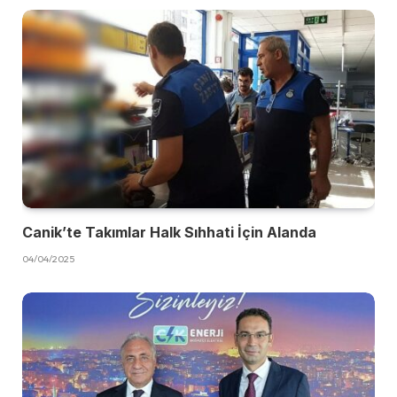
Canik’te Takımlar Halk Sıhhati İçin Alanda
04/04/2025