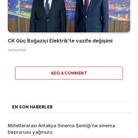
CK Güç Boğaziçi Elektrik’te vazife değişimi
04/04/2025
ADD A COMMENT
EN SON HABERLER
Milletlerarası Antakya Sinema Şenliği’ne sinema
başvurusu yağmuru