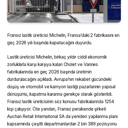
Fransız lastik üreticisi Michelin, Fransa’daki 2 fabrikasını en
geç 2026 yılı başında kapatacağını duyurdu.
Lastik üreticisi Michelin, birkaç yıldır ciddi ekonomik
zorluklarla karşı karşıya kalan Cholet ve Vannes
fabrikalarında en geç 2026 başında üretimin
durdurulacağını açıkladı. Avrupa’nın rekabet gücündeki
düşüş ve otomobil ve kamyon lastiği pazarlarının yapısal
dönüşümü, kapatma kararına gerekçe olarak gösterildi.
Fransız lastik üreticisinin söz konusu fabrikalarında 1254
kişi çalışıyor. Öte yandan, Fransız perakende şirketi
Auchan Retail International SA da yeniden yapılanma planı
kapsamında çeşitli departmanlardan 2 bin 389 pozisyonu