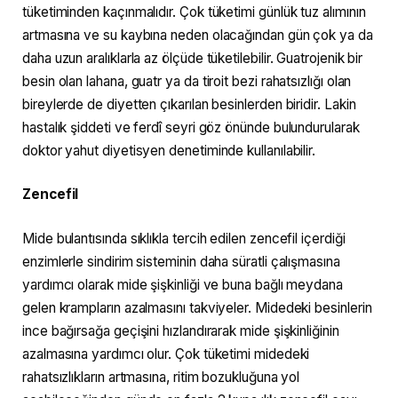
tüketiminden kaçınmalıdır. Çok tüketimi günlük tuz alımının
artmasına ve su kaybına neden olacağından gün çok ya da
daha uzun aralıklarla az ölçüde tüketilebilir. Guatrojenik bir
besin olan lahana, guatr ya da tiroit bezi rahatsızlığı olan
bireylerde de diyetten çıkarılan besinlerden biridir. Lakin
hastalık şiddeti ve ferdî seyri göz önünde bulundurularak
doktor yahut diyetisyen denetiminde kullanılabilir.
Zencefil
Mide bulantısında sıklıkla tercih edilen zencefil içerdiği
enzimlerle sindirim sisteminin daha süratli çalışmasına
yardımcı olarak mide şişkinliği ve buna bağlı meydana
gelen krampların azalmasını takviyeler. Midedeki besinlerin
ince bağırsağa geçişini hızlandırarak mide şişkinliğinin
azalmasına yardımcı olur. Çok tüketimi midedeki
rahatsızlıkların artmasına, ritim bozukluğuna yol