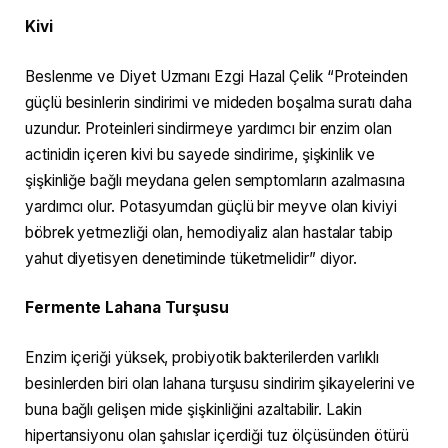
Kivi
Beslenme ve Diyet Uzmanı Ezgi Hazal Çelik “Proteinden
güçlü besinlerin sindirimi ve mideden boşalma suratı daha
uzundur. Proteinleri sindirmeye yardımcı bir enzim olan
actinidin içeren kivi bu sayede sindirime, şişkinlik ve
şişkinliğe bağlı meydana gelen semptomların azalmasına
yardımcı olur. Potasyumdan güçlü bir meyve olan kiviyi
böbrek yetmezliği olan, hemodiyaliz alan hastalar tabip
yahut diyetisyen denetiminde tüketmelidir” diyor.
Fermente Lahana Turşusu
Enzim içeriği yüksek, probiyotik bakterilerden varlıklı
besinlerden biri olan lahana turşusu sindirim şikayelerini ve
buna bağlı gelişen mide şişkinliğini azaltabilir. Lakin
hipertansiyonu olan şahıslar içerdiği tuz ölçüsünden ötürü