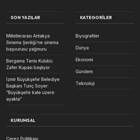
SON YAZILAR
KATEGORILER
Milletlerarası Antakya
Biyografiler
Sinema Şenliği’ne sinema
Dünya
başvurusu yağmuru
Ekonomi
Bergama Tenis Kulübü
Zafer Kupası başlıyor
Gündem
İzmir Büyükşehir Belediye
Teknoloji
Başkanı Tunç Soyer:
“Büyükşehir kale üzere
ayakta”
KURUMSAL
Çerez Politikası