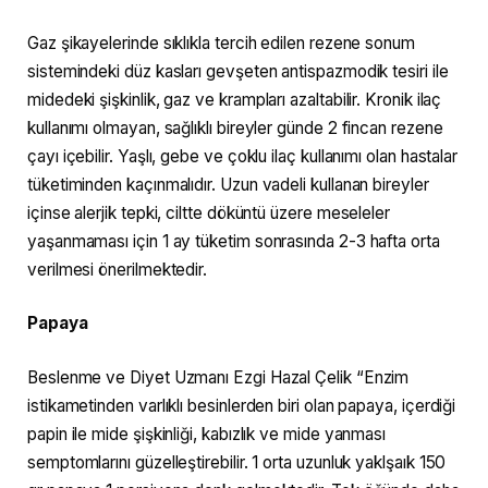
Gaz şikayelerinde sıklıkla tercih edilen rezene sonum
sistemindeki düz kasları gevşeten antispazmodik tesiri ile
midedeki şişkinlik, gaz ve krampları azaltabilir. Kronik ilaç
kullanımı olmayan, sağlıklı bireyler günde 2 fincan rezene
çayı içebilir. Yaşlı, gebe ve çoklu ilaç kullanımı olan hastalar
tüketiminden kaçınmalıdır. Uzun vadeli kullanan bireyler
içinse alerjik tepki, ciltte döküntü üzere meseleler
yaşanmaması için 1 ay tüketim sonrasında 2-3 hafta orta
verilmesi önerilmektedir.
Papaya
Beslenme ve Diyet Uzmanı Ezgi Hazal Çelik “Enzim
istikametinden varlıklı besinlerden biri olan papaya, içerdiği
papin ile mide şişkinliği, kabızlık ve mide yanması
semptomlarını güzelleştirebilir. 1 orta uzunluk yaklşaık 150