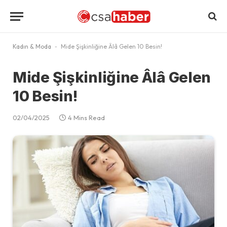
Kadın & Moda
-
Mide Şişkinliğine Âlâ Gelen 10 Besin!
Mide Şişkinliğine Âlâ Gelen
10 Besin!
02/04/2025
4 Mins Read