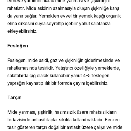
etmeye yardımcı olarak mide yanması ve şişkinliğini
rahatlatır. Mide asidinin azalmasıyla oluşan şişkinliğe karşı
da yarar sağlar. Yemekten evvel bir yemek kaşığı organik
elma sirkesini suyla seyreltip içebilir yahut salatanıza
ekleyebilirsiniz.
Fesleğen
Fesleğen, mide asidi, gaz ve şişkinliğin giderilmesinde ve
rahatlamasında tesirlidir. Yatıştırıcı özelliğiyle yemeklerde,
salatalarda çiğ olarak kullanabilir yahut 4-5 fesleğen
yaprağını kaynatıp ılık bir formda çayını içebilirsiniz.
Tarçın
Mide yanması, şişkinlik, hazımsızlık üzere rahatsızlıkların
tedavisinde antiasit ilaçlar sıklıkla kullanılmaktadır. Benzeri
tesir gösteren tarçın doğal bir antiasit üzere çalışır ve mide