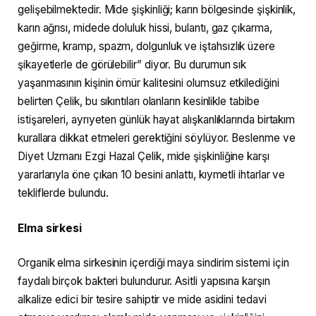
gelişebilmektedir. Mide şişkinliği; karın bölgesinde şişkinlik,
karın ağrısı, midede doluluk hissi, bulantı, gaz çıkarma,
geğirme, kramp, spazm, dolgunluk ve iştahsızlık üzere
şikayetlerle de görülebilir” diyor. Bu durumun sık
yaşanmasının kişinin ömür kalitesini olumsuz etkilediğini
belirten Çelik, bu sıkıntıları olanların kesinlikle tabibe
istişareleri, ayrıyeten günlük hayat alışkanlıklarında birtakım
kurallara dikkat etmeleri gerektiğini söylüyor. Beslenme ve
Diyet Uzmanı Ezgi Hazal Çelik, mide şişkinliğine karşı
yararlarıyla öne çıkan 10 besini anlattı, kıymetli ihtarlar ve
tekliflerde bulundu.
Elma sirkesi
Organik elma sirkesinin içerdiği maya sindirim sistemi için
faydalı birçok bakteri bulundurur. Asitli yapısına karşın
alkalize edici bir tesire sahiptir ve mide asidini tedavi