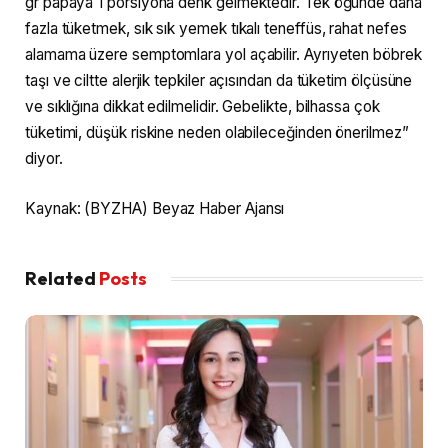
gr papaya 1 porsiyona denk gelmektedir. Tek öğünde daha
fazla tüketmek, sık sık yemek tıkalı teneffüs, rahat nefes
alamama üzere semptomlara yol açabilir. Ayrıyeten böbrek
taşı ve ciltte alerjik tepkiler açısından da tüketim ölçüsüne
ve sıklığına dikkat edilmelidir. Gebelikte, bilhassa çok
tüketimi, düşük riskine neden olabileceğinden önerilmez”
diyor.
Kaynak: (BYZHA) Beyaz Haber Ajansı
Related
Posts