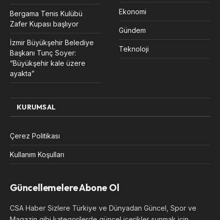
Ekonomi
Bergama Tenis Kulübü
Zafer Kupası başlıyor
Gündem
İzmir Büyükşehir Belediye
Teknoloji
Başkanı Tunç Soyer:
“Büyükşehir kale üzere
ayakta”
KURUMSAL
Çerez Politikası
Kullanım Koşulları
Güncellemelere Abone Ol
CSA Haber Sizlere Türkiye ve Dünyadan Güncel, Spor ve
Magazin gibi kategorilerde güncel içerikler sunmak için