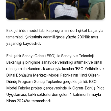
Eskişehir’de model fabrika programını dört şirket başarıyla
tamamladı. Şirketlerin verimliliğinde yüzde 200’lük artış
yaşandığı kaydedildi.
Eskişehir Sanayi Odası (ESO) ile Sanayi ve Teknoloji
Bakanlığı iş birliğinde sanayide verimliliği artırmak ve dijital
dönüşümü hızlandırmak amacıyla kurulan ‘ESO Yetkinlik ve
Dijital Dönüşüm Merkezi-Model Fabrika’nın 1’inci Öğren-
Dönüş Programı Sonuç Toplantısı gerçekleştirildi. ESO
Model Fabrika projesi çerçevesinde ilk Öğren-Dönüş Pilot
Uygulaması, farklı sektörlerden gelen 4 katılımcı firmayla
Nisan 2024’te tamamlandı.