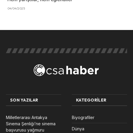
04/04/2025
SON YAZILAR
KATEGORILER
Milletlerarası Antakya
Biyografiler
Sinema Şenliği’ne sinema
Dünya
başvurusu yağmuru