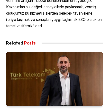
verimlilik artışlarını bizzat kendilerinden dinleyeceğiz.
Kazanımları siz değerli sanayicilerle paylaşmak, vermiş
olduğumuz bu hizmeti sizlerden gelecek tavsiyelerle
ileriye taşımak ve sonuçları yaygınlaştırmak ESO olarak en
temel vazifemiz” dedi.
Related
Posts