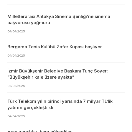
Milletlerarası Antakya Sinema Şenliği’ne sinema
başvurusu yağmuru
04/04/2025
Bergama Tenis Kulübü Zafer Kupası başlıyor
04/04/2025
İzmir Büyükşehir Belediye Başkanı Tunç Soyer:
“Büyükşehir kale üzere ayakta”
04/04/2025
Türk Telekom yılın birinci yarısında 7 milyar TL’lik
yatırım gerçekleştirdi
04/04/2025
Hem yarıştılar, hem eğlendiler