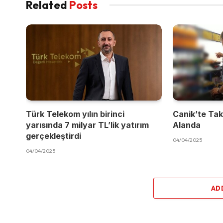
Related
Posts
Türk Telekom yılın birinci
Canik’te Takı
yarısında 7 milyar TL’lik yatırım
Alanda
gerçekleştirdi
04/04/2025
04/04/2025
AD