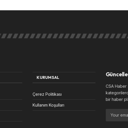
Güncelle
KURUMSAL
CSA Haber S
kategoriler
Çerez Politikası
bir haber pl
Kullanım Koşulları