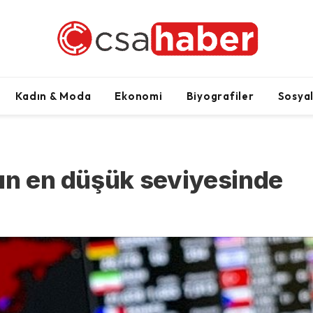
Kadın & Moda
Ekonomi
Biyografiler
Sosya
lın en düşük seviyesinde