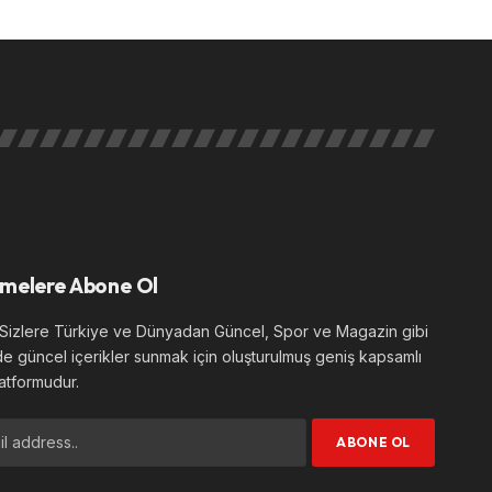
melere Abone Ol
izlere Türkiye ve Dünyadan Güncel, Spor ve Magazin gibi
de güncel içerikler sunmak için oluşturulmuş geniş kapsamlı
atformudur.