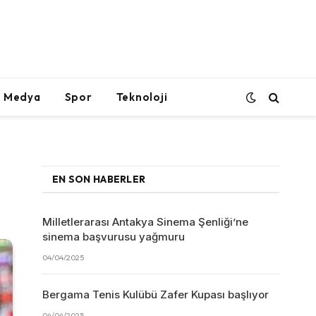
l Medya
Spor
Teknoloji
EN SON HABERLER
Milletlerarası Antakya Sinema Şenliği’ne
sinema başvurusu yağmuru
04/04/2025
Bergama Tenis Kulübü Zafer Kupası başlıyor
04/04/2025