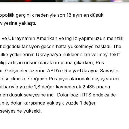
olitik gerginlik nedeniyle son 18 ayın en düşük
viyesine yaklaştı.
i ve Ukrayna’nın Amerikan ve İngiliz yapımı uzun menzilli
a bölgedeki tansiyon geçen hafta yükselmeye başladı. The
e yetkililerinin Ukrayna’ya nükleer silah vermeyi teklif
inliği artıran unsur olarak ön plana çıkarken, Rus
yor. Gelişmeler üzerine ABD’de Rusya-Ukrayna Savaşı’nı
n seçilmesine rağmen Rus piyasalarındaki düşüş süreci
 itibarıyla yüzde 1,8 değer kaybederek 2.485 puana
 en düşük seviyesine indi. Dolar bazlı RTS endeksi de
ble, dolar karşısında yaklaşık yüzde 1 değer
seviyesine yükseldi.