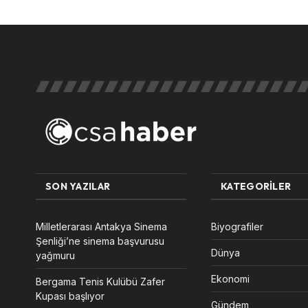
SON YAZILAR
KATEGORILER
Milletlerarası Antakya Sinema
Biyografiler
Şenliği’ne sinema başvurusu
Dünya
yağmuru
Ekonomi
Bergama Tenis Kulübü Zafer
Kupası başlıyor
Gündem