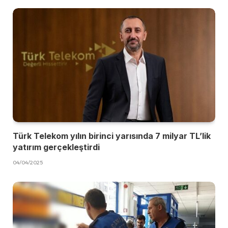
Türk Telekom yılın birinci yarısında 7 milyar TL’lik
yatırım gerçekleştirdi
04/04/2025