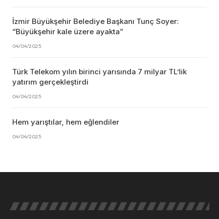
İzmir Büyükşehir Belediye Başkanı Tunç Soyer:
“Büyükşehir kale üzere ayakta”
04/04/2025
Türk Telekom yılın birinci yarısında 7 milyar TL’lik
yatırım gerçekleştirdi
04/04/2025
Hem yarıştılar, hem eğlendiler
04/04/2025