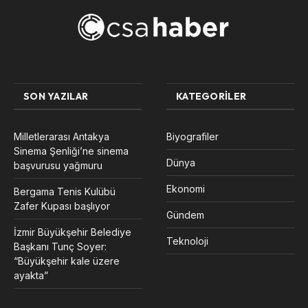
SON YAZILAR
KATEGORILER
Milletlerarası Antakya
Biyografiler
Sinema Şenliği’ne sinema
Dünya
başvurusu yağmuru
Ekonomi
Bergama Tenis Kulübü
Zafer Kupası başlıyor
Gündem
İzmir Büyükşehir Belediye
Teknoloji
Başkanı Tunç Soyer:
“Büyükşehir kale üzere
ayakta”