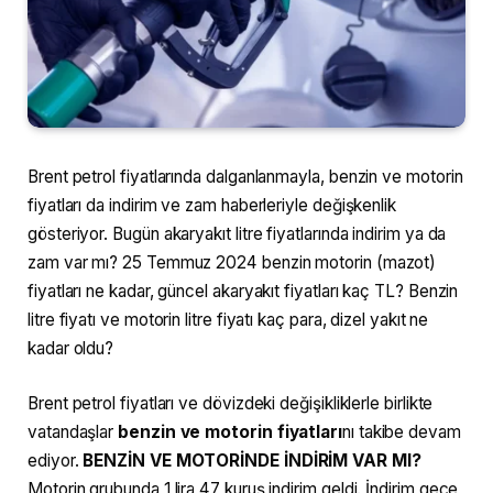
Brent petrol fiyatlarında dalganlanmayla, benzin ve motorin
fiyatları da indirim ve zam haberleriyle değişkenlik
gösteriyor. Bugün akaryakıt litre fiyatlarında indirim ya da
zam var mı? 25 Temmuz 2024 benzin motorin (mazot)
fiyatları ne kadar, güncel akaryakıt fiyatları kaç TL? Benzin
litre fiyatı ve motorin litre fiyatı kaç para, dizel yakıt ne
kadar oldu?
Brent petrol fiyatları ve dövizdeki değişikliklerle birlikte
vatandaşlar
benzin ve motorin fiyatları
nı takibe devam
ediyor.
BENZİN VE MOTORİNDE İNDİRİM VAR MI?
Motorin grubunda 1 lira 47 kuruş indirim geldi. İndirim gece