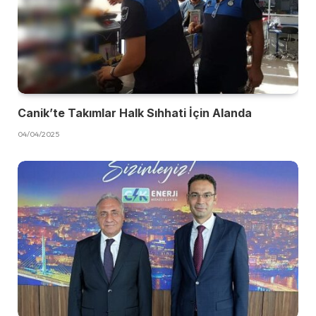
Canik’te Takımlar Halk Sıhhati İçin Alanda
04/04/2025