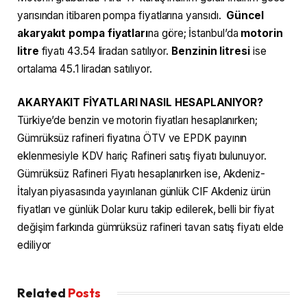
yarısından itibaren pompa fiyatlarına yansıdı.
Güncel
akaryakıt pompa fiyatları
na göre; İstanbul’da
motorin
litre
fiyatı 43.54 liradan satılıyor.
Benzinin litresi
ise
ortalama 45.1 liradan satılıyor.
AKARYAKIT FİYATLARI NASIL HESAPLANIYOR?
Türkiye’de benzin ve motorin fiyatları hesaplanırken;
Gümrüksüz rafineri fiyatına ÖTV ve EPDK payının
eklenmesiyle KDV hariç Rafineri satış fiyatı bulunuyor.
Gümrüksüz Rafineri Fiyatı hesaplanırken ise, Akdeniz-
İtalyan piyasasında yayınlanan günlük CIF Akdeniz ürün
fiyatları ve günlük Dolar kuru takip edilerek, belli bir fiyat
değişim farkında gümrüksüz rafineri tavan satış fiyatı elde
ediliyor
Related
Posts