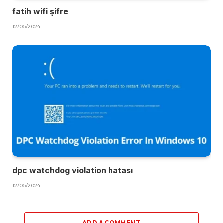
fatih wifi şifre
12/05/2024
dpc watchdog violation hatası
12/05/2024
ADD A COMMENT