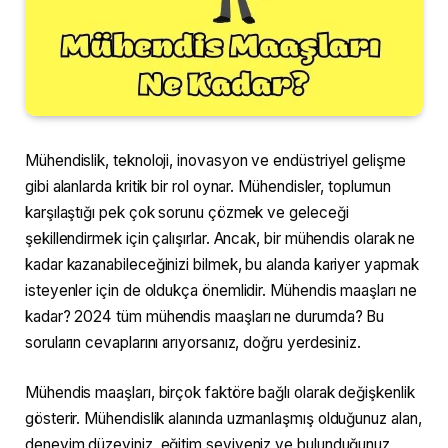
Mühendislik, teknoloji, inovasyon ve endüstriyel gelişme
gibi alanlarda kritik bir rol oynar. Mühendisler, toplumun
karşılaştığı pek çok sorunu çözmek ve geleceği
şekillendirmek için çalışırlar. Ancak, bir mühendis olarak ne
kadar kazanabileceğinizi bilmek, bu alanda kariyer yapmak
isteyenler için de oldukça önemlidir. Mühendis maaşları ne
kadar? 2024 tüm mühendis maaşları ne durumda? Bu
soruların cevaplarını arıyorsanız, doğru yerdesiniz.
Mühendis maaşları, birçok faktöre bağlı olarak değişkenlik
gösterir. Mühendislik alanında uzmanlaşmış olduğunuz alan,
deneyim düzeyiniz, eğitim seviyeniz ve bulunduğunuz