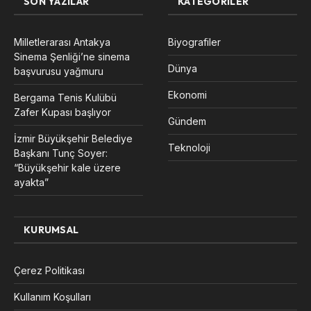
SON YAZILAR
KATEGORILER
Milletlerarası Antakya
Biyografiler
Sinema Şenliği’ne sinema
Dünya
başvurusu yağmuru
Ekonomi
Bergama Tenis Kulübü
Zafer Kupası başlıyor
Gündem
İzmir Büyükşehir Belediye
Teknoloji
Başkanı Tunç Soyer:
“Büyükşehir kale üzere
ayakta”
KURUMSAL
Çerez Politikası
Kullanım Koşulları