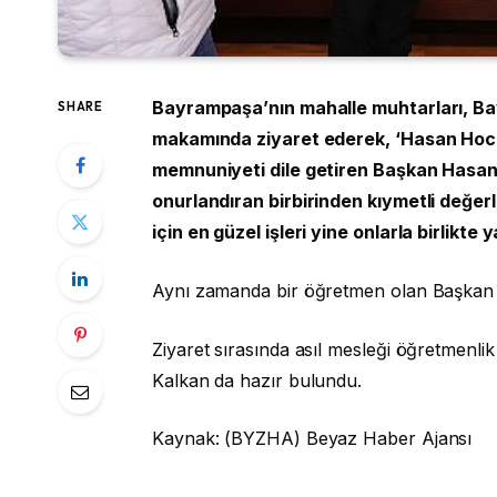
Bayrampaşa’nın mahalle muhtarları, B
SHARE
makamında ziyaret ederek, ‘Hasan Hoca
memnuniyeti dile getiren Başkan Hasan M
onurlandıran birbirinden kıymetli değe
için en güzel işleri yine onlarla birli
Aynı zamanda bir öğretmen olan Başkan Ha
Ziyaret sırasında asıl mesleği öğretmen
Kalkan da hazır bulundu.
Kaynak: (BYZHA) Beyaz Haber Ajansı