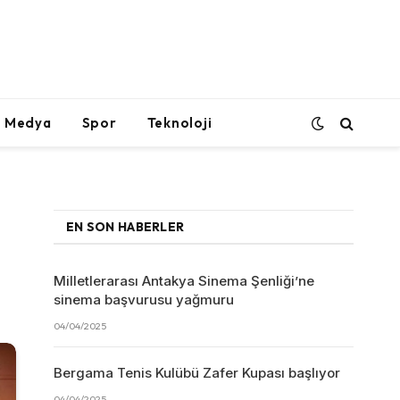
l Medya
Spor
Teknoloji
EN SON HABERLER
Milletlerarası Antakya Sinema Şenliği’ne
sinema başvurusu yağmuru
04/04/2025
Bergama Tenis Kulübü Zafer Kupası başlıyor
04/04/2025