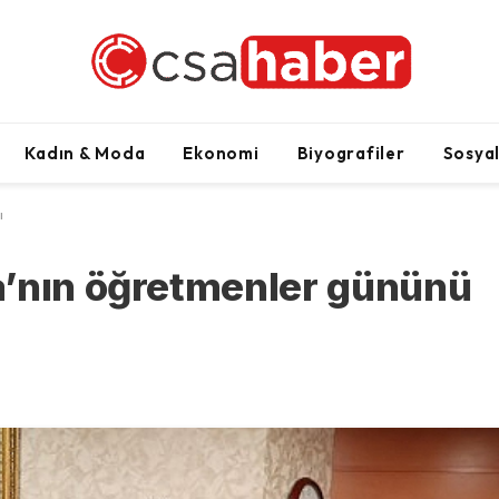
Kadın & Moda
Ekonomi
Biyografiler
Sosya
ı
a’nın öğretmenler gününü