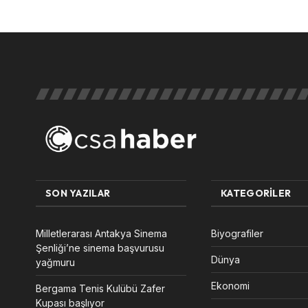
SON YAZILAR
KATEGORILER
Milletlerarası Antakya Sinema
Biyografiler
Şenliği’ne sinema başvurusu
Dünya
yağmuru
Ekonomi
Bergama Tenis Kulübü Zafer
Kupası başlıyor