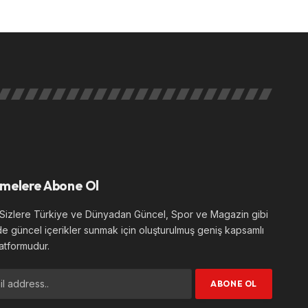
melere Abone Ol
izlere Türkiye ve Dünyadan Güncel, Spor ve Magazin gibi
de güncel içerikler sunmak için oluşturulmuş geniş kapsamlı
atformudur.