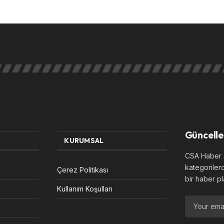
Güncelle
KURUMSAL
CSA Haber S
kategoriler
Çerez Politikası
bir haber pl
Kullanım Koşulları