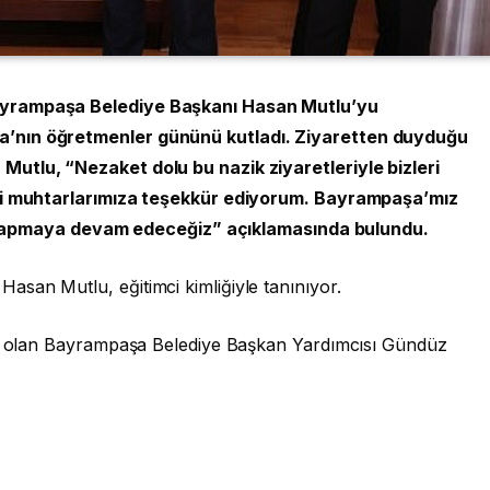
ayrampaşa Belediye Başkanı Hasan Mutlu’yu
’nın öğretmenler gününü kutladı. Ziyaretten duyduğu
utlu, “Nezaket dolu bu nazik ziyaretleriyle bizleri
rli muhtarlarımıza teşekkür ediyorum. Bayrampaşa’mız
kte yapmaya devam edeceğiz” açıklamasında bulundu.
san Mutlu, eğitimci kimliğiyle tanınıyor.
lik olan Bayrampaşa Belediye Başkan Yardımcısı Gündüz