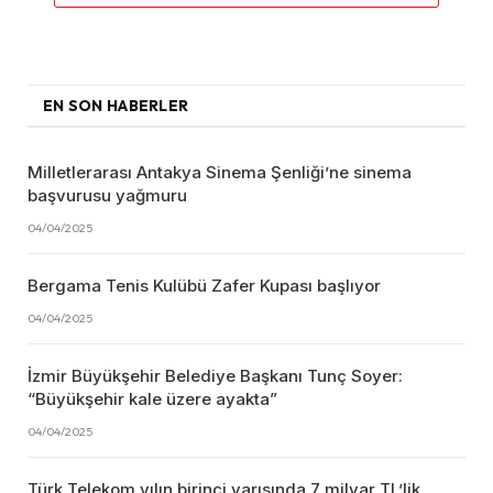
EN SON HABERLER
Milletlerarası Antakya Sinema Şenliği’ne sinema
başvurusu yağmuru
04/04/2025
Bergama Tenis Kulübü Zafer Kupası başlıyor
04/04/2025
İzmir Büyükşehir Belediye Başkanı Tunç Soyer:
“Büyükşehir kale üzere ayakta”
04/04/2025
Türk Telekom yılın birinci yarısında 7 milyar TL’lik