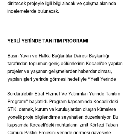
diriltecek projeyle ilgili bilgi alacak ve çalışma alanında
incelemelerde bulunacak.
YERLİ YERİNDE TANITIM PROGRAMI
Basın Yayın ve Halkla Bağlantılar Dairesi Başkanlığı
tarafından toplumun geniş bölümlerinin Kocaeli’de yapılan
projeler ve yaşanan gelişmelerden haberdar olması,
yapılan işleri yerinde görmesi hedefiyle ‘’Yerli Yerinde
Sürdürülebilir Etraf Hizmet Ve Yatırımları Yerinde Tanıtım
Programı’’ başlatıldı. Program kapsamında Kocaeli’deki
STK, dernek, kurum ve kuruluşlardan oluşan kümelere
yönelik proje bilgilendirme seyahatleri düzenleniyor. Bu
kapsamda Kocaeli’deki muhtarların İzmit Körfezi Taban
Çamuru Paklığı Projesini yerinde görmesi gayesiyle