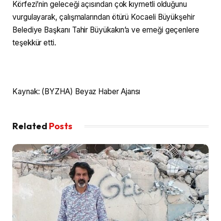
Körfezi’nin geleceği açısından çok kıymetli olduğunu
vurgulayarak, çalışmalarından ötürü Kocaeli Büyükşehir
Belediye Başkanı Tahir Büyükakın’a ve emeği geçenlere
teşekkür etti.
Kaynak: (BYZHA) Beyaz Haber Ajansı
Related
Posts