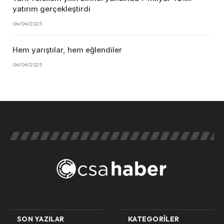
yatırım gerçekleştirdi
04/04/2025
Hem yarıştılar, hem eğlendiler
04/04/2025
SON YAZILAR
KATEGORILER