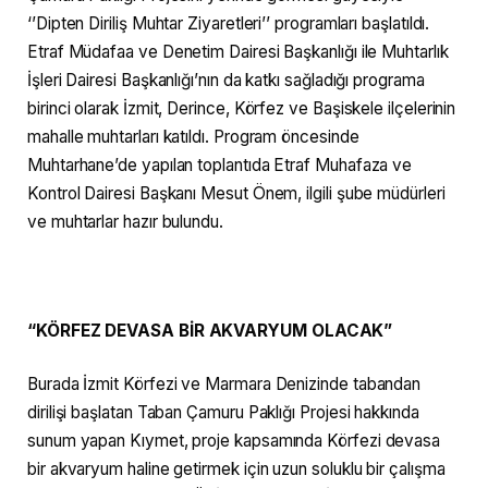
‘’Dipten Diriliş Muhtar Ziyaretleri’’ programları başlatıldı.
Etraf Müdafaa ve Denetim Dairesi Başkanlığı ile Muhtarlık
İşleri Dairesi Başkanlığı’nın da katkı sağladığı programa
birinci olarak İzmit, Derince, Körfez ve Başiskele ilçelerinin
mahalle muhtarları katıldı. Program öncesinde
Muhtarhane’de yapılan toplantıda Etraf Muhafaza ve
Kontrol Dairesi Başkanı Mesut Önem, ilgili şube müdürleri
ve muhtarlar hazır bulundu.
“KÖRFEZ DEVASA BİR AKVARYUM OLACAK”
Burada İzmit Körfezi ve Marmara Denizinde tabandan
dirilişi başlatan Taban Çamuru Paklığı Projesi hakkında
sunum yapan Kıymet, proje kapsamında Körfezi devasa
bir akvaryum haline getirmek için uzun soluklu bir çalışma