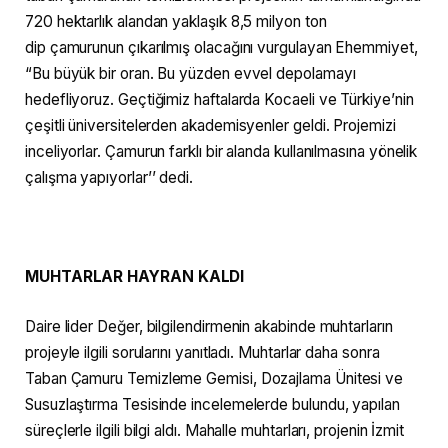
720 hektarlık alandan yaklaşık 8,5 milyon ton
dip çamurunun çıkarılmış olacağını vurgulayan Ehemmiyet,
“Bu büyük bir oran. Bu yüzden evvel depolamayı
hedefliyoruz. Geçtiğimiz haftalarda Kocaeli ve Türkiye’nin
çeşitli üniversitelerden akademisyenler geldi. Projemizi
inceliyorlar. Çamurun farklı bir alanda kullanılmasına yönelik
çalışma yapıyorlar’’ dedi.
MUHTARLAR HAYRAN KALDI
Daire lider Değer, bilgilendirmenin akabinde muhtarların
projeyle ilgili sorularını yanıtladı. Muhtarlar daha sonra
Taban Çamuru Temizleme Gemisi, Dozajlama Ünitesi ve
Susuzlaştırma Tesisinde incelemelerde bulundu, yapılan
süreçlerle ilgili bilgi aldı. Mahalle muhtarları, projenin İzmit