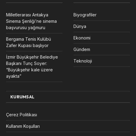
Milletlerarası Antakya
Biyografiler
Sinema Şenliği’ne sinema
Dünya
başvurusu yağmuru
Ekonomi
Bergama Tenis Kulübü
Zafer Kupası başlıyor
Gündem
İzmir Büyükşehir Belediye
Teknoloji
Başkanı Tunç Soyer:
“Büyükşehir kale üzere
ayakta”
KURUMSAL
Çerez Politikası
Kullanım Koşulları