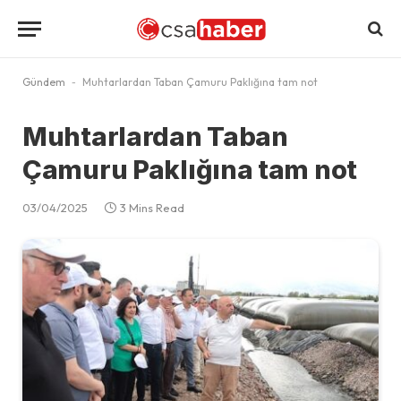
Gündem
-
Muhtarlardan Taban Çamuru Paklığına tam not
Muhtarlardan Taban
Çamuru Paklığına tam not
03/04/2025
3 Mins Read