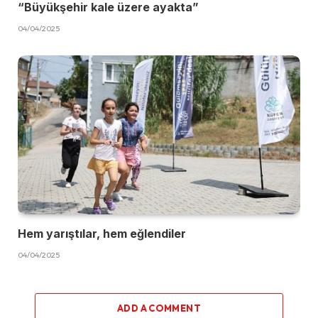
“Büyükşehir kale üzere ayakta”
04/04/2025
Hem yarıştılar, hem eğlendiler
04/04/2025
ADD A COMMENT