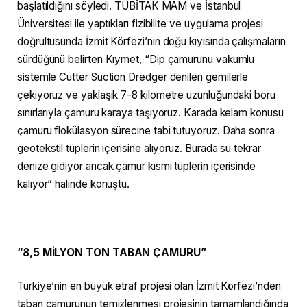
başlatıldığını söyledi. TÜBİTAK MAM ve İstanbul
Üniversitesi ile yaptıkları fizibilite ve uygulama projesi
doğrultusunda İzmit Körfezi’nin doğu kıyısında çalışmaların
sürdüğünü belirten Kıymet, “Dip çamurunu vakumlu
sistemle Cutter Suction Dredger denilen gemilerle
çekiyoruz ve yaklaşık 7-8 kilometre uzunluğundaki boru
sınırlarıyla çamuru karaya taşıyoruz. Karada kelam konusu
çamuru flokülasyon sürecine tabi tutuyoruz. Daha sonra
geotekstil tüplerin içerisine alıyoruz. Burada su tekrar
denize gidiyor ancak çamur kısmı tüplerin içerisinde
kalıyor” halinde konuştu.
“8,5 MİLYON TON TABAN ÇAMURU”
Türkiye’nin en büyük etraf projesi olan İzmit Körfezi’nden
taban çamurunun temizlenmesi projesinin tamamlandığında