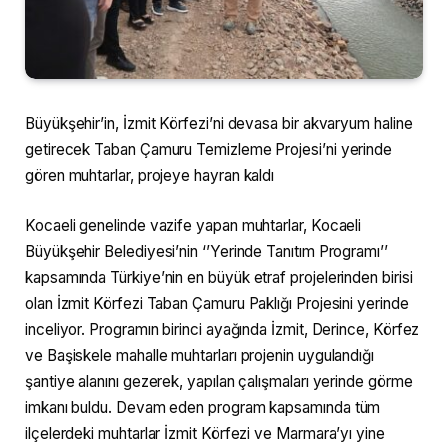
Büyükşehir’in, İzmit Körfezi’ni devasa bir akvaryum haline
getirecek Taban Çamuru Temizleme Projesi’ni yerinde
gören muhtarlar, projeye hayran kaldı
Kocaeli genelinde vazife yapan muhtarlar, Kocaeli
Büyükşehir Belediyesi’nin ‘’Yerinde Tanıtım Programı’’
kapsamında Türkiye’nin en büyük etraf projelerinden birisi
olan İzmit Körfezi Taban Çamuru Paklığı Projesini yerinde
inceliyor. Programın birinci ayağında İzmit, Derince, Körfez
ve Başiskele mahalle muhtarları projenin uygulandığı
şantiye alanını gezerek, yapılan çalışmaları yerinde görme
imkanı buldu. Devam eden program kapsamında tüm
ilçelerdeki muhtarlar İzmit Körfezi ve Marmara’yı yine