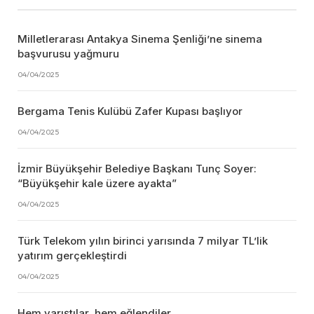
Milletlerarası Antakya Sinema Şenliği’ne sinema
başvurusu yağmuru
04/04/2025
Bergama Tenis Kulübü Zafer Kupası başlıyor
04/04/2025
İzmir Büyükşehir Belediye Başkanı Tunç Soyer:
“Büyükşehir kale üzere ayakta”
04/04/2025
Türk Telekom yılın birinci yarısında 7 milyar TL’lik
yatırım gerçekleştirdi
04/04/2025
Hem yarıştılar, hem eğlendiler