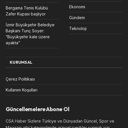
Ekonomi
Bergama Tenis Kulübü
Zafer Kupası başlıyor
Gündem
İzmir Büyükşehir Belediye
Teknoloji
Başkanı Tunç Soyer:
“Büyükşehir kale üzere
ayakta”
KURUMSAL
Çerez Politikası
Kullanım Koşulları
Güncellemelere Abone Ol
CSA Haber Sizlere Türkiye ve Dünyadan Güncel, Spor ve
Magazin gibi kategorilerde güncel içerikler sunmak için