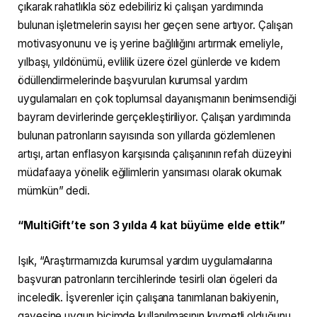
çıkarak rahatlıkla söz edebiliriz ki çalışan yardımında
bulunan işletmelerin sayısı her geçen sene artıyor. Çalışan
motivasyonunu ve iş yerine bağlılığını artırmak emeliyle,
yılbaşı, yıldönümü, evlilik üzere özel günlerde ve kıdem
ödüllendirmelerinde başvurulan kurumsal yardım
uygulamaları en çok toplumsal dayanışmanın benimsendiği
bayram devirlerinde gerçekleştiriliyor. Çalışan yardımında
bulunan patronların sayısında son yıllarda gözlemlenen
artışı, artan enflasyon karşısında çalışanının refah düzeyini
müdafaaya yönelik eğilimlerin yansıması olarak okumak
mümkün” dedi.
“MultiGift’te son 3 yılda 4 kat büyüme elde ettik”
Işık, “Araştırmamızda kurumsal yardım uygulamalarına
başvuran patronların tercihlerinde tesirli olan ögeleri da
inceledik. İşverenler için çalışana tanımlanan bakiyenin,
gayesine uygun biçimde kullanılmasının kıymetli olduğunu