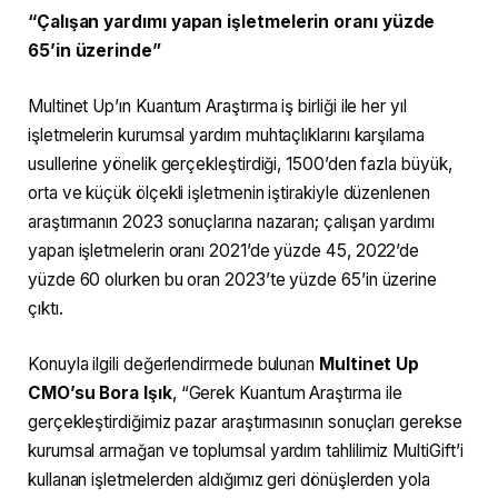
“Çalışan yardımı yapan işletmelerin oranı yüzde
65’in üzerinde”
Multinet Up’ın Kuantum Araştırma iş birliği ile her yıl
işletmelerin kurumsal yardım muhtaçlıklarını karşılama
usullerine yönelik gerçekleştirdiği, 1500’den fazla büyük,
orta ve küçük ölçekli işletmenin iştirakiyle düzenlenen
araştırmanın 2023 sonuçlarına nazaran; çalışan yardımı
yapan işletmelerin oranı 2021’de yüzde 45, 2022’de
yüzde 60 olurken bu oran 2023’te yüzde 65’in üzerine
çıktı.
Konuyla ilgili değerlendirmede bulunan
Multinet Up
CMO’su Bora Işık
, “Gerek Kuantum Araştırma ile
gerçekleştirdiğimiz pazar araştırmasının sonuçları gerekse
kurumsal armağan ve toplumsal yardım tahlilimiz MultiGift’i
kullanan işletmelerden aldığımız geri dönüşlerden yola