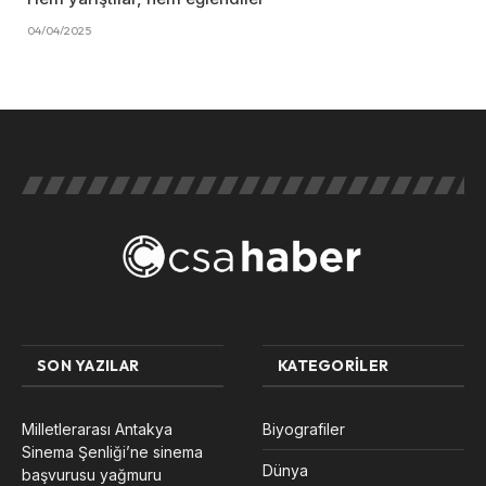
04/04/2025
SON YAZILAR
KATEGORILER
Milletlerarası Antakya
Biyografiler
Sinema Şenliği’ne sinema
Dünya
başvurusu yağmuru