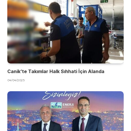
Canik’te Takımlar Halk Sıhhati İçin Alanda
04/04/2025