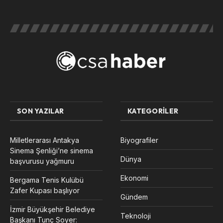
SON YAZILAR
KATEGORILER
Milletlerarası Antakya
Biyografiler
Sinema Şenliği’ne sinema
Dünya
başvurusu yağmuru
Ekonomi
Bergama Tenis Kulübü
Zafer Kupası başlıyor
Gündem
İzmir Büyükşehir Belediye
Teknoloji
Başkanı Tunç Soyer: