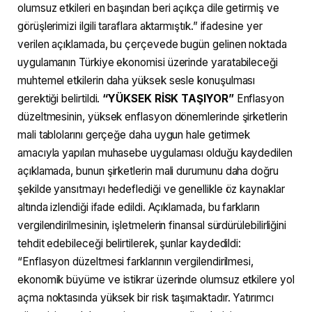
olumsuz etkileri en başından beri açıkça dile getirmiş ve
görüşlerimizi ilgili taraflara aktarmıştık.” ifadesine yer
verilen açıklamada, bu çerçevede bugün gelinen noktada
uygulamanın Türkiye ekonomisi üzerinde yaratabileceği
muhtemel etkilerin daha yüksek sesle konuşulması
gerektiği belirtildi.
“YÜKSEK RİSK TAŞIYOR”
Enflasyon
düzeltmesinin, yüksek enflasyon dönemlerinde şirketlerin
mali tablolarını gerçeğe daha uygun hale getirmek
amacıyla yapılan muhasebe uygulaması olduğu kaydedilen
açıklamada, bunun şirketlerin mali durumunu daha doğru
şekilde yansıtmayı hedeflediği ve genellikle öz kaynaklar
altında izlendiği ifade edildi. Açıklamada, bu farkların
vergilendirilmesinin, işletmelerin finansal sürdürülebilirliğini
tehdit edebileceği belirtilerek, şunlar kaydedildi:
“Enflasyon düzeltmesi farklarının vergilendirilmesi,
ekonomik büyüme ve istikrar üzerinde olumsuz etkilere yol
açma noktasında yüksek bir risk taşımaktadır. Yatırımcı