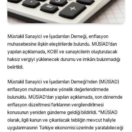
Müstakil Sanayici ve İşadamları Derneği, enflasyon
muhasebesine ilişkin eleştirilerde bulundu. MÜSİAD’dan
yapılan açıklamada, KOBİ ve sanayicilerin oluşturulacak
haksız vergiyi yüklenecek durumu ve imkânı bulunmadığı
belirtildi.
Müstakil Sanayici ve İşadamları Derneği’nden (MÜSİAD)
enflasyon muhasebesine yönelik değerlendirmede
bulunuldu. MÜSİAD’dan yapılan açıklamada, son dönemde
enflasyon düzeltmesi farklarının vergilendirilmesi
konusunun yeniden gündeme geldiği bildirildi. “MÜSİAD
olarak, ilgili kanun ve çıkarılacak tebliğin mevcut haliyle
uygulanmasının Türkiye ekonomisi üzerinde yaratabileceği