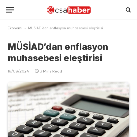
Ekonomi
-
MÜSİAD’dan enflasyon muhasebesi eleştirisi
MÜSİAD’dan enflasyon
muhasebesi eleştirisi
16/08/2024
3 Mins Read