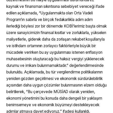
kaynak ve finansman sıkıntısına sebebiyet vereceği ifade
edilen açıklamada, “Uygulanmakta olan Orta Vadeli
Program’ın sabırla ve birçok fedakarlıkla adım adım
ilerlediği böylesi zor bir dönemde KOBİ’lerimiz başta olmak
üzere sanayicimizin finansal kısıtlar ve zorluklarla, yükselen
maliyetlerle, giderek daha da zorlaşan rekabet koşullarıyla
ve istihdam ortamının zorlayıcı faktörleriyle büyük bir
mücadele verirken bu ay uygulanması istenen enflasyon
muhasebesinin oluşturacağı bu haksız vergiyi yüklenecek
durumu ve imkanı bulunmamaktadır.” değerlendirmesinde
bulunuldu. Açıklamada, bu tür vergilendirme politikalarının
yeniden gözden geçirilmesi ve ekonomik sürdürülebilirlik
açısından daha uygun çözümler bulunmasının elzem olduğu
belirtilerek, “Bu çerçevede MÜSİAD olarak yeniden,
ekonomi yönetimini bu konuda daha dengeli bir yaklaşım
benimsemeye ve ekonomik büyümeyi destekleyecek
adımlar atmaya davet ediyoruz.” ifadesi kullanıldı.