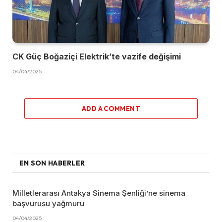
CK Güç Boğaziçi Elektrik’te vazife değişimi
04/04/2025
ADD A COMMENT
EN SON HABERLER
Milletlerarası Antakya Sinema Şenliği’ne sinema
başvurusu yağmuru
04/04/2025