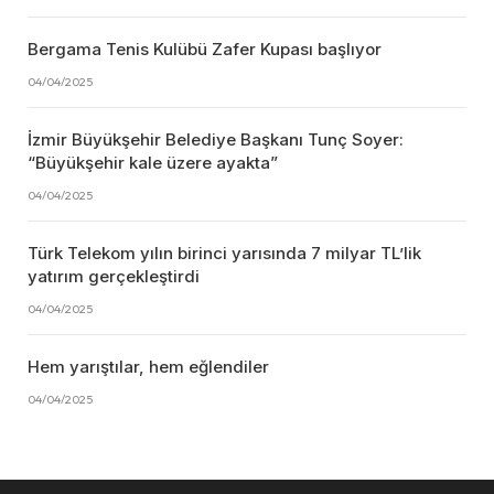
Bergama Tenis Kulübü Zafer Kupası başlıyor
04/04/2025
İzmir Büyükşehir Belediye Başkanı Tunç Soyer:
“Büyükşehir kale üzere ayakta”
04/04/2025
Türk Telekom yılın birinci yarısında 7 milyar TL’lik
yatırım gerçekleştirdi
04/04/2025
Hem yarıştılar, hem eğlendiler
04/04/2025