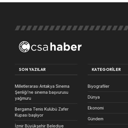
SON YAZILAR
KATEGORILER
Milletlerarası Antakya Sinema
Biyografiler
Şenliği’ne sinema başvurusu
Dünya
yağmuru
Ekonomi
Bergama Tenis Kulübü Zafer
Kupası başlıyor
Gündem
İzmir Büyükşehir Belediye