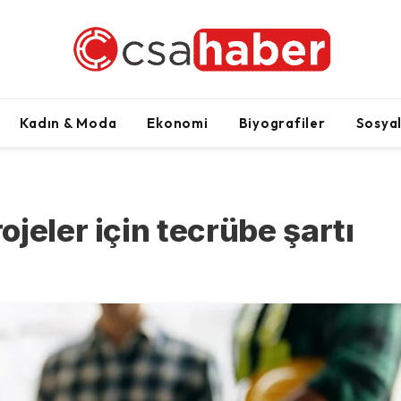
Kadın & Moda
Ekonomi
Biyografiler
Sosya
jeler için tecrübe şartı