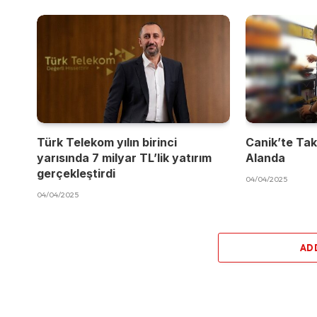
Türk Telekom yılın birinci
Canik’te Takı
yarısında 7 milyar TL’lik yatırım
Alanda
gerçekleştirdi
04/04/2025
04/04/2025
AD