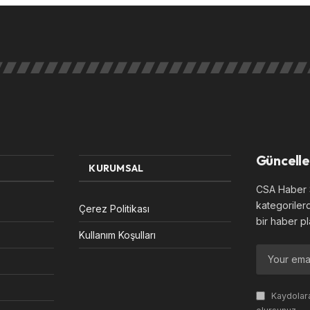
Güncelle
KURUMSAL
CSA Haber S
kategoriler
Çerez Politikası
bir haber pl
Kullanım Koşulları
Kaydolara