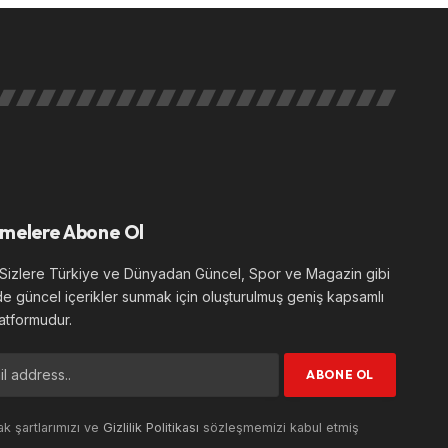
melere Abone Ol
izlere Türkiye ve Dünyadan Güncel, Spor ve Magazin gibi
de güncel içerikler sunmak için oluşturulmuş geniş kapsamlı
atformudur.
k şartlarımızı ve
Gizlilik Politikası
sözleşmemizi kabul etmiş