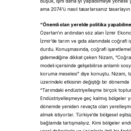
düşük, işini daha iyi yapabilmeye yönelik 
ama 2074’ü nasıl tasarlarsanız tasarlayın
“Önemli olan yerelde politika yapabilme
Özertan’ın ardından söz alan İzmir Ekono
İzmir’de tarım ve gıda alanındaki coğrafi
durdu. Konuşmasında, coğrafi işaretlemel
gidemediğine dikkat çeken Nizam, “Coğraf
modeli içerisinde gelişebilirse anlamlı sosy
koruma meselesi” diye konuştu. Nizam, ta
üzerindeki etkisinin değiştiği bir dönemde
“Tarımdaki endüstriyelleşme birçok toplu
Endüstriyelleşmeye geç kalmış bölgeler ye
dönemde yeniden revaçta olan yerelleşme 
almak istiyorlar. Türkiye’de bölgesel eşitsi
bağlamda tartışmalıyız. Kimi bölgeler end
yerel değerlerle ve ürünlerle ilgili bir fa