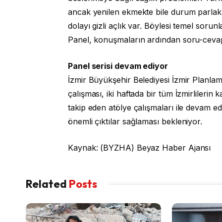
ancak yenilen ekmekte bile durum parlak d
dolayı gizli açlık var. Böylesi temel soru
Panel, konuşmaların ardından soru-cevap
Panel serisi devam ediyor
İzmir Büyükşehir Belediyesi İzmir Planlam
çalışması, iki haftada bir tüm İzmirlilerin
takip eden atölye çalışmaları ile devam 
önemli çıktılar sağlaması bekleniyor.
Kaynak: (BYZHA) Beyaz Haber Ajansı
Related
Posts