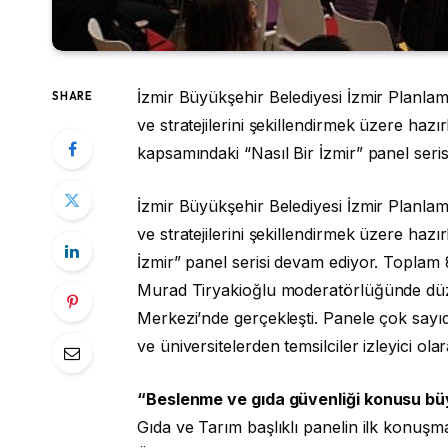
İzmir Büyükşehir Belediyesi İzmir Planla
SHARE
ve stratejilerini şekillendirmek üzere haz
kapsamındaki “Nasıl Bir İzmir” panel serisin
İzmir Büyükşehir Belediyesi İzmir Planla
ve stratejilerini şekillendirmek üzere haz
İzmir” panel serisi devam ediyor. Toplam
Murad Tiryakioğlu moderatörlüğünde düzen
Merkezi’nde gerçekleşti. Panele çok sayıd
ve üniversitelerden temsilciler izleyici olar
“Beslenme ve gıda güvenliği konusu bü
Gıda ve Tarım başlıklı panelin ilk konuşm