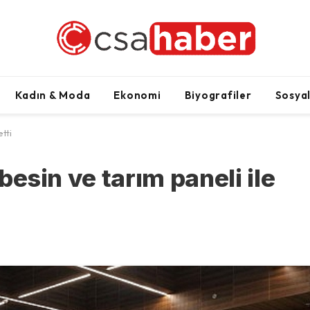
Kadın & Moda
Ekonomi
Biyografiler
Sosya
etti
 besin ve tarım paneli ile