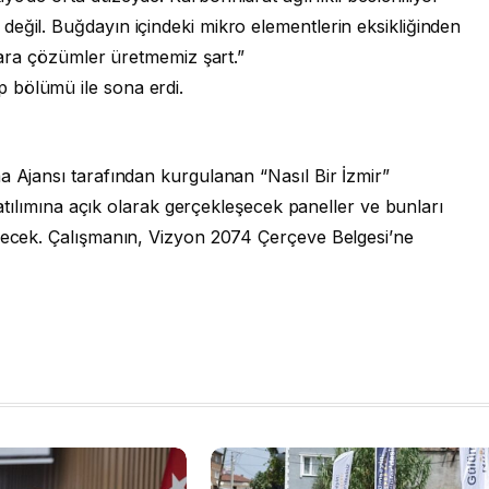
eğil. Buğdayın içindeki mikro elementlerin eksikliğinden
nlara çözümler üretmemiz şart.”
 bölümü ile sona erdi.
a Ajansı tarafından kurgulanan “Nasıl Bir İzmir”
 katılımına açık olarak gerçekleşecek paneller ve bunları
edecek. Çalışmanın, Vizyon 2074 Çerçeve Belgesi’ne