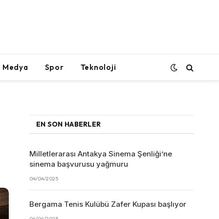
l Medya
Spor
Teknoloji
EN SON HABERLER
Milletlerarası Antakya Sinema Şenliği’ne
sinema başvurusu yağmuru
04/04/2025
Bergama Tenis Kulübü Zafer Kupası başlıyor
04/04/2025