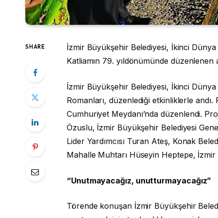
İzmir Büyükşehir Belediyesi, İkinci Dünya
SHARE
Katliamın 79. yıldönümünde düzenlenen akt
İzmir Büyükşehir Belediyesi, İkinci Düny
Romanları, düzenlediği etkinliklerle andı
Cumhuriyet Meydanı’nda düzenlendi. Prog
Özuslu, İzmir Büyükşehir Belediyesi Gene
Lider Yardımcısı Turan Ateş, Konak Beled
Mahalle Muhtarı Hüseyin Heptepe, İzmir Ke
“Unutmayacağız, unutturmayacağız”
Törende konuşan İzmir Büyükşehir Belediy