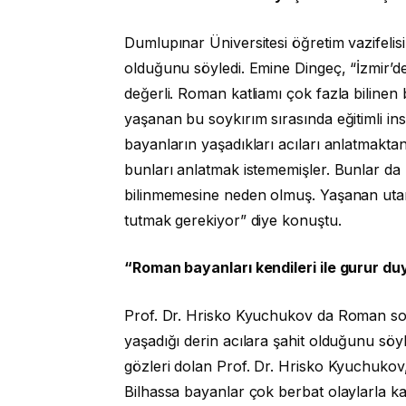
Dumlupınar Üniversitesi öğretim vazifelisi
olduğunu söyledi. Emine Dingeç, “İzmir’de
değerli. Roman katliamı çok fazla bilinen 
yaşanan bu soykırım sırasında eğitimli in
bayanların yaşadıkları acıları anlatmakta
bunları anlatmak istememişler. Bunlar da R
bilinmemesine neden olmuş. Yaşanan utan
tutmak gerekiyor” diye konuştu.
“Roman bayanları kendileri ile gurur du
Prof. Dr. Hrisko Kyuchukov da Roman soykır
yaşadığı derin acılara şahit olduğunu söy
gözleri dolan Prof. Dr. Hrisko Kyuchukov
Bilhassa bayanlar çok berbat olaylarla k