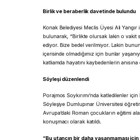
Birlik ve beraberlik davetinde bulundu
Konak Belediyesi Meclis Üyesi Ali Yangır 
bulunarak, “Birlikte olursak lakin o vaki
ediyor. Bize bedel verilmiyor. Lakin bun
içerisinde olmadığımız için bunlar yaşanı
katliamda hayatını kaybedenlerin anısına d
Söyleşi düzenlendi
Porajmos Soykırımı’nda katledilenler içi
Söyleşiye Dumlupınar Üniversitesi öğretim
Avrupa’daki Roman çocukların eğitimi ala
konuşmacı olarak katıldı.
“Bu utancın bir daha yaşanmaması için