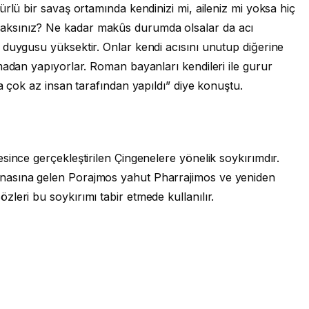
rlü bir savaş ortamında kendinizi mi, aileniz mi yoksa hiç
ksınız? Ne kadar makûs durumda olsalar da acı
 duygusu yüksektir. Onlar kendi acısını unutup diğerine
madan yapıyorlar. Roman bayanları kendileri ile gurur
da çok az insan tarafından yapıldı” diye konuştu.
since gerçekleştirilen Çingenelere yönelik soykırımdır.
nasına gelen Porajmos yahut Pharrajimos ve yeniden
leri bu soykırımı tabir etmede kullanılır.