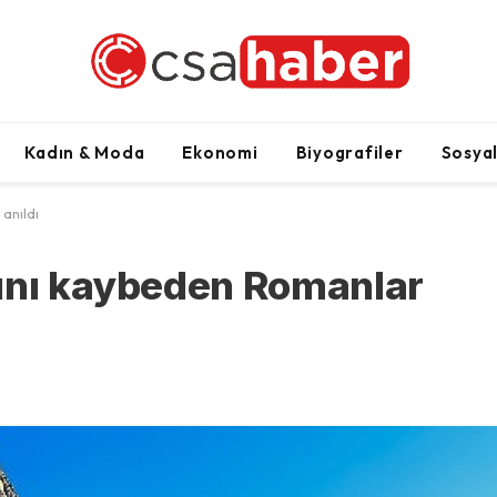
Kadın & Moda
Ekonomi
Biyografiler
Sosya
anıldı
tını kaybeden Romanlar