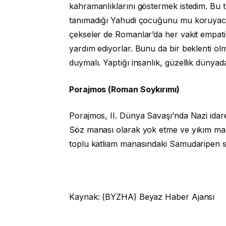
kahramanlıklarını göstermek istedim. Bu tü
tanımadığı Yahudi çocuğunu mu koruyaca
çekseler de Romanlar’da her vakit empati
yardım ediyorlar. Bunu da bir beklenti ol
duymalı. Yaptığı insanlık, güzellik dünya
Porajmos (Roman Soykırımı)
Porajmos, II. Dünya Savaşı’nda Nazi idare
Söz manası olarak yok etme ve yıkım ma
toplu katliam manasındaki Samudaripen söz
Kaynak: (BYZHA) Beyaz Haber Ajansı