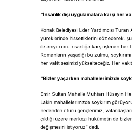
“İnsanlık dışı uygulamalara karşı her va
Konak Belediyesi Lider Yardımcısı Turan 
yüreklerinde hissettiklerini söz ederek, 
ile anıyorum. İnsanlığa karşı işlenen her 
Romanların yaşadığı bu zulmü, soykırımı
her vakit sesimizi yükselteceğiz. Her vakit
“Bizler yaşarken mahallelerimizde soyk
Emir Sultan Mahalle Muhtarı Hüseyin Hept
Lakin mahallelerimizde soykırım görüyoru
nedenden ötürü gençlerimiz, vatandaşları
çıktığı üzere merkezi hükümetin de bizlere
değişmesini istiyoruz” dedi.