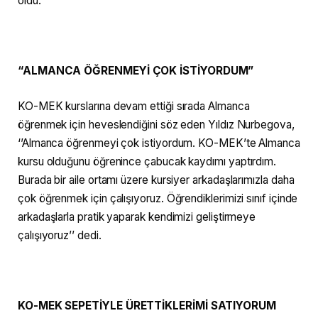
oldu.
“ALMANCA ÖĞRENMEYİ ÇOK İSTİYORDUM”
KO-MEK kurslarına devam ettiği sırada Almanca
öğrenmek için heveslendiğini söz eden Yıldız Nurbegova,
‘’Almanca öğrenmeyi çok istiyordum. KO-MEK’te Almanca
kursu olduğunu öğrenince çabucak kaydımı yaptırdım.
Burada bir aile ortamı üzere kursiyer arkadaşlarımızla daha
çok öğrenmek için çalışıyoruz. Öğrendiklerimizi sınıf içinde
arkadaşlarla pratik yaparak kendimizi geliştirmeye
çalışıyoruz’’ dedi.
KO-MEK SEPETİYLE ÜRETTİKLERİMİ SATIYORUM