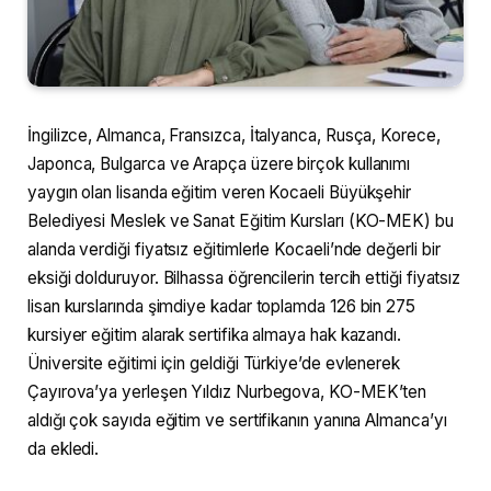
İngilizce, Almanca, Fransızca, İtalyanca, Rusça, Korece,
Japonca, Bulgarca ve Arapça üzere birçok kullanımı
yaygın olan lisanda eğitim veren Kocaeli Büyükşehir
Belediyesi Meslek ve Sanat Eğitim Kursları (KO-MEK) bu
alanda verdiği fiyatsız eğitimlerle Kocaeli’nde değerli bir
eksiği dolduruyor. Bilhassa öğrencilerin tercih ettiği fiyatsız
lisan kurslarında şimdiye kadar toplamda 126 bin 275
kursiyer eğitim alarak sertifika almaya hak kazandı.
Üniversite eğitimi için geldiği Türkiye’de evlenerek
Çayırova’ya yerleşen Yıldız Nurbegova, KO-MEK’ten
aldığı çok sayıda eğitim ve sertifikanın yanına Almanca’yı
da ekledi.