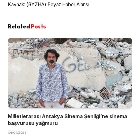
Kaynak: (BYZHA) Beyaz Haber Ajansı
Related
Posts
Milletlerarası Antakya Sinema Şenliği’ne sinema
başvurusu yağmuru
04/04/2025