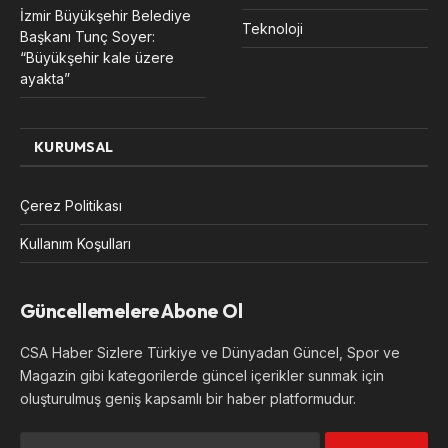
İzmir Büyükşehir Belediye
Teknoloji
Başkanı Tunç Soyer:
“Büyükşehir kale üzere
ayakta”
KURUMSAL
Çerez Politikası
Kullanım Koşulları
Güncellemelere Abone Ol
CSA Haber Sizlere Türkiye ve Dünyadan Güncel, Spor ve
Magazin gibi kategorilerde güncel içerikler sunmak için
oluşturulmuş geniş kapsamlı bir haber platformudur.