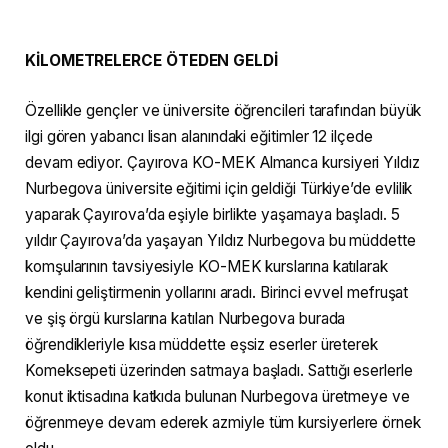
KİLOMETRELERCE ÖTEDEN GELDİ
Özellikle gençler ve üniversite öğrencileri tarafından büyük
ilgi gören yabancı lisan alanındaki eğitimler 12 ilçede
devam ediyor. Çayırova KO-MEK Almanca kursiyeri Yıldız
Nurbegova üniversite eğitimi için geldiği Türkiye’de evlilik
yaparak Çayırova’da eşiyle birlikte yaşamaya başladı. 5
yıldır Çayırova’da yaşayan Yıldız Nurbegova bu müddette
komşularının tavsiyesiyle KO-MEK kurslarına katılarak
kendini geliştirmenin yollarını aradı. Birinci evvel mefruşat
ve şiş örgü kurslarına katılan Nurbegova burada
öğrendikleriyle kısa müddette eşsiz eserler üreterek
Komeksepeti üzerinden satmaya başladı. Sattığı eserlerle
konut iktisadına katkıda bulunan Nurbegova üretmeye ve
öğrenmeye devam ederek azmiyle tüm kursiyerlere örnek