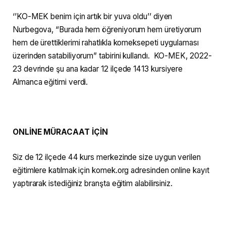
‘’KO-MEK benim için artık bir yuva oldu’’ diyen
Nurbegova, “Burada hem öğreniyorum hem üretiyorum
hem de ürettiklerimi rahatlıkla komeksepeti uygulaması
üzerinden satabiliyorum” tabirini kullandı. KO-MEK, 2022-
23 devrinde şu ana kadar 12 ilçede 1413 kursiyere
Almanca eğitimi verdi.
ONLİNE MÜRACAAT İÇİN
Siz de 12 ilçede 44 kurs merkezinde size uygun verilen
eğitimlere katılmak için komek.org adresinden online kayıt
yaptırarak istediğiniz branşta eğitim alabilirsiniz.