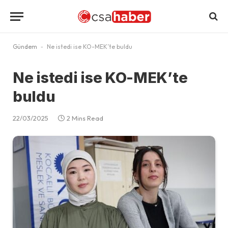
Gündem
-
Ne istedi ise KO-MEK’te buldu
Ne istedi ise KO-MEK’te
buldu
22/03/2025
2 Mins Read