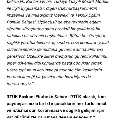
belirledik. Bunlardan biri Türkiye Yüzyılı Maarif Modeli
ile ilgili uygulamalar, diğeri Cumhurbaşkanımızın
imzasıyla yayınladığımız Mesleki ve Teknik Eğitim
Politika Belgesi. Üçüncüsü de ebeveynlerin eğitim
öğretim süreçlerine daha proaktif bir şekilde dahil
oldukları bir sürecin başlatılması. Bütün bu süreçlerin
sağlıklı yürütülebilmesi açısından, bazı konuların yasal
düzenlemelerle de mutlaka güvence altına alınması
gerekiyor. Özellikle dijital medyanın güvenli kullanımı,
siber güvenlik gibi konularda başta çocuklar olmak
üzere toplumun korunmaya muhtaç tüm kesimlerin
korunabileceği bir yasal metin hazırlığının da
içerisindeyiz.”
RTÜK Başkanı Ebubekir Şahin: “RTÜK olarak, tüm
paydaşlarımızla birlikte çocukların her türlü ihmal
ve istismardan korunması ve sağlıklı gelişimi için
var gücümüzle çalışmaya devam edeceğiz.”