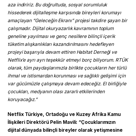
aza indiririz. Bu doğrultuda, sosyal sorumluluk
hissederek dijitalleşme karşısında bireyleri korumayı
amaçlayan “Geleceğin Ekranı” projesi takdire şayan bir
çalışmadır. Dijital okuryazarlık kavramının toplum
geneline yayılması ve genç nesillere bilinçli içerik
tüketim alışkanlıkları kazandırılmasını hedefleyen
projeyi başarıyla devam ettiren Habitat Derneği ve
Netflix’e ayrı ayrı teşekkür etmeyi borç biliyorum. RTÜK
olarak, tüm paydaşlarımızla birlikte çocukların her türlü
ihmal ve istismardan korunması ve sağlıklı gelişimi için
var gücümüzle çalışmaya devam edeceğiz. El birliğiyle
çocukları, medyanın olası zararlı etkilerinden
koruyacağız.”
Netflix Türkiye, Ortadoğu ve Kuzey Afrika Kamu
İlişkileri Direktörü Pelin Mavili: “Çocuklarımızın
dijital dünyada bilinçli bireyler olarak yetişmesine