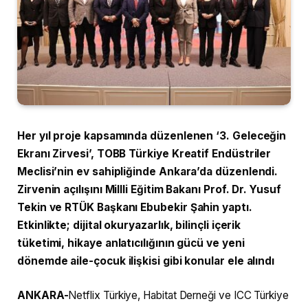
Her yıl proje kapsamında düzenlenen ‘3. Geleceğin
Ekranı Zirvesi’, TOBB Türkiye Kreatif Endüstriler
Meclisi’nin ev sahipliğinde Ankara’da düzenlendi.
Zirvenin açılışını Millli Eğitim Bakanı Prof. Dr. Yusuf
Tekin ve RTÜK Başkanı Ebubekir Şahin yaptı.
Etkinlikte; dijital okuryazarlık, bilinçli içerik
tüketimi, hikaye anlatıcılığının gücü ve yeni
dönemde aile-çocuk ilişkisi gibi konular ele alındı
ANKARA-
Netflix Türkiye, Habitat Derneği ve ICC Türkiye