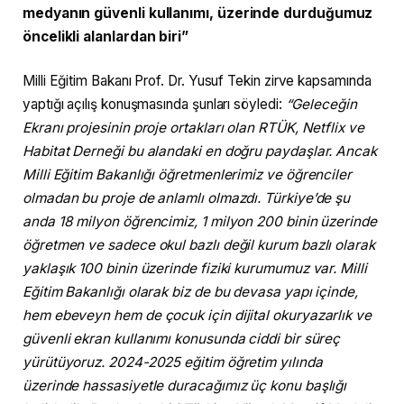
medyanın güvenli kullanımı, üzerinde durduğumuz
öncelikli alanlardan biri”
Milli Eğitim Bakanı Prof. Dr. Yusuf Tekin zirve kapsamında
yaptığı açılış konuşmasında şunları söyledi:
“Geleceğin
Ekranı projesinin proje ortakları olan RTÜK, Netflix ve
Habitat Derneği bu alandaki en doğru paydaşlar. Ancak
Milli Eğitim Bakanlığı öğretmenlerimiz ve öğrenciler
olmadan bu proje de anlamlı olmazdı. Türkiye’de şu
anda 18 milyon öğrencimiz, 1 milyon 200 binin üzerinde
öğretmen ve sadece okul bazlı değil kurum bazlı olarak
yaklaşık 100 binin üzerinde fiziki kurumumuz var. Milli
Eğitim Bakanlığı olarak biz de bu devasa yapı içinde,
hem ebeveyn hem de çocuk için dijital okuryazarlık ve
güvenli ekran kullanımı konusunda ciddi bir süreç
yürütüyoruz. 2024-2025 eğitim öğretim yılında
üzerinde hassasiyetle duracağımız üç konu başlığı