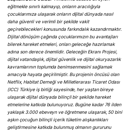
eğitmekle sınırlı kalmayıp, onların aracılığıyla
çocuklarımıza ulaşarak onların dijital dünyada nasıl
daha güvenli ve verimli bir şekilde vakit
geçirebilecekleri konusunda farkındalık kazandırmaktır.
Dijital dönüşüm çağında çocuklarımızın bu avantajları
bilerek hareket etmeleri, onları geleceğe hazırlamak
adına son derece önemlidir. Geleceğin Ekranı Projesi,
dijital vatandaşlık, dijital güvenlik ve dijital okuryazarlık
kavramlarının toplumda benimsenmesini sağlamak
amacıyla hayata geçirilmiştir. Bu projenin öncüsü olan
Netflix, Habitat Derneği ve Milletlerarası Ticaret Odası
(ICC) Türkiye iş birliği sayesinde, her yaştan bireye
ulaşarak dijital dünyada bilinçli bir şekilde hareket
etmelerine katkıda bulunuyoruz. Bugüne kadar 76 ilden
yaklaşık 3.000 ebeveyn ve öğretmene ulaşarak, 50 bini
aşkın çocuğun bilinçli içerik tüketim alışkanlıkları
geliştirmesine katkıda bulunmuş olmanın gururunu