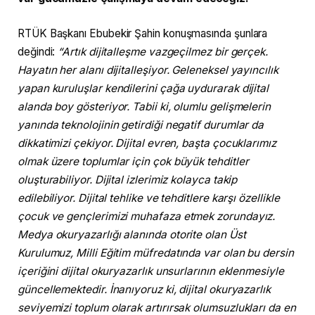
RTÜK Başkanı Ebubekir Şahin konuşmasında şunlara
değindi:
“Artık dijitalleşme vazgeçilmez bir gerçek.
Hayatın her alanı dijitalleşiyor. Geleneksel yayıncılık
yapan kuruluşlar kendilerini çağa uydurarak dijital
alanda boy gösteriyor. Tabii ki, olumlu gelişmelerin
yanında teknolojinin getirdiği negatif durumlar da
dikkatimizi çekiyor. Dijital evren, başta çocuklarımız
olmak üzere toplumlar için çok büyük tehditler
oluşturabiliyor. Dijital izlerimiz kolayca takip
edilebiliyor. Dijital tehlike ve tehditlere karşı özellikle
çocuk ve gençlerimizi muhafaza etmek zorundayız.
Medya okuryazarlığı alanında otorite olan Üst
Kurulumuz, Milli Eğitim müfredatında var olan bu dersin
içeriğini dijital okuryazarlık unsurlarının eklenmesiyle
güncellemektedir. İnanıyoruz ki, dijital okuryazarlık
seviyemizi toplum olarak artırırsak olumsuzlukları da en