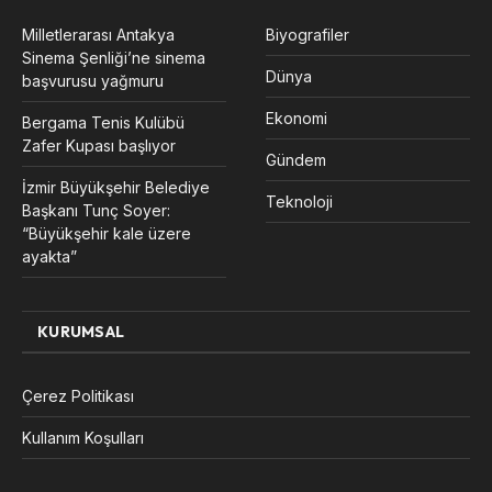
Milletlerarası Antakya
Biyografiler
Sinema Şenliği’ne sinema
Dünya
başvurusu yağmuru
Ekonomi
Bergama Tenis Kulübü
Zafer Kupası başlıyor
Gündem
İzmir Büyükşehir Belediye
Teknoloji
Başkanı Tunç Soyer:
“Büyükşehir kale üzere
ayakta”
KURUMSAL
Çerez Politikası
Kullanım Koşulları