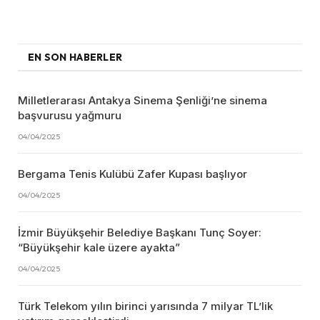
EN SON HABERLER
Milletlerarası Antakya Sinema Şenliği’ne sinema
başvurusu yağmuru
04/04/2025
Bergama Tenis Kulübü Zafer Kupası başlıyor
04/04/2025
İzmir Büyükşehir Belediye Başkanı Tunç Soyer:
“Büyükşehir kale üzere ayakta”
04/04/2025
Türk Telekom yılın birinci yarısında 7 milyar TL’lik