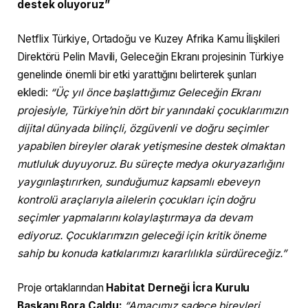
destek oluyoruz”
Netflix Türkiye, Ortadoğu ve Kuzey Afrika Kamu İlişkileri
Direktörü Pelin Mavili, Geleceğin Ekranı projesinin Türkiye
genelinde önemli bir etki yarattığını belirterek şunları
ekledi:
“Üç yıl önce başlattığımız Geleceğin Ekranı
projesiyle, Türkiye’nin dört bir yanındaki çocuklarımızın
dijital dünyada bilinçli, özgüvenli ve doğru seçimler
yapabilen bireyler olarak yetişmesine destek olmaktan
mutluluk duyuyoruz. Bu süreçte medya okuryazarlığını
yaygınlaştırırken, sunduğumuz kapsamlı ebeveyn
kontrolü araçlarıyla ailelerin çocukları için doğru
seçimler yapmalarını kolaylaştırmaya da devam
ediyoruz. Çocuklarımızın geleceği için kritik öneme
sahip bu konuda katkılarımızı kararlılıkla sürdüreceğiz.”
Proje ortaklarından
Habitat Derneği İcra Kurulu
Başkanı Bora Caldu:
“Amacımız sadece bireyleri