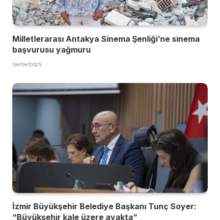
Milletlerarası Antakya Sinema Şenliği’ne sinema
başvurusu yağmuru
04/04/2025
İzmir Büyükşehir Belediye Başkanı Tunç Soyer:
“Büyükşehir kale üzere ayakta”