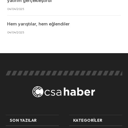
yatırım gerçekleştirdi
04/04/2025
Hem yarıştılar, hem eğlendiler
04/04/2025
SON YAZILAR
KATEGORILER