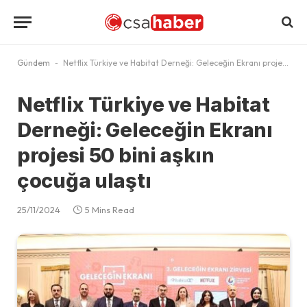
Gündem
-
Netflix Türkiye ve Habitat Derneği: Geleceğin Ekranı projesi 50 bini aşkın çocuğa ulaştı
Netflix Türkiye ve Habitat
Derneği: Geleceğin Ekranı
projesi 50 bini aşkın
çocuğa ulaştı
25/11/2024
5 Mins Read