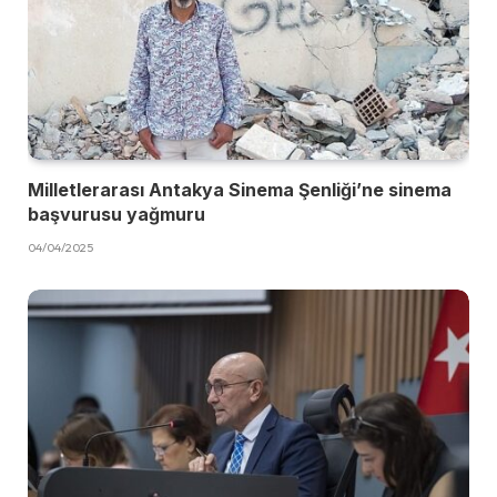
Milletlerarası Antakya Sinema Şenliği’ne sinema
başvurusu yağmuru
04/04/2025