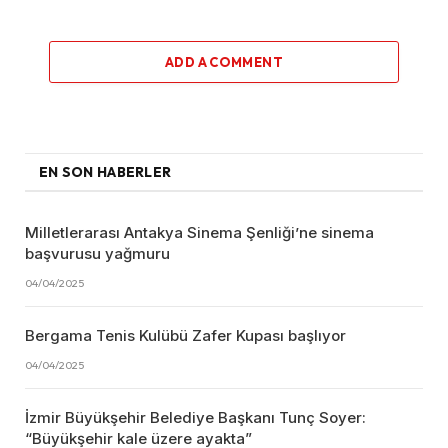
ADD A COMMENT
EN SON HABERLER
Milletlerarası Antakya Sinema Şenliği’ne sinema
başvurusu yağmuru
04/04/2025
Bergama Tenis Kulübü Zafer Kupası başlıyor
04/04/2025
İzmir Büyükşehir Belediye Başkanı Tunç Soyer:
“Büyükşehir kale üzere ayakta”