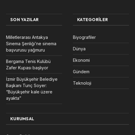
SON YAZILAR
KATEGORILER
Milletlerarası Antakya
Biyografiler
Sinema Şenliği’ne sinema
Dünya
başvurusu yağmuru
Ekonomi
Bergama Tenis Kulübü
Zafer Kupası başlıyor
Gündem
İzmir Büyükşehir Belediye
Teknoloji
Başkanı Tunç Soyer:
“Büyükşehir kale üzere
ayakta”
KURUMSAL