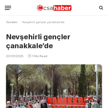
Gündem
-
Nevşehirli gençler çanakkale’de
Nevşehirli gençler
çanakkale’de
20/03/2025
1 Min Read