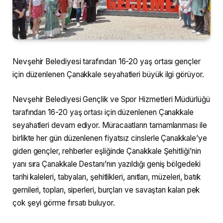
Nevşehir Belediyesi tarafından 16-20 yaş ortası gençler
için düzenlenen Çanakkale seyahatleri büyük ilgi görüyor.
Nevşehir Belediyesi Gençlik ve Spor Hizmetleri Müdürlüğü
tarafından 16-20 yaş ortası için düzenlenen Çanakkale
seyahatleri devam ediyor. Müracaatların tamamlanması ile
birlikte her gün düzenlenen fiyatsız cinslerle Çanakkale’ye
giden gençler, rehberler eşliğinde Çanakkale Şehitliği’nin
yanı sıra Çanakkale Destanı’nın yazıldığı geniş bölgedeki
tarihi kaleleri, tabyaları, şehitlikleri, anıtları, müzeleri, batık
gemileri, topları, siperleri, burçları ve savaştan kalan pek
çok şeyi görme fırsatı buluyor.