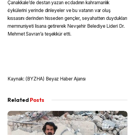
Çanakkale’de destan yazan ecdadının kahramanlık
öykülerini yerinde dinleyeler ve bu vatanın var oluş
kıssasını derinden hisseden gençler, seyahatten duydukları
memnuniyeti lisana getirerek Nevşehir Belediye Lideri Dr.
Mehmet Savran’a teşekkür etti.
Kaynak: (BYZHA) Beyaz Haber Ajansı
Related
Posts