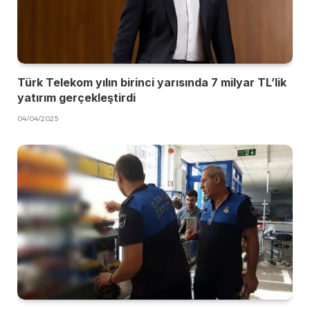
Türk Telekom yılın birinci yarısında 7 milyar TL’lik
yatırım gerçekleştirdi
04/04/2025