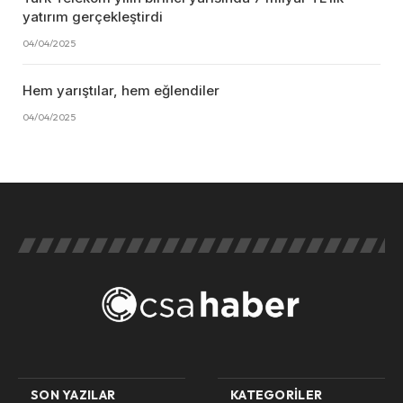
yatırım gerçekleştirdi
04/04/2025
Hem yarıştılar, hem eğlendiler
04/04/2025
SON YAZILAR
KATEGORILER