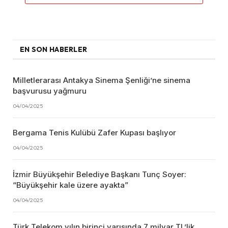
EN SON HABERLER
Milletlerarası Antakya Sinema Şenliği’ne sinema
başvurusu yağmuru
04/04/2025
Bergama Tenis Kulübü Zafer Kupası başlıyor
04/04/2025
İzmir Büyükşehir Belediye Başkanı Tunç Soyer:
“Büyükşehir kale üzere ayakta”
04/04/2025
Türk Telekom yılın birinci yarısında 7 milyar TL’lik