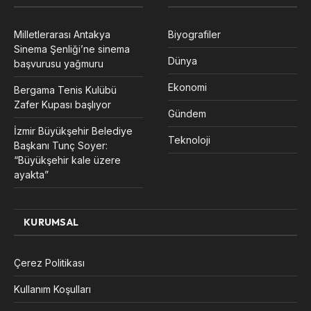
Milletlerarası Antakya
Biyografiler
Sinema Şenliği’ne sinema
Dünya
başvurusu yağmuru
Ekonomi
Bergama Tenis Kulübü
Zafer Kupası başlıyor
Gündem
İzmir Büyükşehir Belediye
Teknoloji
Başkanı Tunç Soyer:
“Büyükşehir kale üzere
ayakta”
KURUMSAL
Çerez Politikası
Kullanım Koşulları