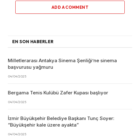
ADD A COMMENT
EN SON HABERLER
Milletlerarası Antakya Sinema Şenliği’ne sinema
başvurusu yağmuru
04/04/2025
Bergama Tenis Kulübü Zafer Kupası başlıyor
04/04/2025
İzmir Büyükşehir Belediye Başkanı Tunç Soyer:
“Büyükşehir kale üzere ayakta”
04/04/2025