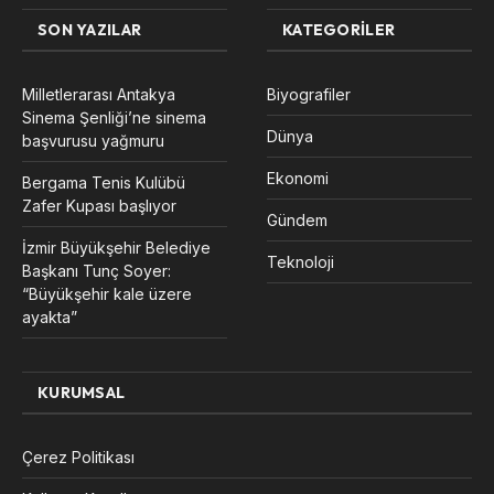
SON YAZILAR
KATEGORILER
Milletlerarası Antakya
Biyografiler
Sinema Şenliği’ne sinema
Dünya
başvurusu yağmuru
Ekonomi
Bergama Tenis Kulübü
Zafer Kupası başlıyor
Gündem
İzmir Büyükşehir Belediye
Teknoloji
Başkanı Tunç Soyer:
“Büyükşehir kale üzere
ayakta”
KURUMSAL
Çerez Politikası