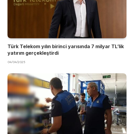
Türk Telekom yılın birinci yarısında 7 milyar TL’lik
yatırım gerçekleştirdi
04/04/2025