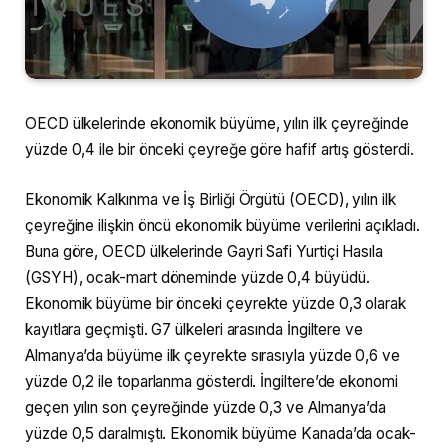
OECD ülkelerinde ekonomik büyüme, yılın ilk çeyreğinde
yüzde 0,4 ile bir önceki çeyreğe göre hafif artış gösterdi.
Ekonomik Kalkınma ve İş Birliği Örgütü (OECD), yılın ilk
çeyreğine ilişkin öncü ekonomik büyüme verilerini açıkladı.
Buna göre, OECD ülkelerinde Gayri Safi Yurtiçi Hasıla
(GSYH), ocak-mart döneminde yüzde 0,4 büyüdü.
Ekonomik büyüme bir önceki çeyrekte yüzde 0,3 olarak
kayıtlara geçmişti. G7 ülkeleri arasında İngiltere ve
Almanya’da büyüme ilk çeyrekte sırasıyla yüzde 0,6 ve
yüzde 0,2 ile toparlanma gösterdi. İngiltere’de ekonomi
geçen yılın son çeyreğinde yüzde 0,3 ve Almanya’da
yüzde 0,5 daralmıştı. Ekonomik büyüme Kanada’da ocak-