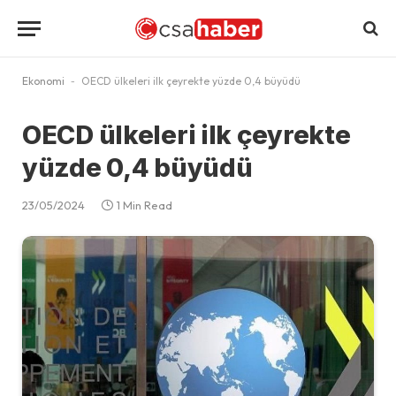
Ekonomi
-
OECD ülkeleri ilk çeyrekte yüzde 0,4 büyüdü
OECD ülkeleri ilk çeyrekte
yüzde 0,4 büyüdü
23/05/2024
1 Min Read