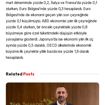
mart döneminde yüzde 0,2, İtalya ve Fransa’da yüzde 0,1
olurken, Euro Bölgesi’nde yüzde 0,3 hesaplandı. Euro
Bölgesi’nde de ekonomi geçen yılın son çeyreğinde
yüzde 0,1 küçülmüştü. ABD ekonomisi yılın ilk çeyreğinde
yüzde 0,4 olurken, bir önceki çeyrekteki yüzde 0,8
büyümeye göre özel tüketimdeki düşüşün etkisiyle
yavaşlama gösterdi. Japonya’da ise ekonomi yılın ilk üç
ayında yüzde 0,5 daraldı. OECD ülkelerinde ekonomik
büyüme ilk çeyrekte yıllık bazda ise yüzde 1,6 olarak
hesaplandı.
Related
Posts