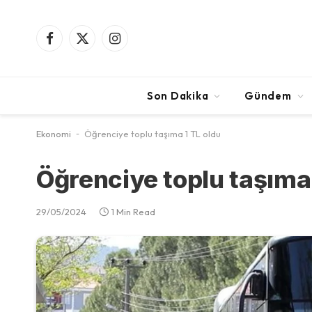
Facebook
X
Instagram
(Twitter)
Son Dakika
Gündem
Ekonomi
-
Öğrenciye toplu taşıma 1 TL oldu
Öğrenciye toplu taşıma 
29/05/2024
1 Min Read