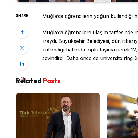
Muğla’da öğrencilerin yoğun kullandığı ha
SHARE
Muğla’da öğrencilere ulaşım tarifesinde ind
liraydı. Büyükşehir Belediyesi, dün itibarı
kullandığı hatlarda toplu taşıma ücreti 12,5
sevindirdi. Daha önce de üniversite ring ü
Related
Posts