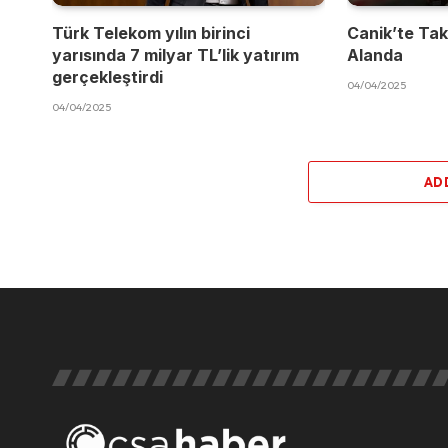
Türk Telekom yılın birinci
Canik’te Takı
yarısında 7 milyar TL’lik yatırım
Alanda
gerçekleştirdi
04/04/2025
04/04/2025
AD