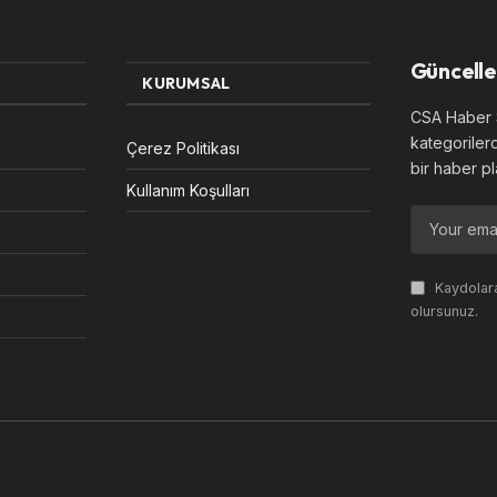
Güncelle
KURUMSAL
CSA Haber S
kategoriler
Çerez Politikası
bir haber pl
Kullanım Koşulları
Kaydolara
olursunuz.