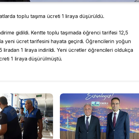
tlarda toplu taşıma ücreti 1 liraya düşürüldü.
irime gidildi. Kentte toplu taşımada öğrenci tarifesi 12,5
yla yeni ücret tarifesini hayata geçirdi. Öğrencilerin yoğun
 liradan 1 liraya indirildi. Yeni ücretler öğrencileri oldukça
creti 1 liraya düşürülmüştü.