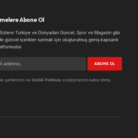
melere Abone Ol
izlere Türkiye ve Dünyadan Güncel, Spor ve Magazin gibi
de güncel içerikler sunmak için oluşturulmuş geniş kapsamlı
atformudur.
k şartlarımızı ve
Gizlilik Politikası
sözleşmemizi kabul etmiş