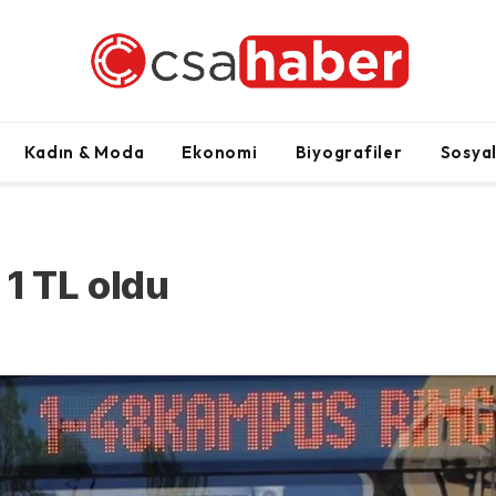
Kadın & Moda
Ekonomi
Biyografiler
Sosya
1 TL oldu