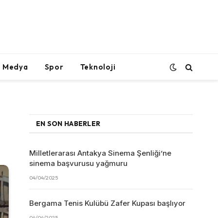
l Medya
Spor
Teknoloji
EN SON HABERLER
Milletlerarası Antakya Sinema Şenliği’ne
sinema başvurusu yağmuru
04/04/2025
Bergama Tenis Kulübü Zafer Kupası başlıyor
04/04/2025