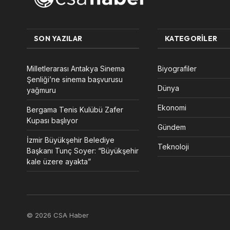
SON YAZILAR
KATEGORILER
Milletlerarası Antakya Sinema
Biyografiler
Şenliği’ne sinema başvurusu
Dünya
yağmuru
Ekonomi
Bergama Tenis Kulübü Zafer
Kupası başlıyor
Gündem
İzmir Büyükşehir Belediye
Teknoloji
Başkanı Tunç Soyer: “Büyükşehir
kale üzere ayakta”
© 2026 CSA Haber