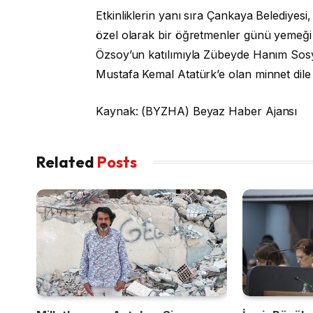
Etkinliklerin yanı sıra Çankaya Belediyes
özel olarak bir öğretmenler günü yemeği
Özsoy’un katılımıyla Zübeyde Hanım Sos
Mustafa Kemal Atatürk’e olan minnet dile
Kaynak: (BYZHA) Beyaz Haber Ajansı
Related
Posts