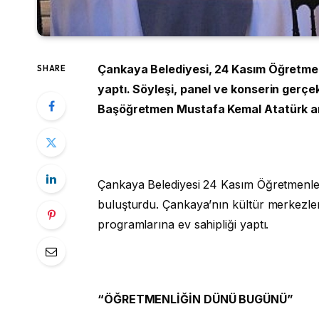
Çankaya Belediyesi, 24 Kasım Öğretmenl
SHARE
yaptı. Söyleşi, panel ve konserin gerçe
Başöğretmen Mustafa Kemal Atatürk an
Çankaya Belediyesi 24 Kasım Öğretmenler
buluşturdu. Çankaya’nın kültür merkezler
programlarına ev sahipliği yaptı.
“ÖĞRETMENLİĞİN DÜNÜ BUGÜNÜ”