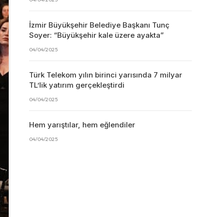
İzmir Büyükşehir Belediye Başkanı Tunç
Soyer: “Büyükşehir kale üzere ayakta”
04/04/2025
Türk Telekom yılın birinci yarısında 7 milyar
TL’lik yatırım gerçekleştirdi
04/04/2025
Hem yarıştılar, hem eğlendiler
04/04/2025