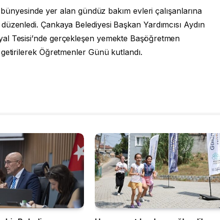
i, bünyesinde yer alan gündüz bakım evleri çalışanlarına
 düzenledi. Çankaya Belediyesi Başkan Yardımcısı Aydın
yal Tesisi’nde gerçekleşen yemekte Başöğretmen
 getirilerek Öğretmenler Günü kutlandı.