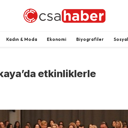
Kadın & Moda
Ekonomi
Biyografiler
Sosya
ya’da etkinliklerle