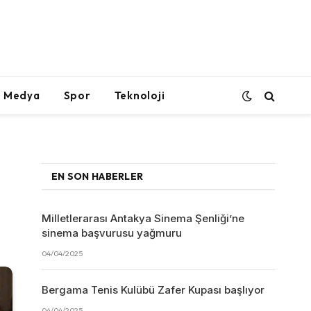
l Medya
Spor
Teknoloji
EN SON HABERLER
Milletlerarası Antakya Sinema Şenliği’ne
sinema başvurusu yağmuru
04/04/2025
Bergama Tenis Kulübü Zafer Kupası başlıyor
04/04/2025