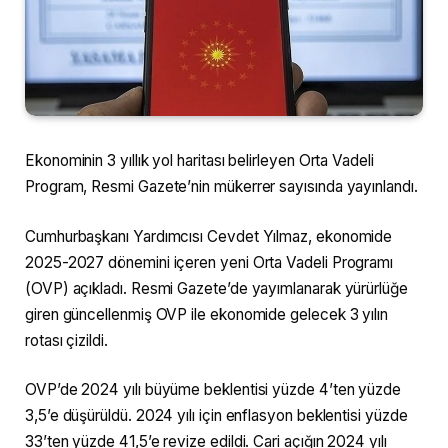
Ekonominin 3 yıllık yol haritası belirleyen Orta Vadeli
Program, Resmi Gazete’nin mükerrer sayısında yayınlandı.
Cumhurbaşkanı Yardımcısı Cevdet Yılmaz, ekonomide
2025-2027 dönemini içeren yeni Orta Vadeli Programı
(OVP) açıkladı. Resmi Gazete’de yayımlanarak yürürlüğe
giren güncellenmiş OVP ile ekonomide gelecek 3 yılın
rotası çizildi.
OVP’de 2024 yılı büyüme beklentisi yüzde 4’ten yüzde
3,5’e düşürüldü. 2024 yılı için enflasyon beklentisi yüzde
33’ten yüzde 41,5’e revize edildi. Cari açığın 2024 yılı