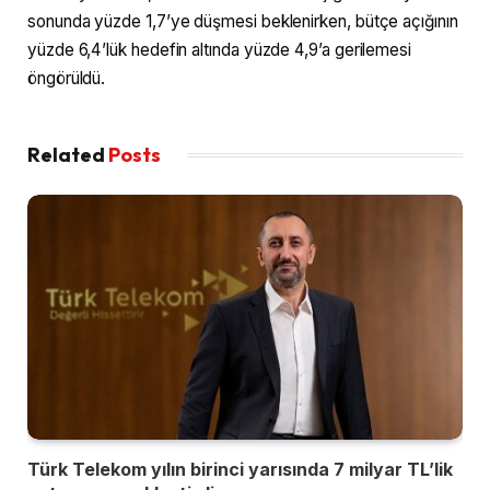
sonunda yüzde 1,7’ye düşmesi beklenirken, bütçe açığının
yüzde 6,4’lük hedefin altında yüzde 4,9’a gerilemesi
öngörüldü.
Related
Posts
Türk Telekom yılın birinci yarısında 7 milyar TL’lik