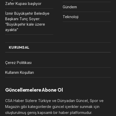
Zafer Kupası başlıyor
Gündem
İzmir Büyükşehir Belediye
Teknoloji
Başkanı Tunç Soyer:
“Büyükşehir kale üzere
ayakta”
KURUMSAL
Çerez Politikası
Kullanım Koşulları
Güncellemelere Abone Ol
CSA Haber Sizlere Türkiye ve Dünyadan Güncel, Spor ve
Magazin gibi kategorilerde güncel içerikler sunmak için
oluşturulmuş geniş kapsamlı bir haber platformudur.