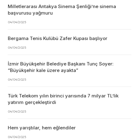
Milletlerarası Antakya Sinema Şenliği’ne sinema
başvurusu yağmuru
04/04/2025
Bergama Tenis Kulübü Zafer Kupası başlıyor
04/04/2025
İzmir Büyükşehir Belediye Başkanı Tunç Soyer:
“Büyükşehir kale üzere ayakta”
04/04/2025
Türk Telekom yılın birinci yarısında 7 milyar TL’lik
yatırım gerçekleştirdi
04/04/2025
Hem yarıştılar, hem eğlendiler
04/04/2025