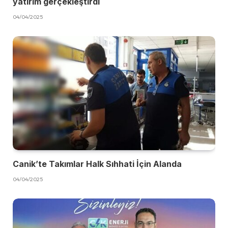
yatırım gerçekleştirdi
04/04/2025
Canik’te Takımlar Halk Sıhhati İçin Alanda
04/04/2025