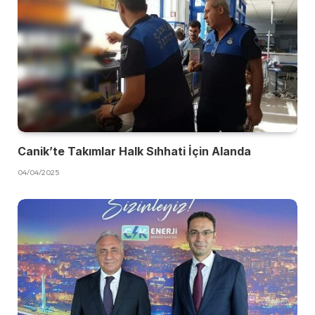
Canik’te Takımlar Halk Sıhhati İçin Alanda
04/04/2025