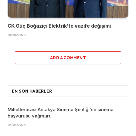
CK Güç Boğaziçi Elektrik’te vazife değişimi
04/04/2025
ADD A COMMENT
EN SON HABERLER
Milletlerarası Antakya Sinema Şenliği’ne sinema
başvurusu yağmuru
04/04/2025