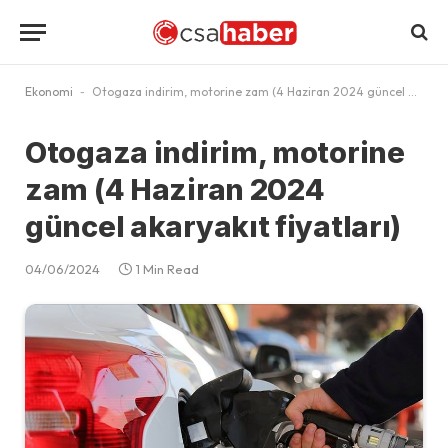
Ekonomi
-
Otogaza indirim, motorine zam (4 Haziran 2024 güncel akaryakıt fiyatları)
Otogaza indirim, motorine
zam (4 Haziran 2024
güncel akaryakıt fiyatları)
04/06/2024
1 Min Read