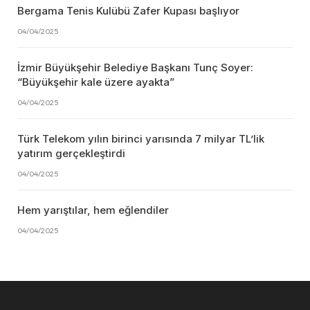
Bergama Tenis Kulübü Zafer Kupası başlıyor
04/04/2025
İzmir Büyükşehir Belediye Başkanı Tunç Soyer:
“Büyükşehir kale üzere ayakta”
04/04/2025
Türk Telekom yılın birinci yarısında 7 milyar TL’lik
yatırım gerçekleştirdi
04/04/2025
Hem yarıştılar, hem eğlendiler
04/04/2025