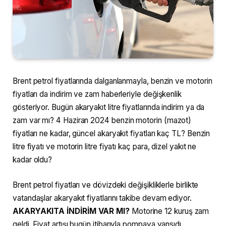
Brent petrol fiyatlarında dalganlanmayla, benzin ve motorin
fiyatları da indirim ve zam haberleriyle değişkenlik
gösteriyor. Bugün akaryakıt litre fiyatlarında indirim ya da
zam var mı? 4 Haziran 2024 benzin motorin (mazot)
fiyatları ne kadar, güncel akaryakıt fiyatları kaç TL? Benzin
litre fiyatı ve motorin litre fiyatı kaç para, dizel yakıt ne
kadar oldu?
Brent petrol fiyatları ve dövizdeki değişikliklerle birlikte
vatandaşlar akaryakıt fiyatlarını takibe devam ediyor.
AKARYAKITA İNDİRİM VAR MI?
Motorine 12 kuruş zam
geldi. Fiyat artışı bugün itibarıyla pompaya yansıdı.