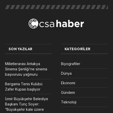
SON YAZILAR
KATEGORILER
Milletlerarası Antakya
Biyografiler
Sinema Şenliği’ne sinema
Dünya
başvurusu yağmuru
Ekonomi
Bergama Tenis Kulübü
Zafer Kupası başlıyor
Gündem
İzmir Büyükşehir Belediye
Teknoloji
Başkanı Tunç Soyer:
“Büyükşehir kale üzere