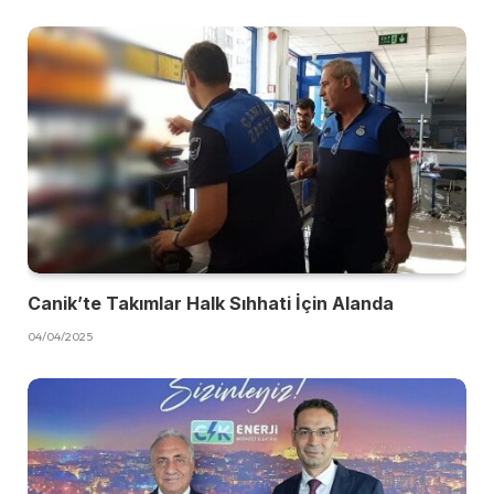
Canik’te Takımlar Halk Sıhhati İçin Alanda
04/04/2025