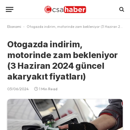
Ekonomi
-
Otogazda indirim, motorinde zam bekleniyor (3 Haziran 2024 güncel akaryakıt fiyatları)
Otogazda indirim,
motorinde zam bekleniyor
(3 Haziran 2024 güncel
akaryakıt fiyatları)
03/06/2024
1 Min Read