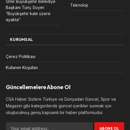
İzmir Büyükşehir Belediye
Teknoloji
Başkanı Tunç Soyer:
“Büyükşehir kale üzere
ayakta”
KURUMSAL
Çerez Politikası
Kullanım Koşulları
Güncellemelere Abone Ol
CSA Haber Sizlere Türkiye ve Dünyadan Güncel, Spor ve
Magazin gibi kategorilerde güncel içerikler sunmak için
oluşturulmuş geniş kapsamlı bir haber platformudur.