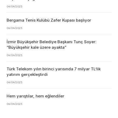
04/04/2025
Bergama Tenis Kulübü Zafer Kupası başlıyor
04/04/2025
İzmir Büyükşehir Belediye Başkanı Tunç Soyer:
“Büyükşehir kale üzere ayakta”
04/04/2025
Türk Telekom yılın birinci yarısında 7 milyar TL’lik
yatırım gerçekleştirdi
04/04/2025
Hem yarıştılar, hem eğlendiler
04/04/2025