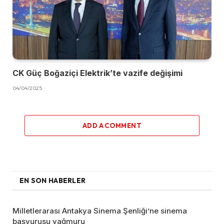
CK Güç Boğaziçi Elektrik’te vazife değişimi
04/04/2025
ADD A COMMENT
EN SON HABERLER
Milletlerarası Antakya Sinema Şenliği’ne sinema
başvurusu yağmuru