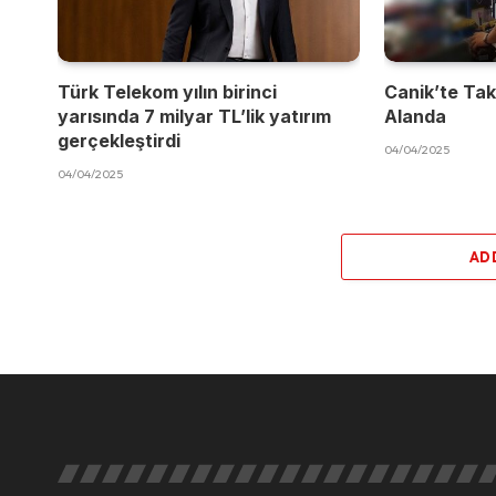
Türk Telekom yılın birinci
Canik’te Takı
yarısında 7 milyar TL’lik yatırım
Alanda
gerçekleştirdi
04/04/2025
04/04/2025
AD