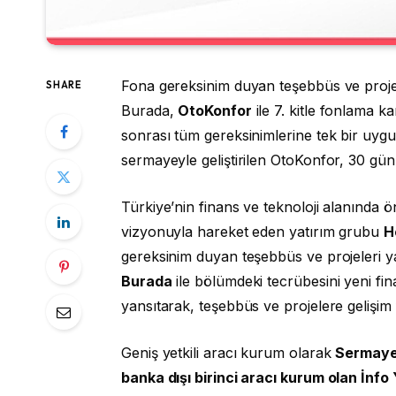
Fona gereksinim duyan teşebbüs ve projele
SHARE
Burada,
OtoKonfor
ile 7. kitle fonlama k
sonrası tüm gereksinimlerine tek bir uygu
sermayeyle geliştirilen OtoKonfor, 30 günl
Türkiye’nin finans ve teknoloji alanında 
vizyonuyla hareket eden yatırım grubu
H
gereksinim duyan teşebbüs ve projeleri ya
Burada
ile bölümdeki tecrübesini yeni fi
yansıtarak, teşebbüs ve projelere gelişim 
Geniş yetkili aracı kurum olarak
Sermaye 
banka dışı birinci aracı kurum olan İnfo 