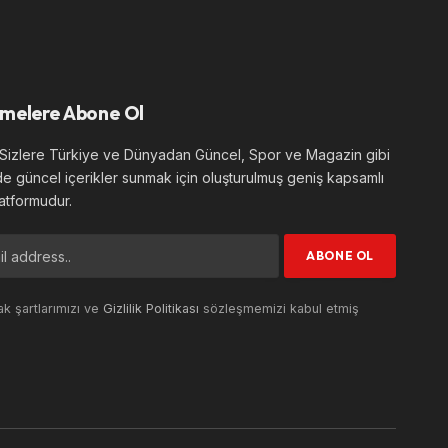
melere Abone Ol
izlere Türkiye ve Dünyadan Güncel, Spor ve Magazin gibi
de güncel içerikler sunmak için oluşturulmuş geniş kapsamlı
atformudur.
k şartlarımızı ve
Gizlilik Politikası
sözleşmemizi kabul etmiş