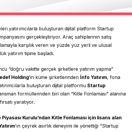
ri yatırımcılarla buluşturan dijital platform Startup
ampanyasını gerçekleştiriyor. Araç sahiplerinin satış
lamayla karşılık veren ve yüzde yüz yerli ve ulusal
ük yatırım tipine başladı.
öncü “doğru vakitte gerçek şirketlere yatırım yapma”
edef Holding
’in küme şirketlerinden
İnfo Yatırım
, fona
tırımcılarla buluşturan dijital platformu
Startup
nansman formüllerinden biri olan “Kitle Fonlaması” alanına
fırsatı yaratıyor.
Piyasası Kurulu’ndan Kitle Fonlaması için lisans alan
Yatırım
’ın çeyrek asırlık deneyimi ile yönettiği “Startup