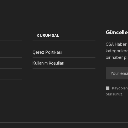
Güncelle
KURUMSAL
CSA Haber S
kategoriler
Çerez Politikası
bir haber pl
Kullanım Koşulları
Kaydolara
olursunuz.