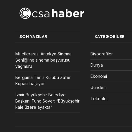
SON YAZILAR
KATEGORILER
Milletlerarası Antakya Sinema
Biyografiler
Şenliği’ne sinema başvurusu
Dünya
yağmuru
Ekonomi
Bergama Tenis Kulübü Zafer
Kupası başlıyor
Gündem
İzmir Büyükşehir Belediye
Teknoloji
Başkanı Tunç Soyer: “Büyükşehir
kale üzere ayakta”