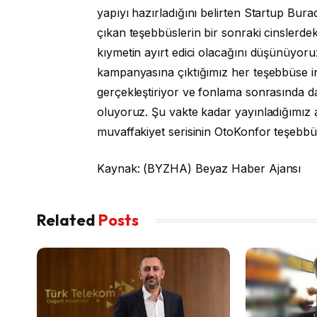
yapıyı hazırladığını belirten Startup Bur
çıkan teşebbüslerin bir sonraki cinslerdek
kıymetin ayırt edici olacağını düşünüyoru
kampanyasına çıktığımız her teşebbüse i
gerçekleştiriyor ve fonlama sonrasında d
oluyoruz. Şu vakte kadar yayınladığımız 
muvaffakiyet serisinin OtoKonfor teşebbüs
Kaynak: (BYZHA) Beyaz Haber Ajansı
Related
Posts