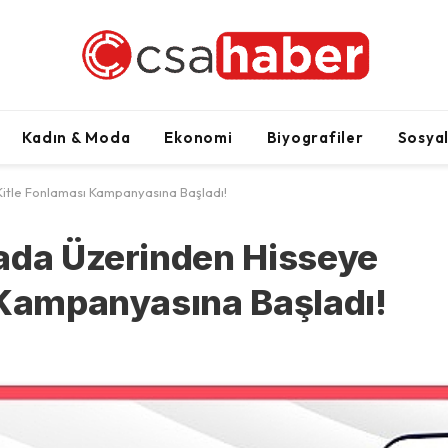
Kadın & Moda
Ekonomi
Biyografiler
Sosya
Kitle Fonlaması Kampanyasına Başladı!
ada Üzerinden Hisseye
 Kampanyasına Başladı!