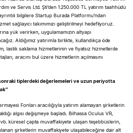
dım ve Servis Ltd. Şti’den 1.250.000 TL yatırım taahhüdü
ili ayrıntılı bilgilere Startup Burada Platformu’ndan
hizmet sağlayıcı takımımızı geliştirilmeyi hedefliyoruz.
rına yük verirken, uygulamamızın altyapı
cağız. Aldığımız yatırımla birlikte, kullandıkça öde
m, lastik saklama hizmetlerinin ve fiyatsız hizmetlerde
ları, aracını bul üzere hizmetlerin açılmasını
sonraki tiplerdeki değerlemeleri ve uzun periyotta
ak’’
rmayesi Fonları aracılığıyla yatırım alamayan şirketlerin
 aldığı algısı değişmeye başladı. Bilhassa Oculus VR,
 vb. küresel çapta muvaffakiyete ulaşan teşebbüslerin,
lanan şirketlerin muvaffakiyete ulaşabileceğine dair alt