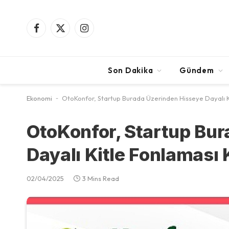
Facebook
X
Instagram
(Twitter)
Son Dakika
Gündem
Ekonomi
-
OtoKonfor, Startup Burada Üzerinden Hisseye Dayalı 
OtoKonfor, Startup Bur
Dayalı Kitle Fonlaması
02/04/2025
3 Mins Read