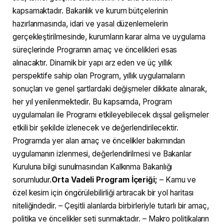
kapsamaktadır. Bakanlık ve kurum bütçelerinin
hazırlanmasında, idari ve yasal düzenlemelerin
gerçekleştirilmesinde, kurumların karar alma ve uygulama
süreçlerinde Programın amaç ve öncelikleri esas
alınacaktır. Dinamik bir yapı arz eden ve üç yıllık
perspektife sahip olan Program, yıllık uygulamaların
sonuçları ve genel şartlardaki değişmeler dikkate alınarak,
her yıl yenilenmektedir. Bu kapsamda, Program
uygulamaları ile Programı etkileyebilecek dışsal gelişmeler
etkili bir şekilde izlenecek ve değerlendirilecektir.
Programda yer alan amaç ve öncelikler bakımından
uygulamanın izlenmesi, değerlendirilmesi ve Bakanlar
Kuruluna bilgi sunulmasından Kalkınma Bakanlığı
sorumludur.
Orta Vadeli Program İçeriği;
– Kamu ve
özel kesim için öngörülebilirliği artıracak bir yol haritası
niteliğindedir. – Çeşitli alanlarda birbirleriyle tutarlı bir amaç,
politika ve öncelikler seti sunmaktadır. – Makro politikaların