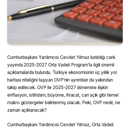
Cumhurbaşkanı Yardımcısı Cevdet Yılmaz katıldığı canlı
yayında 2025-2027 Orta Vadeli Program’la ilgili önemli
açıklamalarda bulundu. Türkiye ekonomisinin üç yıllık yol
haritası niteliğini taşıyan OVP’nin ayrıntıları da yakından
takip edilecek. OVP ile 2025-2027 dönemine ilişkin
enflasyon, istihdam, büyüme, ihracat, cari açık gibi temel
makro göstergeler belirlenmiş olacak. Peki, OVP nedir, ne
zaman açıklanacak?
Cumhurbaşkanı Yardımcısı Cevdet Yılmaz, Orta Vadeli