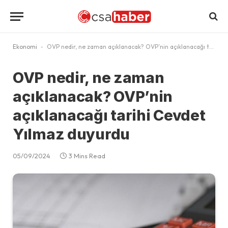
Ekonomi
-
OVP nedir, ne zaman açıklanacak? OVP’nin açıklanacağı tarihi Cevdet Yılmaz duyurdu
OVP nedir, ne zaman
açıklanacak? OVP’nin
açıklanacağı tarihi Cevdet
Yılmaz duyurdu
05/09/2024
3 Mins Read