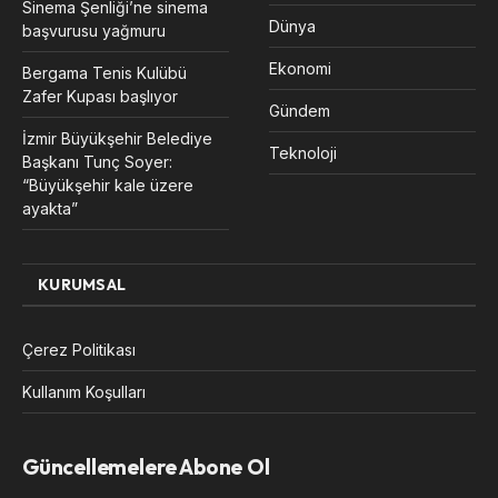
Sinema Şenliği’ne sinema
Dünya
başvurusu yağmuru
Ekonomi
Bergama Tenis Kulübü
Zafer Kupası başlıyor
Gündem
İzmir Büyükşehir Belediye
Teknoloji
Başkanı Tunç Soyer:
“Büyükşehir kale üzere
ayakta”
KURUMSAL
Çerez Politikası
Kullanım Koşulları
Güncellemelere Abone Ol