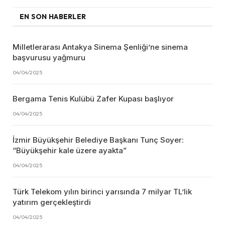
EN SON HABERLER
Milletlerarası Antakya Sinema Şenliği’ne sinema
başvurusu yağmuru
04/04/2025
Bergama Tenis Kulübü Zafer Kupası başlıyor
04/04/2025
İzmir Büyükşehir Belediye Başkanı Tunç Soyer:
“Büyükşehir kale üzere ayakta”
04/04/2025
Türk Telekom yılın birinci yarısında 7 milyar TL’lik
yatırım gerçekleştirdi
04/04/2025