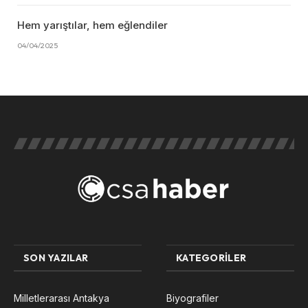
Hem yarıştılar, hem eğlendiler
04/04/2025
SON YAZILAR
KATEGORILER
Milletlerarası Antakya
Biyografiler