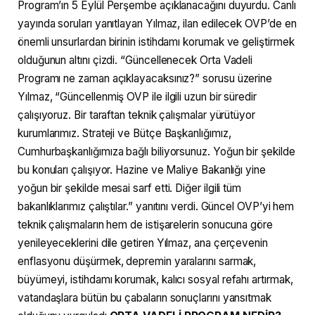
Program’ın 5 Eylül Perşembe açıklanacağını duyurdu. Canlı
yayında soruları yanıtlayan Yılmaz, ilan edilecek OVP’de en
önemli unsurlardan birinin istihdamı korumak ve geliştirmek
olduğunun altını çizdi. “Güncellenecek Orta Vadeli
Programı ne zaman açıklayacaksınız?” sorusu üzerine
Yılmaz, “Güncellenmiş OVP ile ilgili uzun bir süredir
çalışıyoruz. Bir taraftan teknik çalışmalar yürütüyor
kurumlarımız. Strateji ve Bütçe Başkanlığımız,
Cumhurbaşkanlığımıza bağlı biliyorsunuz. Yoğun bir şekilde
bu konuları çalışıyor. Hazine ve Maliye Bakanlığı yine
yoğun bir şekilde mesai sarf etti. Diğer ilgili tüm
bakanlıklarımız çalıştılar.” yanıtını verdi. Güncel OVP’yi hem
teknik çalışmaların hem de istişarelerin sonucuna göre
yenileyeceklerini dile getiren Yılmaz, ana çerçevenin
enflasyonu düşürmek, depremin yaralarını sarmak,
büyümeyi, istihdamı korumak, kalıcı sosyal refahı artırmak,
vatandaşlara bütün bu çabaların sonuçlarını yansıtmak