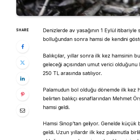
Denizlerde av yasağının 1 Eylül itibariyl
SHARE
bolluğundan sonra hamsi de kendini göst
Balıkçılar, yıllar sonra ilk kez hamsinin
geleceği açısından umut verici olduğunu b
250 TL arasında satılıyor.
Palamudun bol olduğu dönemde ilk kez ha
belirten balıkçı esnaflarından Mehmet Ö
hamsi geldi.
Hamsi Sinop’tan geliyor. Genelde küçük ba
geldi. Uzun yıllardır ilk kez palamutla bi