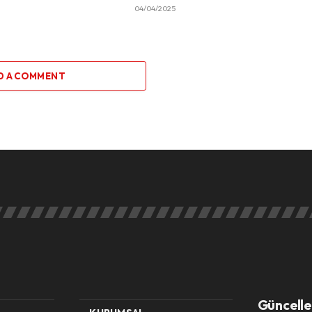
04/04/2025
D A COMMENT
Güncelle