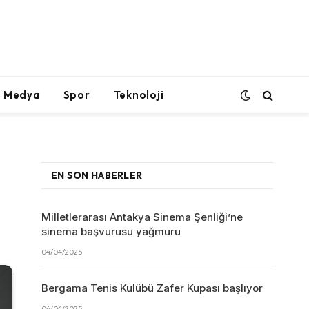
l Medya
Spor
Teknoloji
EN SON HABERLER
Milletlerarası Antakya Sinema Şenliği’ne
sinema başvurusu yağmuru
04/04/2025
Bergama Tenis Kulübü Zafer Kupası başlıyor
04/04/2025