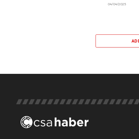
04/04/2025
AD