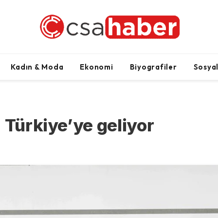
Kadın & Moda
Ekonomi
Biyografiler
Sosya
 Türkiye’ye geliyor