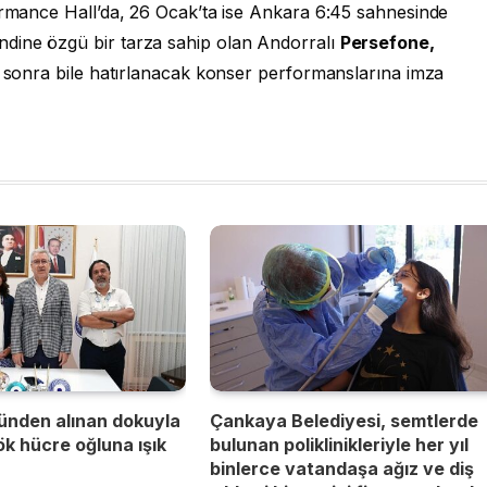
formance Hall’da, 26 Ocak’ta ise Ankara 6:45 sahnesinde
dine özgü bir tarza sahip olan Andorralı
Persefone,
r sonra bile hatırlanacak konser performanslarına imza
ünden alınan dokuyla
Çankaya Belediyesi, semtlerde
kök hücre oğluna ışık
bulunan poliklinikleriyle her yıl
binlerce vatandaşa ağız ve diş