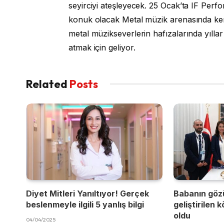
seyirciyi ateşleyecek. 25 Ocak’ta IF Per
konuk olacak Metal müzik arenasında ken
metal müzikseverlerin hafızalarında yılla
atmak için geliyor.
Related
Posts
Diyet Mitleri Yanıltıyor! Gerçek
Babanın göz
beslenmeyle ilgili 5 yanlış bilgi
geliştirilen 
oldu
04/04/2025