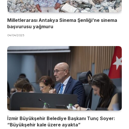
Milletlerarası Antakya Sinema Şenliği’ne sinema
başvurusu yağmuru
04/04/2025
İzmir Büyükşehir Belediye Başkanı Tunç Soyer:
“Büyükşehir kale üzere ayakta”