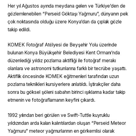
Her yıl Ağustos ayında meydana gelen ve Türkiye’den de
gözlemlenebilen “Perseid Göktaşı Yağmuru”, dünyanın pek
çok noktasında olduğu üzere Konya’dan da çıplak gözle
takip edildi.
KOMEK Fotoğraf Atölyesi de Beyşehir Yolu üzerinde
bulunan Konya Büyükşehir Belediyesi Kent Ormanı’nda
düzenlediği yıldız pozlama aktifliği ile fotoğraf merakı
olanlara ve astronomi tutkunlarına farklı bir tecrübe yaşattı.
Aktiflik öncesinde KOMEK eğitmenleri tarafından uzun
pozlama teknikleri kursiyerlere anlatıldı. İştirakçiler daha
sonra bu göksel şöleni sabahın birinci ışıklarına kadar takip
etmenin ve fotoğraflamanın keyfini çıkardı.
1992 yılından beri görülen ve Swift-Tuttle kuyruklu
yıldızından arda kalan kalıntılardan oluşan “Perseid Meteor
Yağmuru” meteor yağmurlarının en görkemlisi olarak