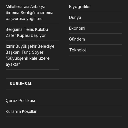
Milletlerarası Antakya
Biyografiler
Sinema Şenliği’ne sinema
Dünya
başvurusu yağmuru
Ekonomi
Bergama Tenis Kulübü
Zafer Kupası başlıyor
Gündem
İzmir Büyükşehir Belediye
Teknoloji
Başkanı Tunç Soyer:
“Büyükşehir kale üzere
ayakta”
KURUMSAL
Çerez Politikası
Kullanım Koşulları