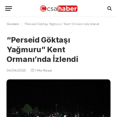
Gündem
-
“Perseid Göktaşı Yağmuru” Kent Ormanı’nda İzlendi
“Perseid Göktaşı
Yağmuru” Kent
Ormanı’nda İzlendi
04/04/2025
1 Min Read