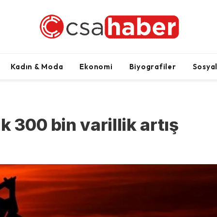
Kadın & Moda
Ekonomi
Biyografiler
Sosya
 300 bin varillik artış