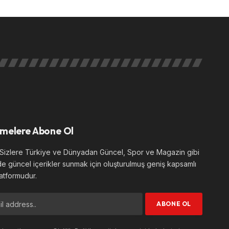
melere Abone Ol
izlere Türkiye ve Dünyadan Güncel, Spor ve Magazin gibi
de güncel içerikler sunmak için oluşturulmuş geniş kapsamlı
atformudur.