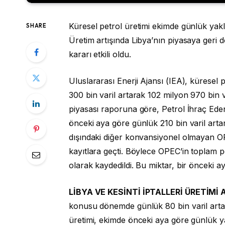
Küresel petrol üretimi ekimde günlük yakla
SHARE
Üretim artışında Libya’nın piyasaya geri 
kararı etkili oldu.
Uluslararası Enerji Ajansı (IEA), küresel
300 bin varil artarak 102 milyon 970 bin var
piyasası raporuna göre, Petrol İhraç Ed
önceki aya göre günlük 210 bin varil art
dışındaki diğer konvansiyonel olmayan OP
kayıtlara geçti. Böylece OPEC’in toplam p
olarak kaydedildi. Bu miktar, bir önceki a
LİBYA VE KESİNTİ İPTALLERİ ÜRETİMİ 
konusu dönemde günlük 80 bin varil artar
üretimi, ekimde önceki aya göre günlük ya