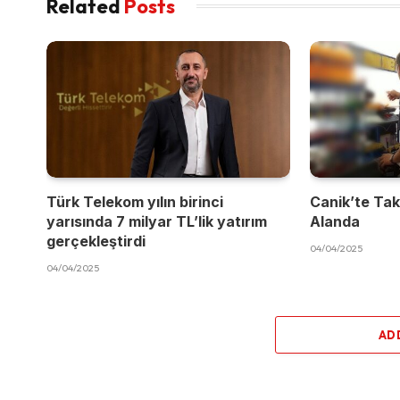
Related
Posts
Türk Telekom yılın birinci
Canik’te Takı
yarısında 7 milyar TL’lik yatırım
Alanda
gerçekleştirdi
04/04/2025
04/04/2025
AD