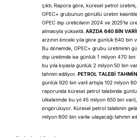
çıktı. Rapora göre, küresel petrol üretimi
OPEC+ grubunun gönüllü üretim kesintiler
OPEC dışı üreticilerin 2024 ve 2025’te üret
almasıyla yükseldi.
ARZDA 640 BİN VARİ
arzının önceki yıla göre günlük 640 bin va
Bu dönemde, OPEC+ grubu üretiminin gün
dışı üretimde ise günlük 1 milyon 470 bin 
bu yıla kıyasla günlük 2 milyon 50 bin var
tahmin ediliyor.
PETROL TALEBİ TAHMİN
günlük 920 bin varil artışla 102 milyon 80
raporunda küresel petrol talebinde günlük
ülkelerinde bu yıl 45 milyon 650 bin varil
öngörülüyor. Küresel petrol talebinin gelec
milyon 800 bin varile ulaşacağı tahmin edi