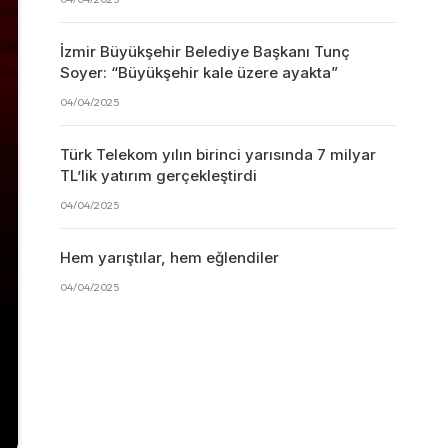
İzmir Büyükşehir Belediye Başkanı Tunç
Soyer: “Büyükşehir kale üzere ayakta”
04/04/2025
Türk Telekom yılın birinci yarısında 7 milyar
TL’lik yatırım gerçekleştirdi
04/04/2025
Hem yarıştılar, hem eğlendiler
04/04/2025