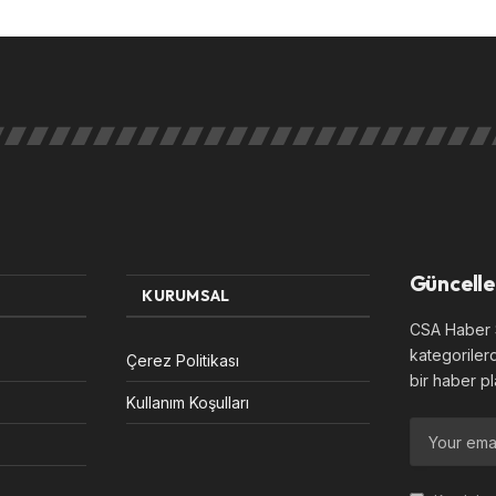
Güncelle
KURUMSAL
CSA Haber S
kategoriler
Çerez Politikası
bir haber pl
Kullanım Koşulları