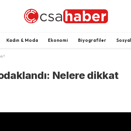
Kadın & Moda
Ekonomi
Biyografiler
Sosya
ek?
 odaklandı: Nelere dikkat