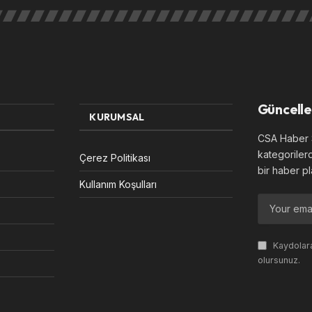
Güncelle
KURUMSAL
CSA Haber S
kategoriler
Çerez Politikası
bir haber pl
Kullanım Koşulları
Kaydolara
olursunuz.