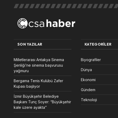
SON YAZILAR
KATEGORILER
Milletlerarası Antakya Sinema
Biyografiler
Şenliği’ne sinema başvurusu
Dünya
yağmuru
Ekonomi
Bergama Tenis Kulübü Zafer
Kupası başlıyor
Gündem
İzmir Büyükşehir Belediye
Teknoloji
Başkanı Tunç Soyer: “Büyükşehir
kale üzere ayakta”