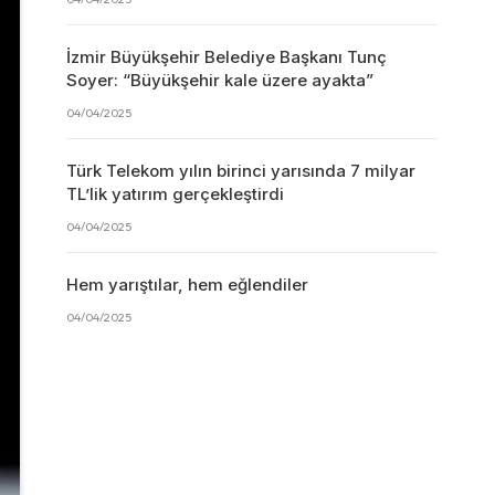
İzmir Büyükşehir Belediye Başkanı Tunç
Soyer: “Büyükşehir kale üzere ayakta”
04/04/2025
Türk Telekom yılın birinci yarısında 7 milyar
TL’lik yatırım gerçekleştirdi
04/04/2025
Hem yarıştılar, hem eğlendiler
04/04/2025