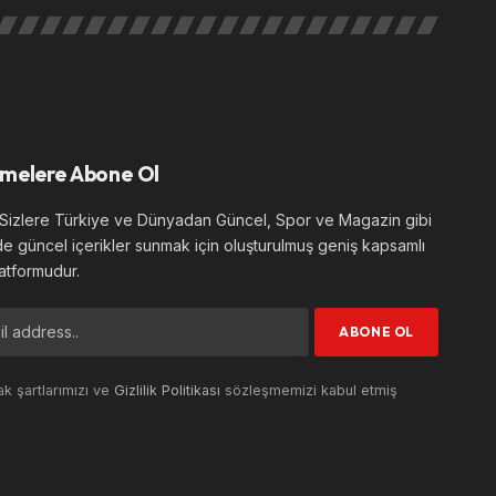
melere Abone Ol
izlere Türkiye ve Dünyadan Güncel, Spor ve Magazin gibi
de güncel içerikler sunmak için oluşturulmuş geniş kapsamlı
atformudur.
k şartlarımızı ve
Gizlilik Politikası
sözleşmemizi kabul etmiş