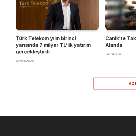
Türk Telekom yılın birinci
Canik’te Takı
yarısında 7 milyar TL’lik yatırım
Alanda
gerçekleştirdi
04/04/2025
04/04/2025
AD