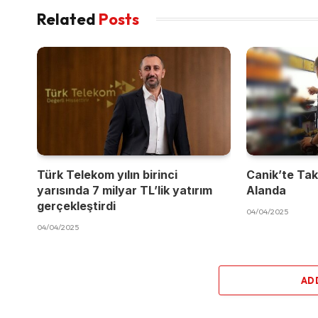
Related
Posts
Türk Telekom yılın birinci
Canik’te Takı
yarısında 7 milyar TL’lik yatırım
Alanda
gerçekleştirdi
04/04/2025
04/04/2025
AD