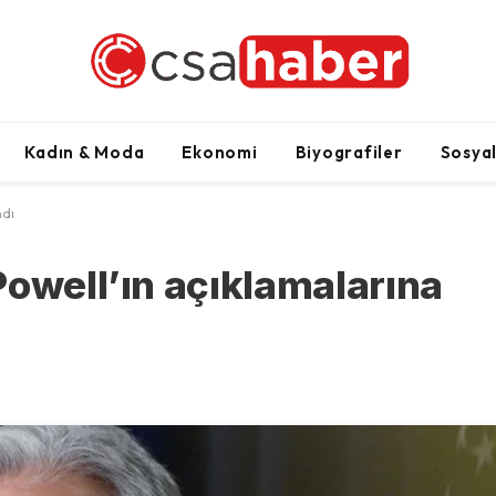
Kadın & Moda
Ekonomi
Biyografiler
Sosya
ndı
Powell’ın açıklamalarına