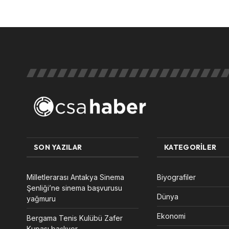
SON YAZILAR
KATEGORILER
Milletlerarası Antakya Sinema
Biyografiler
Şenliği’ne sinema başvurusu
Dünya
yağmuru
Ekonomi
Bergama Tenis Kulübü Zafer
Kupası başlıyor