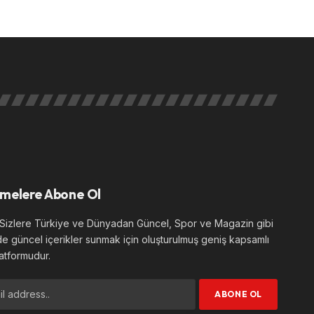
melere Abone Ol
izlere Türkiye ve Dünyadan Güncel, Spor ve Magazin gibi
de güncel içerikler sunmak için oluşturulmuş geniş kapsamlı
atformudur.