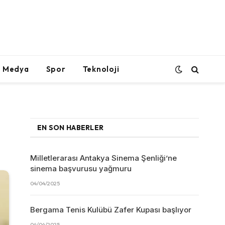
l Medya
Spor
Teknoloji
EN SON HABERLER
Milletlerarası Antakya Sinema Şenliği’ne
sinema başvurusu yağmuru
04/04/2025
Bergama Tenis Kulübü Zafer Kupası başlıyor
04/04/2025