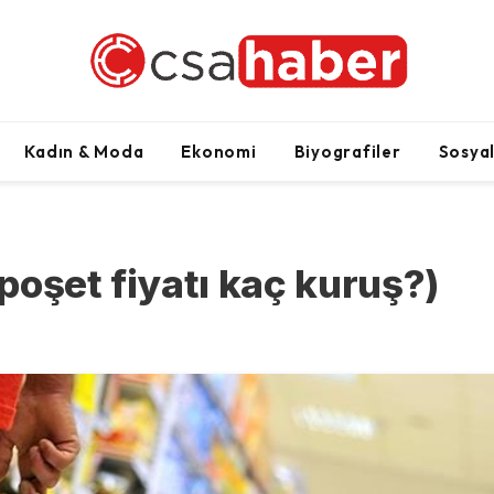
Kadın & Moda
Ekonomi
Biyografiler
Sosya
 poşet fiyatı kaç kuruş?)